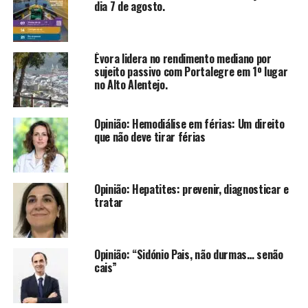
dia 7 de agosto.
Évora lidera no rendimento mediano por
sujeito passivo com Portalegre em 1º lugar
no Alto Alentejo.
Opinião: Hemodiálise em férias: Um direito
que não deve tirar férias
Opinião: Hepatites: prevenir, diagnosticar e
tratar
Opinião: “Sidónio Pais, não durmas… senão
cais”