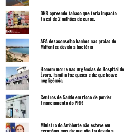
GNR apreende tabaco que teria impacto
fiscal de 2 milhões de euros.
APA desaconselha banhos nas praias de
Milfontes devido a bactéria
Homem morre nas urgências do Hospital de
Évora. Família faz queixa e diz que houve
negligência.
Centros de Saúde em risco de perder
financiamento do PRR
Ministra do Ambiente não esteve em
cerimónia mas diz que não foi devido a