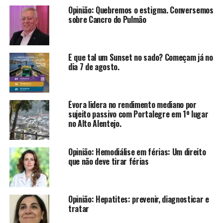
Opinião: Quebremos o estigma. Conversemos
sobre Cancro do Pulmão
E que tal um Sunset no sado? Começam já no
dia 7 de agosto.
Évora lidera no rendimento mediano por
sujeito passivo com Portalegre em 1º lugar
no Alto Alentejo.
Opinião: Hemodiálise em férias: Um direito
que não deve tirar férias
Opinião: Hepatites: prevenir, diagnosticar e
tratar