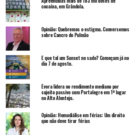
Apreendidas mais de 183 mil doses de
cocaína, em Grândola.
Opinião: Quebremos o estigma. Conversemos
sobre Cancro do Pulmão
E que tal um Sunset no sado? Começam já no
dia 7 de agosto.
Évora lidera no rendimento mediano por
sujeito passivo com Portalegre em 1º lugar
no Alto Alentejo.
Opinião: Hemodiálise em férias: Um direito
que não deve tirar férias