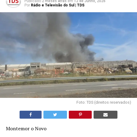
Publicado
2 meses atrás
em
12 de Junho, 2026
Por
Rádio e Televisão do Sul | TDS
Foto: TDS (direitos reservados)
Montemor o Novo