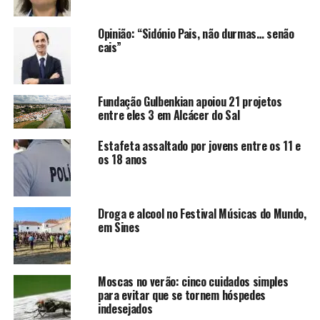
Opinião: “Sidónio Pais, não durmas… senão
cais”
Fundação Gulbenkian apoiou 21 projetos
entre eles 3 em Alcácer do Sal
Estafeta assaltado por jovens entre os 11 e
os 18 anos
Droga e alcool no Festival Músicas do Mundo,
em Sines
Moscas no verão: cinco cuidados simples
para evitar que se tornem hóspedes
indesejados