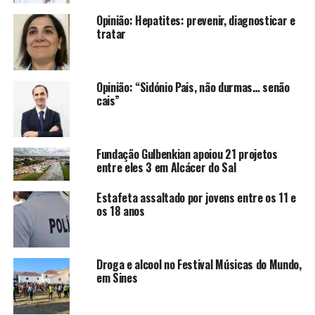
Opinião: Hepatites: prevenir, diagnosticar e
tratar
Opinião: “Sidónio Pais, não durmas… senão
cais”
Fundação Gulbenkian apoiou 21 projetos
entre eles 3 em Alcácer do Sal
Estafeta assaltado por jovens entre os 11 e
os 18 anos
Droga e alcool no Festival Músicas do Mundo,
em Sines