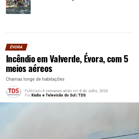
ÉVORA
Incêndio em Valverde, Évora, com 5
meios aéreos
Chamas longe de habitações
Publicado
4 semanas atrás
em
8 de Julho, 2026
Por
Rádio e Televisão do Sul | TDS