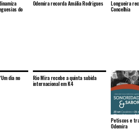
dinamiza
Odemira recorda Amália Rodrigues
Longueira rec
eguesias do
Concelhia
‘Um dia no
Rio Mira recebe a quinta subida
internacional em K4
Petiscos e tr
Odemira