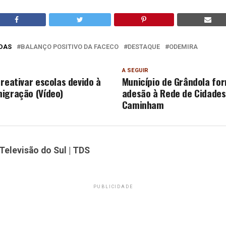
DAS
BALANÇO POSITIVO DA FACECO
DESTAQUE
ODEMIRA
A SEGUIR
reativar escolas devido à
Município de Grândola for
igração (Vídeo)
adesão à Rede de Cidades 
Caminham
Televisão do Sul | TDS
PUBLICIDADE