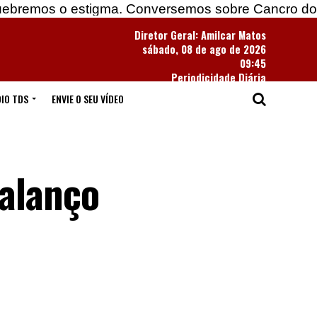
s o estigma. Conversemos sobre Cancro do Pulmã
Diretor Geral: Amilcar Matos
sábado, 08 de ago de 2026
09:45
Periodicidade Diária
IO TDS
ENVIE O SEU VÍDEO
balanço