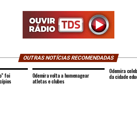
OUTRAS NOTÍCIAS RECOMENDADAS
Odemira celeb
” foi
Odemira volta a homenagear
da cidade ed
cípios
atletas e clubes