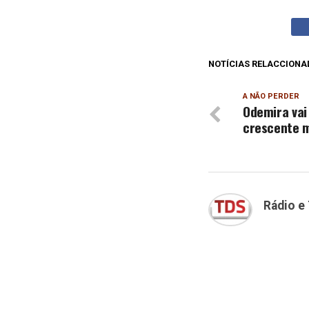
NOTÍCIAS RELACCIONA
A NÃO PERDER
Odemira vai 
crescente m
Rádio e 