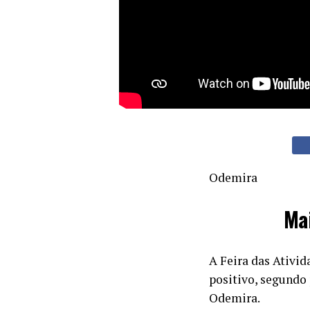
Odemira
Mai
A Feira das Ativi
positivo, segundo
Odemira.