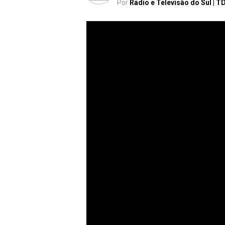
Por
Rádio e Televisão do Sul | T