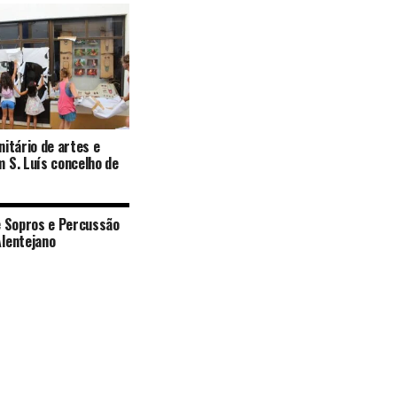
nitário de artes e
 S. Luís concelho de
e Sopros e Percussão
lentejano