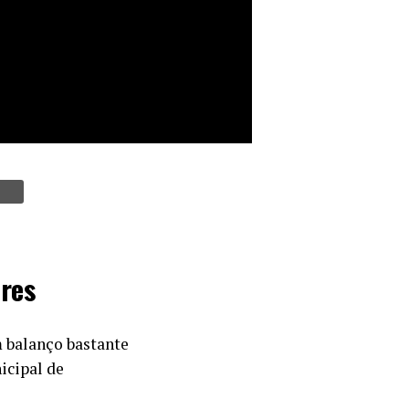
ores
 balanço bastante
icipal de