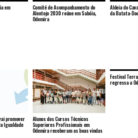
ia em
Comité de Acompanhamento do
Aldeia do Cav
Alentejo 2030 reúne em Sabóia,
da Batata-Do
Odemira
Festival Ter
regressa a O
vai promover
Alunos dos Cursos Técnicos
la Igualdade
Superiores Profissionais em
Odemira receberam as boas vindas