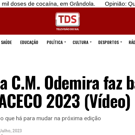
es de cocaína, em Grândola.
Opinião: Quebremo
SAÚDE
EDUCAÇÃO
POLÍTICA
CULTURA
DESPORTOS
RÁD
a C.M. Odemira faz 
FACECO 2023 (Vídeo)
do que há para mudar na próxima edição
Julho, 2023