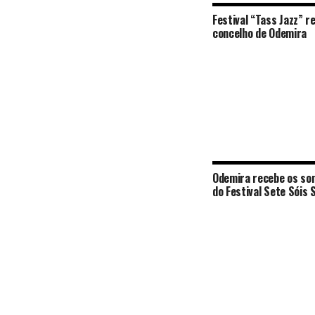
Festival “Tass Jazz” r
concelho de Odemira
Odemira recebe os son
do Festival Sete Sóis 