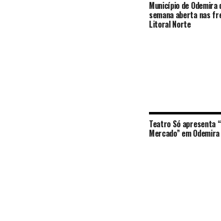
Município de Odemira 
semana aberta nas fr
Litoral Norte
Teatro Só apresenta “
Mercado” em Odemira