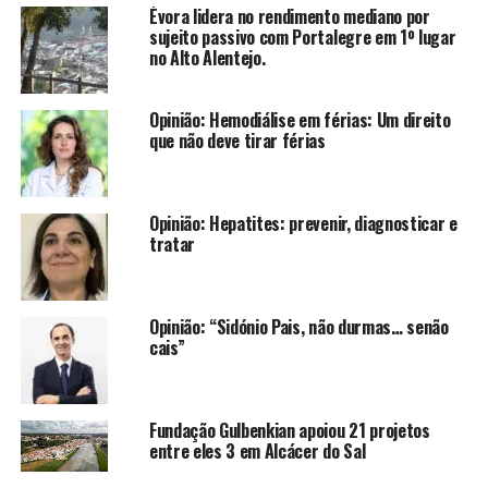
Évora lidera no rendimento mediano por
sujeito passivo com Portalegre em 1º lugar
no Alto Alentejo.
Opinião: Hemodiálise em férias: Um direito
que não deve tirar férias
Opinião: Hepatites: prevenir, diagnosticar e
tratar
Opinião: “Sidónio Pais, não durmas… senão
cais”
Fundação Gulbenkian apoiou 21 projetos
entre eles 3 em Alcácer do Sal