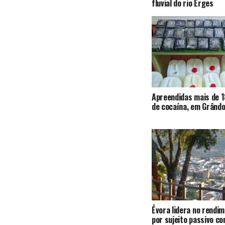
fluvial do rio Erges
Apreendidas mais de 1
de cocaína, em Grândo
Évora lidera no rendi
por sujeito passivo c