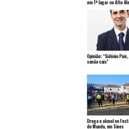
em 1º lugar no Alto Al
Opinião: “Sidónio Pai
senão cais”
Droga e alcool no Fest
do Mundo, em Sines