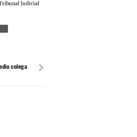
ribunal Judicial
ediu colega