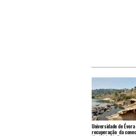
Universidade de Évora
recuperação da conec