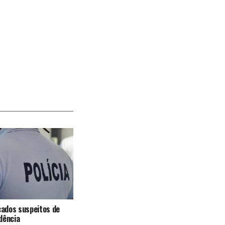
icados suspeitos de
dência