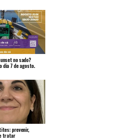
Sunset no sado?
 dia 7 de agosto.
ites: prevenir,
e tratar