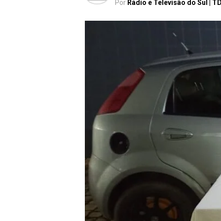
Por
Rádio e Televisão do Sul | T