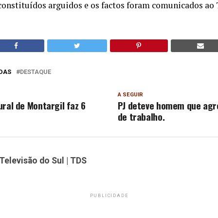
constituídos arguidos e os factos foram comunicados ao T
DAS
DESTAQUE
A SEGUIR
ral de Montargil faz 6
PJ deteve homem que agr
de trabalho.
Televisão do Sul | TDS
PUBLICIDADE