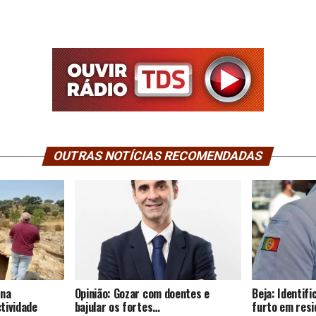
OUTRAS NOTÍCIAS RECOMENDADAS
 na
Opinião: Gozar com doentes e
Beja: Identif
tividade
bajular os fortes…
furto em resi