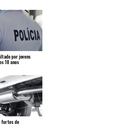
ltado por jovens
 os 18 anos
a furtos de