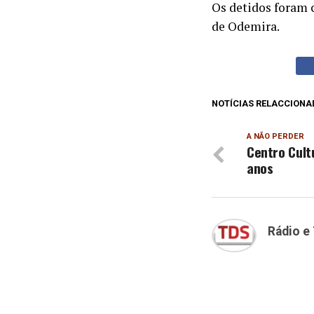
Os detidos foram 
de Odemira.
NOTÍCIAS RELACCIONA
A NÃO PERDER
Centro Cultu
anos
Rádio e 