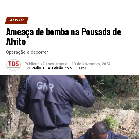
ALVITO
Ameaça de bomba na Pousada de
Alvito
Operação a decorrer.
Publicado
2 anos atrás
em
13 de Novembro, 2024
Por
Rádio e Televisão do Sul | TDS