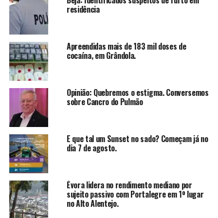
Beja: Identificados suspeitos de furto em
residência
Apreendidas mais de 183 mil doses de
cocaína, em Grândola.
Opinião: Quebremos o estigma. Conversemos
sobre Cancro do Pulmão
E que tal um Sunset no sado? Começam já no
dia 7 de agosto.
Évora lidera no rendimento mediano por
sujeito passivo com Portalegre em 1º lugar
no Alto Alentejo.