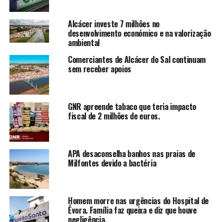
Alcácer investe 7 milhões no
desenvolvimento económico e na valorização
ambiental
Comerciantes de Alcácer do Sal continuam
sem receber apoios
GNR apreende tabaco que teria impacto
fiscal de 2 milhões de euros.
APA desaconselha banhos nas praias de
Milfontes devido a bactéria
Homem morre nas urgências do Hospital de
Évora. Família faz queixa e diz que houve
negligência.