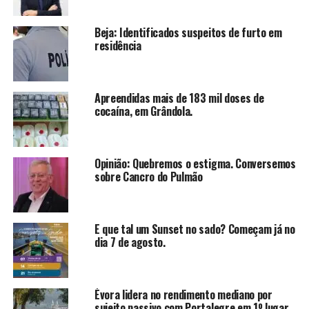
Beja: Identificados suspeitos de furto em
residência
Apreendidas mais de 183 mil doses de
cocaína, em Grândola.
Opinião: Quebremos o estigma. Conversemos
sobre Cancro do Pulmão
E que tal um Sunset no sado? Começam já no
dia 7 de agosto.
Évora lidera no rendimento mediano por
sujeito passivo com Portalegre em 1º lugar