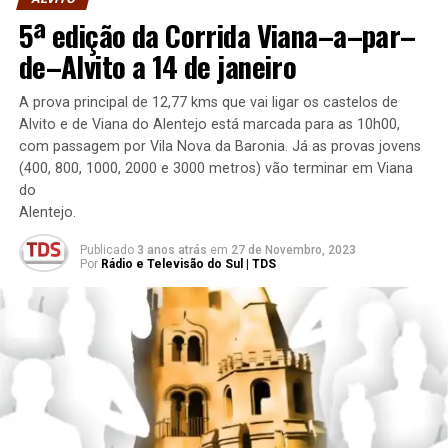
5ª edição da Corrida Viana–a–par–
de–Alvito a 14 de janeiro
A prova principal de 12,77 kms que vai ligar os castelos de
Alvito e de Viana do Alentejo está marcada para as 10h00,
com passagem por Vila Nova da Baronia. Já as provas jovens
(400, 800, 1000, 2000 e 3000 metros) vão terminar em Viana
do
Alentejo.
Publicado
3 anos atrás
em
27 de Novembro, 2023
Por
Rádio e Televisão do Sul | TDS