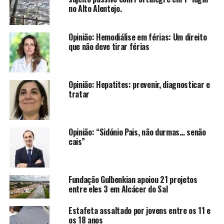
no Alto Alentejo.
Opinião: Hemodiálise em férias: Um direito
que não deve tirar férias
Opinião: Hepatites: prevenir, diagnosticar e
tratar
Opinião: “Sidónio Pais, não durmas… senão
cais”
Fundação Gulbenkian apoiou 21 projetos
entre eles 3 em Alcácer do Sal
Estafeta assaltado por jovens entre os 11 e
os 18 anos