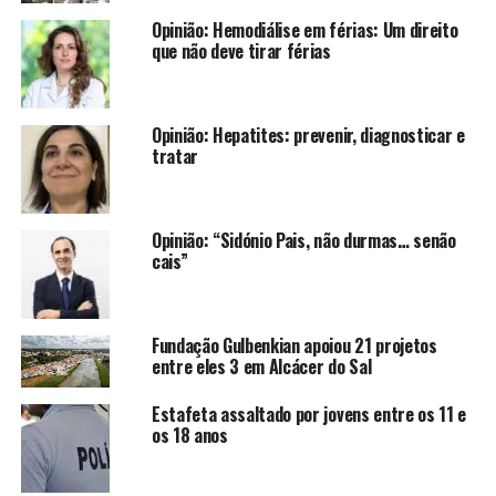
Opinião: Hemodiálise em férias: Um direito
que não deve tirar férias
Opinião: Hepatites: prevenir, diagnosticar e
tratar
Opinião: “Sidónio Pais, não durmas… senão
cais”
Fundação Gulbenkian apoiou 21 projetos
entre eles 3 em Alcácer do Sal
Estafeta assaltado por jovens entre os 11 e
os 18 anos