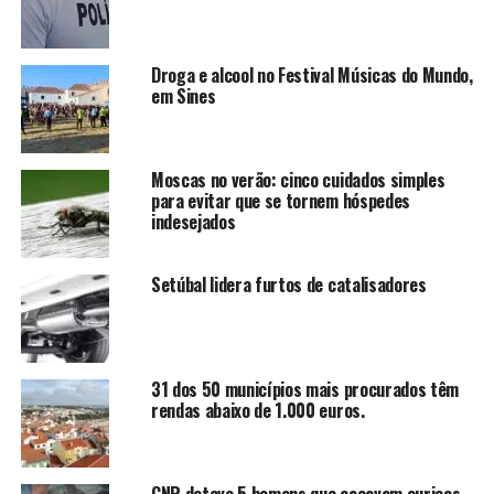
Droga e alcool no Festival Músicas do Mundo,
em Sines
Moscas no verão: cinco cuidados simples
para evitar que se tornem hóspedes
indesejados
Setúbal lidera furtos de catalisadores
31 dos 50 municípios mais procurados têm
rendas abaixo de 1.000 euros.
GNR deteve 5 homens que caçavam ouriços