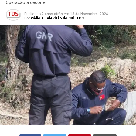
Operação a decorrer.
Publicado
2 anos atrás
em
13 de Novembro, 2024
Por
Rádio e Televisão do Sul | TDS