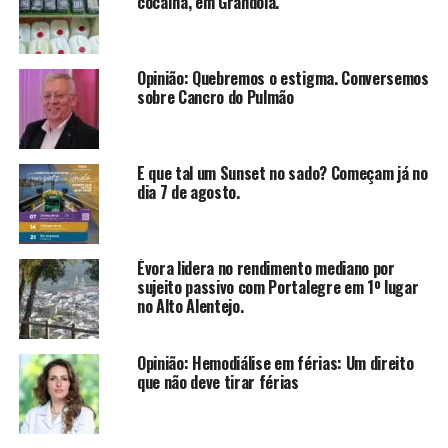
cocaína, em Grândola.
Opinião: Quebremos o estigma. Conversemos
sobre Cancro do Pulmão
E que tal um Sunset no sado? Começam já no
dia 7 de agosto.
Évora lidera no rendimento mediano por
sujeito passivo com Portalegre em 1º lugar
no Alto Alentejo.
Opinião: Hemodiálise em férias: Um direito
que não deve tirar férias