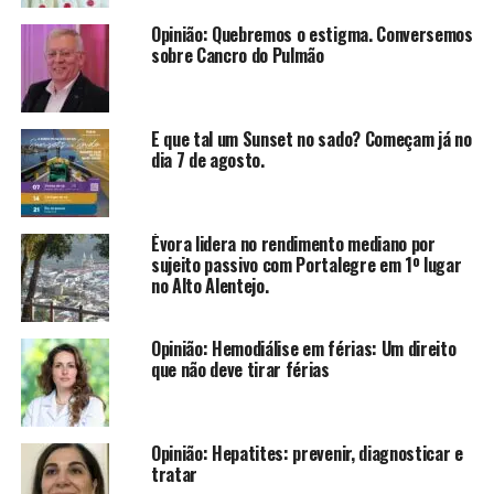
Opinião: Quebremos o estigma. Conversemos
sobre Cancro do Pulmão
E que tal um Sunset no sado? Começam já no
dia 7 de agosto.
Évora lidera no rendimento mediano por
sujeito passivo com Portalegre em 1º lugar
no Alto Alentejo.
Opinião: Hemodiálise em férias: Um direito
que não deve tirar férias
Opinião: Hepatites: prevenir, diagnosticar e
tratar