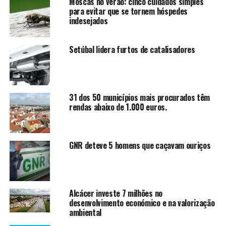
Moscas no verão: cinco cuidados simples
para evitar que se tornem hóspedes
indesejados
Setúbal lidera furtos de catalisadores
31 dos 50 municípios mais procurados têm
rendas abaixo de 1.000 euros.
GNR deteve 5 homens que caçavam ouriços
Alcácer investe 7 milhões no
desenvolvimento económico e na valorização
ambiental