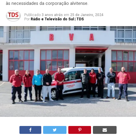
às necessidades da corporação alvitense.
Publicado
3 anos atrás
em
25 de Janeiro, 2024
Por
Rádio e Televisão do Sul | TDS