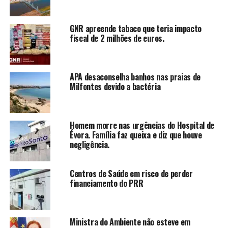
GNR apreende tabaco que teria impacto
fiscal de 2 milhões de euros.
APA desaconselha banhos nas praias de
Milfontes devido a bactéria
Homem morre nas urgências do Hospital de
Évora. Família faz queixa e diz que houve
negligência.
Centros de Saúde em risco de perder
financiamento do PRR
Ministra do Ambiente não esteve em