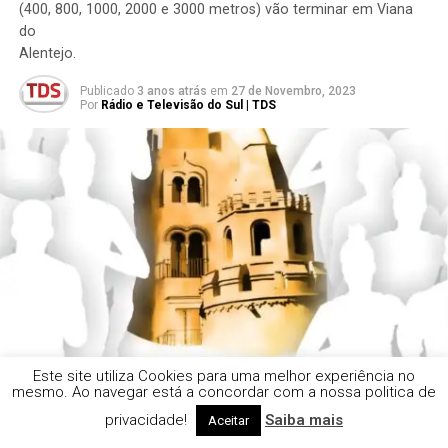
(400, 800, 1000, 2000 e 3000 metros) vão terminar em Viana
do
Alentejo.
Publicado
3 anos atrás
em
27 de Novembro, 2023
Por
Rádio e Televisão do Sul | TDS
Este site utiliza Cookies para uma melhor experiência no
mesmo. Ao navegar está a concordar com a nossa politica de
privacidade!
Saiba mais
Aceitar