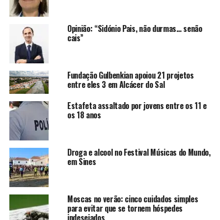
Opinião: “Sidónio Pais, não durmas… senão
cais”
Fundação Gulbenkian apoiou 21 projetos
entre eles 3 em Alcácer do Sal
Estafeta assaltado por jovens entre os 11 e
os 18 anos
Droga e alcool no Festival Músicas do Mundo,
em Sines
Moscas no verão: cinco cuidados simples
para evitar que se tornem hóspedes
indesejados