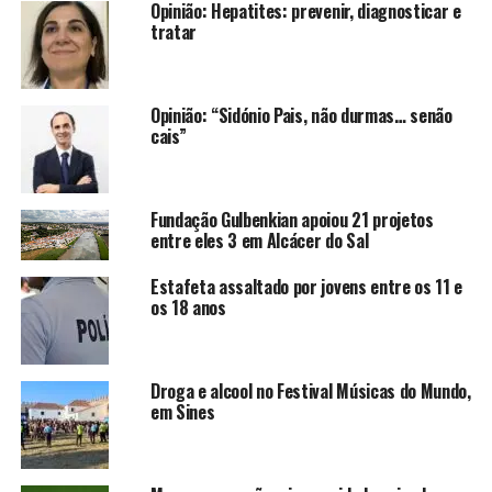
Opinião: Hepatites: prevenir, diagnosticar e
tratar
Opinião: “Sidónio Pais, não durmas… senão
cais”
Fundação Gulbenkian apoiou 21 projetos
entre eles 3 em Alcácer do Sal
Estafeta assaltado por jovens entre os 11 e
os 18 anos
Droga e alcool no Festival Músicas do Mundo,
em Sines