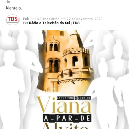
do
Alentejo.
Publicado
3 anos atrás
em
27 de Novembro, 2023
Por
Rádio e Televisão do Sul | TDS