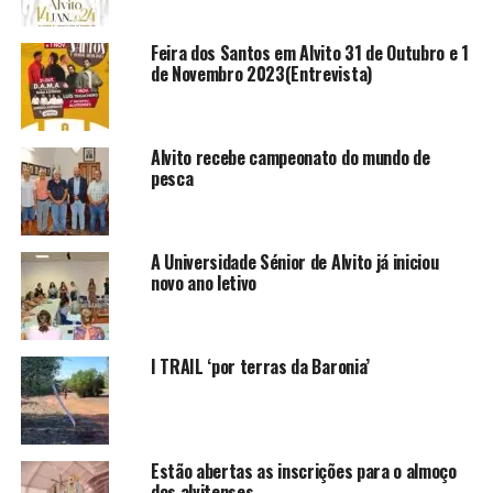
Feira dos Santos em Alvito 31 de Outubro e 1
de Novembro 2023(Entrevista)
Alvito recebe campeonato do mundo de
pesca
A Universidade Sénior de Alvito já iniciou
novo ano letivo
I TRAIL ‘por terras da Baronia’
Estão abertas as inscrições para o almoço
dos alvitenses