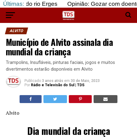
 rio Erges
Últimas:
Opinião: Gozar com doentes e bajular
ALVITO
Município de Alvito assinala dia
mundial da criança
Trampolins, Insufláveis, pinturas faciais, jogos e muitos
divertimentos estarão disponíveis em Alvito
Publicado
3 anos atrás
em
30 de Maio, 2023
Por
Rádio e Televisão do Sul | TDS
Alvito
Dia mundial da criança