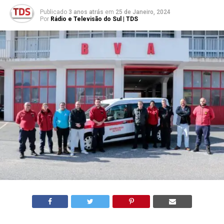
Publicado
3 anos atrás
em
25 de Janeiro, 2024
Por
Rádio e Televisão do Sul | TDS