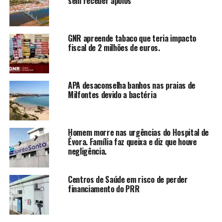
sem receber apoios
GNR apreende tabaco que teria impacto
fiscal de 2 milhões de euros.
APA desaconselha banhos nas praias de
Milfontes devido a bactéria
Homem morre nas urgências do Hospital de
Évora. Família faz queixa e diz que houve
negligência.
Centros de Saúde em risco de perder
financiamento do PRR