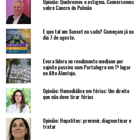
Opinião: Quebremos o estigma. Conversemos
sobre Cancro do Pulmão
E que tal um Sunset no sado? Começam já no
dia 7 de agosto.
Évora lidera no rendimento mediano por
sujeito passivo com Portalegre em 1º lugar
no Alto Alentejo.
Opinião: Hemodiálise em férias: Um direito
que não deve tirar férias
Opinião: Hepatites: prevenir, diagnosticar e
tratar