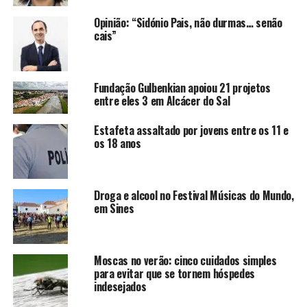
Opinião: “Sidónio Pais, não durmas… senão
cais”
Fundação Gulbenkian apoiou 21 projetos
entre eles 3 em Alcácer do Sal
Estafeta assaltado por jovens entre os 11 e
os 18 anos
Droga e alcool no Festival Músicas do Mundo,
em Sines
Moscas no verão: cinco cuidados simples
para evitar que se tornem hóspedes
indesejados