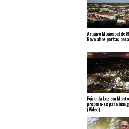
Arquivo Municipal de
Novo abre portas para 
Feira da Luz em Mont
prepara-se para inau
(Video)