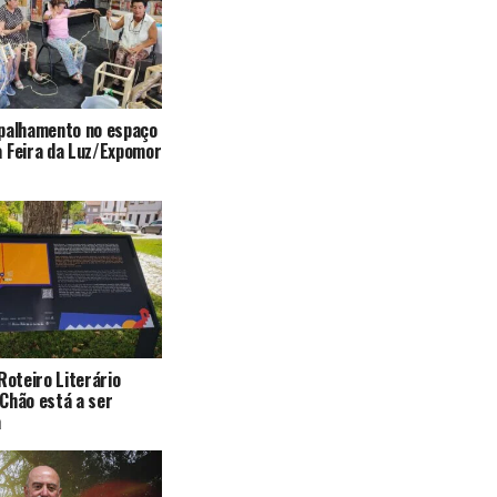
mpalhamento no espaço
 Feira da Luz/Expomor
Roteiro Literário
Chão está a ser
a