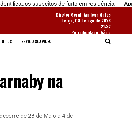
dos suspeitos de furto em residência
Apreendidas 
Diretor Geral: Amilcar Matos
terça, 04 de ago de 2026
21:32
Periodicidade Diária
IO TDS
ENVIE O SEU VÍDEO
Parnaby na
decorre de 28 de Maio a 4 de