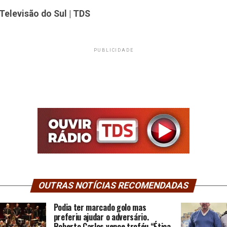
Televisão do Sul | TDS
PUBLICIDADE
OUTRAS NOTÍCIAS RECOMENDADAS
Podia ter marcado golo mas
preferiu ajudar o adversário.
Roberto Carlos vence troféu “Ética