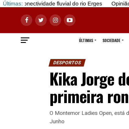
ectividade fluvial do rio Erges
Últimas:
Opinião: Gozar c
ÚLTIMAS
SOCIEDADE
DESPORTOS
Kika Jorge d
primeira ro
O Montemor Ladies Open, está d
Junho