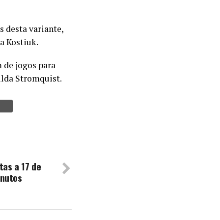
 desta variante,
a Kostiuk.
m de jogos para
ilda Stromquist.
tas a 17 de
inutos