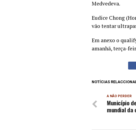
Medvedeva.
Eudice Chong (Hon
vão tentar ultrapa
Em anexo o qualify
amanhã, terça-feir
NOTÍCIAS RELACCIONA
A NÃO PERDER
Município de
mundial da 