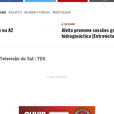
DAS
ALVITO
CAMPO FÉRIAS
DESTAQUE
A SEGUIR
e na A2
Alvito promove sessões g
hidroginástica (Entrevista
Televisão do Sul | TDS
PUBLICIDADE