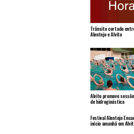
Trânsito cortado entr
Alentejo e Alvito
Alvito promove sessõe
de hidroginástica
Festival Alentejo Enc
início amanhã em Alvit