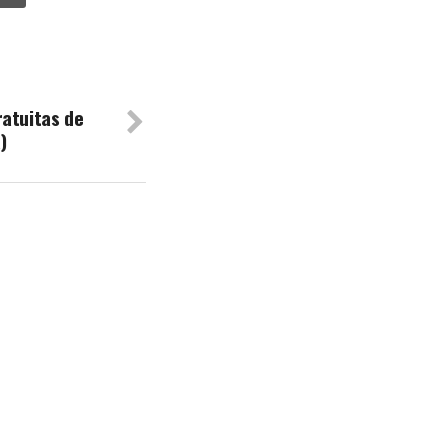
ratuitas de
)