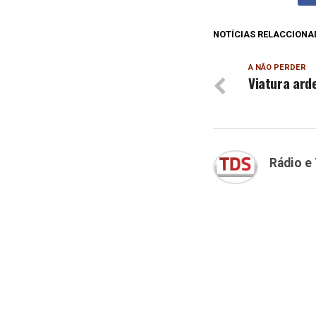
NOTÍCIAS RELACCIONA
A NÃO PERDER
Viatura ard
Rádio e 