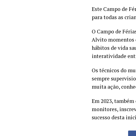
Este Campo de Fér
para todas as cria
O Campo de Férias
Alvito momentos 
hábitos de vida sa
interatividade ent
Os técnicos do mu
sempre supervision
muita ação, conhe
Em 2023, também o
monitores, inscre
sucesso desta inici