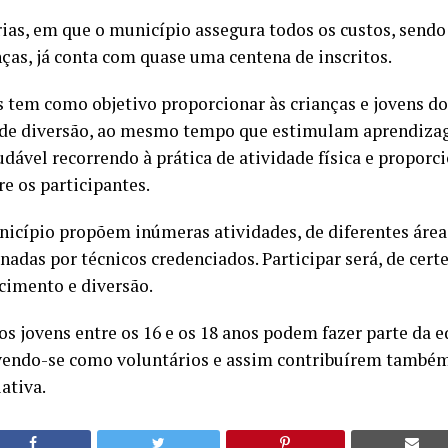
ias, em que o município assegura todos os custos, sendo
nças, já conta com quase uma centena de inscritos.
 tem como objetivo proporcionar às crianças e jovens d
de diversão, ao mesmo tempo que estimulam aprendiz
udável recorrendo à prática de atividade física e proporc
re os participantes.
nicípio propõem inúmeras atividades, de diferentes áreas
adas por técnicos credenciados. Participar será, de certe
cimento e diversão.
s jovens entre os 16 e os 18 anos podem fazer parte da e
vendo-se como voluntários e assim contribuírem também
ativa.