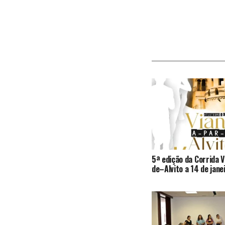
5ª edição da Corrida
de–Alvito a 14 de jane