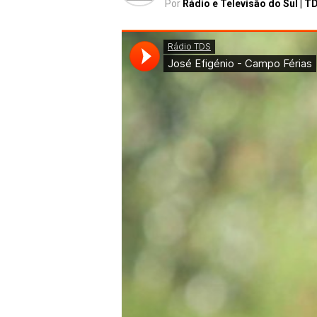
Por
Rádio e Televisão do Sul | T