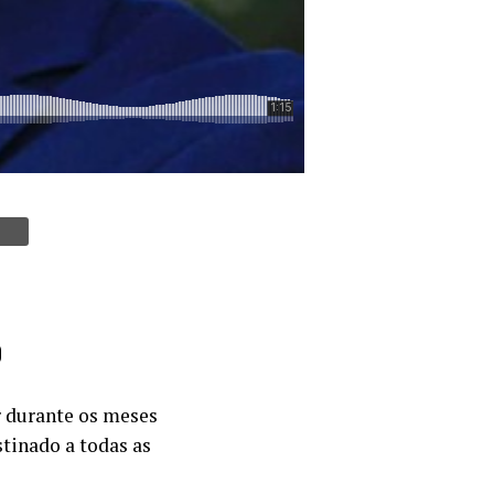
o
r durante os meses
tinado a todas as