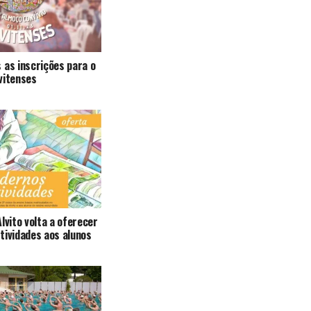
 as inscrições para o
vitenses
lvito volta a oferecer
tividades aos alunos