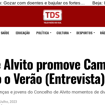
doentes e bajular os fortes…
Beja: Identificados
SAÚDE
EDUCAÇÃO
POLÍTICA
CULTURA
DESPORTOS
RÁD
 Alvito promove Cam
 o Verão (Entrevista)
ianças e jovens do Concelho de Alvito momentos de di
Julho, 2023