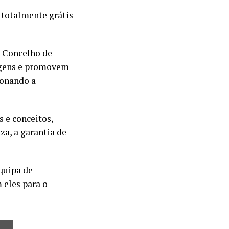
 totalmente grátis
o Concelho de
agens e promovem
ionando a
 e conceitos,
za, a garantia de
quipa de
 eles para o