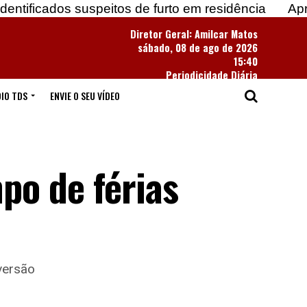
 suspeitos de furto em residência
Apreendidas ma
Diretor Geral: Amilcar Matos
sábado, 08 de ago de 2026
15:40
Periodicidade Diária
IO TDS
ENVIE O SEU VÍDEO
po de férias
versão