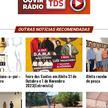
OUTRAS NOTÍCIAS RECOMENDADAS
 Viana–a–par–
Feira dos Santos em Alvito 31 de
Alvito receb
iro
Outubro e 1 de Novembro
de pesca
2023(Entrevista)