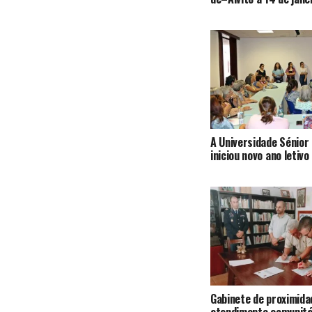
A Universidade Sénior 
iniciou novo ano letivo
Gabinete de proximida