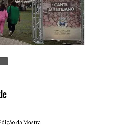
de
ª Edição da Mostra