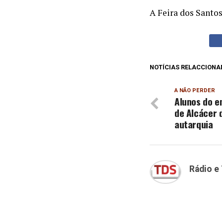
A Feira dos Santos
NOTÍCIAS RELACCIONA
A NÃO PERDER
Alunos do e
de Alcácer 
autarquia
Rádio e 