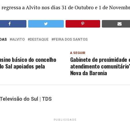
 regressa a Alvito nos dias 31 de Outubro e 1 de Novembr
DAS
ALVITO
DESTAQUE
FEIRA DOS SANTOS
A SEGUIR
nsino básico do concelho
Gabinete de proximidade 
do Sal apoiados pela
atendimento comunitário”
Nova da Baronia
Televisão do Sul | TDS
PUBLICIDADE