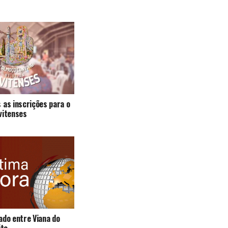
 as inscrições para o
vitenses
ado entre Viana do