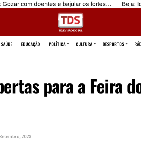
entes e bajular os fortes…
Beja: Identificados su
SAÚDE
EDUCAÇÃO
POLÍTICA
CULTURA
DESPORTOS
RÁD
bertas para a Feira 
 Setembro, 2023