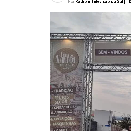
Por
Rádio e Televisão do Sul | T