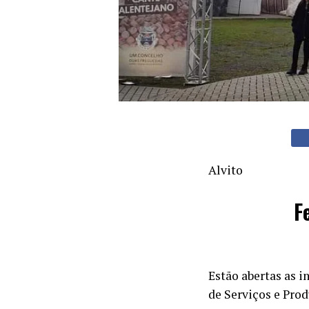
Alvito
F
Estão abertas as i
de Serviços e Prod