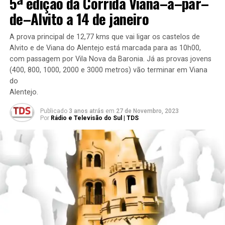
5ª edição da Corrida Viana–a–par–
de–Alvito a 14 de janeiro
A prova principal de 12,77 kms que vai ligar os castelos de
Alvito e de Viana do Alentejo está marcada para as 10h00,
com passagem por Vila Nova da Baronia. Já as provas jovens
(400, 800, 1000, 2000 e 3000 metros) vão terminar em Viana
do
Alentejo.
Publicado
3 anos atrás
em
27 de Novembro, 2023
Por
Rádio e Televisão do Sul | TDS