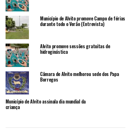
Município de Alvito promove Campo de férias
durante todo o Verão (Entrevista)
Alvito promove sessões gratuitas de
hidroginástica
Câmara de Alvito melhorou sede dos Papa
Borregos
Município de Alvito assinala dia mundial da
criança