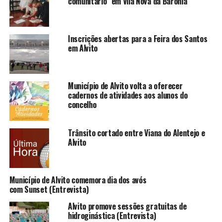
comunitário” em Vila Nova da Baronia
Inscrições abertas para a Feira dos Santos
em Alvito
Município de Alvito volta a oferecer
cadernos de atividades aos alunos do
concelho
Trânsito cortado entre Viana do Alentejo e
Alvito
Município de Alvito comemora dia dos avós
com Sunset (Entrevista)
Alvito promove sessões gratuitas de
hidroginástica (Entrevista)