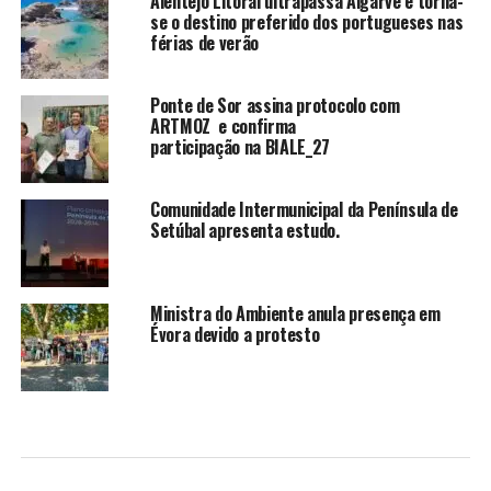
Alentejo Litoral ultrapassa Algarve e torna-
se o destino preferido dos portugueses nas
férias de verão
Ponte de Sor assina protocolo com
ARTMOZ e confirma
participação na BIALE_27
Comunidade Intermunicipal da Península de
Setúbal apresenta estudo.
Ministra do Ambiente anula presença em
Évora devido a protesto