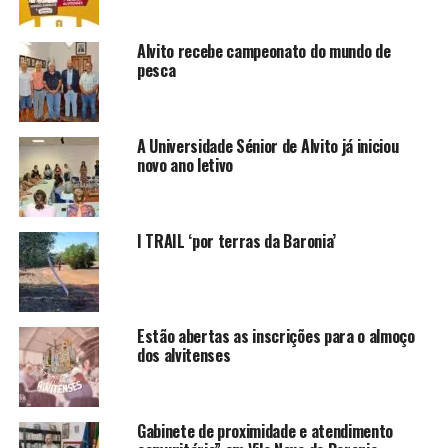
Alvito recebe campeonato do mundo de
pesca
A Universidade Sénior de Alvito já iniciou
novo ano letivo
I TRAIL ‘por terras da Baronia’
Estão abertas as inscrições para o almoço
dos alvitenses
Gabinete de proximidade e atendimento