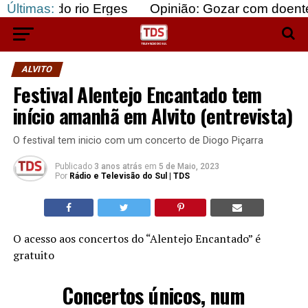
rio Erges
Últimas:
Opinião: Gozar com doentes e bajular 
ALVITO
Festival Alentejo Encantado tem
início amanhã em Alvito (entrevista)
O festival tem inicio com um concerto de Diogo Piçarra
Publicado
3 anos atrás
em
5 de Maio, 2023
Por
Rádio e Televisão do Sul | TDS
O acesso aos concertos do “Alentejo Encantado” é
gratuito
Concertos únicos, num