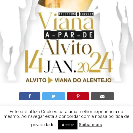
Viana do Alentejo
Este site utiliza Cookies para uma melhor experiência no
mesmo. Ao navegar está a concordar com a nossa politica de
Corrida Viana – a – par –
privacidade!
Saiba mais
Aceitar