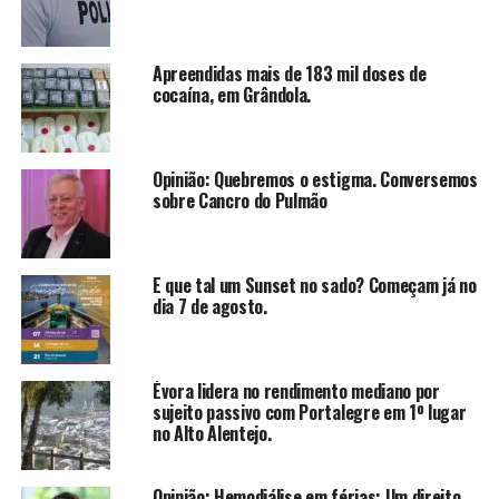
Apreendidas mais de 183 mil doses de
cocaína, em Grândola.
Opinião: Quebremos o estigma. Conversemos
sobre Cancro do Pulmão
E que tal um Sunset no sado? Começam já no
dia 7 de agosto.
Évora lidera no rendimento mediano por
sujeito passivo com Portalegre em 1º lugar
no Alto Alentejo.
Opinião: Hemodiálise em férias: Um direito