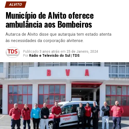
ALVITO
Município de Alvito oferece
ambulância aos Bombeiros
Autarca de Alvito disse que autarquia tem estado atenta
às necessidades da corporação alvitense.
Publicado
3 anos atrás
em
25 de Janeiro, 2024
Por
Rádio e Televisão do Sul | TDS