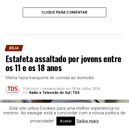
CLIQUE PARA COMENTAR
BEJA
Estafeta assaltado por jovens entre
os 11 e os 18 anos
Vítima fazia transporte de comida ao domicilio
Publicado
1 semana atrás
em
28 de Julho, 2026
Por
Rádio e Televisão do Sul | TDS
Este site utiliza Cookies para uma melhor experiência no
mesmo. Ao navegar está a concordar com a nossa politica de
privacidade!
Saiba mais
Aceitar