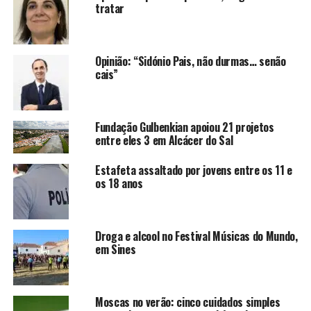
tratar
Opinião: “Sidónio Pais, não durmas… senão
cais”
Fundação Gulbenkian apoiou 21 projetos
entre eles 3 em Alcácer do Sal
Estafeta assaltado por jovens entre os 11 e
os 18 anos
Droga e alcool no Festival Músicas do Mundo,
em Sines
Moscas no verão: cinco cuidados simples