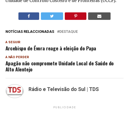
Unidade de Controlo Costeiro e de Fronteiras (UCCF).
NOTÍCIAS RELACCIONADAS
DESTAQUE
A SEGUIR
Arcebispo de Évora reage à eleição do Papa
A NÃO PERDER
Apagão não compromete Unidade Local de Saúde do
Alto Alentejo
Rádio e Televisão do Sul | TDS
PUBLICIDADE