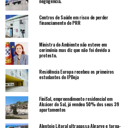
negligência.
Centros de Saúde em risco de perder
financiamento do PRR
Ministra do Ambiente não esteve em
cerimónia mas diz que não foi devido a
protesto.
Residência Europa recebeu os primeiros
estudantes do IPBeja
FiniSal, empreendimento residencial em
Alcácer do Sal, já vendeu 50% dos seus 39
apartamentos
Alentejo Litoral ultrapassa Algarve e torna-