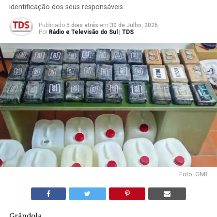
identificação dos seus responsáveis.
Publicado
5 dias atrás
em
30 de Julho, 2026
Por
Rádio e Televisão do Sul | TDS
Foto: GNR
Grândola