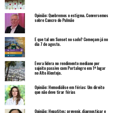
Opinião: Quebremos o estigma. Conversemos
sobre Cancro do Pulmão
E que tal um Sunset no sado? Começam já no
dia 7 de agosto.
Évora lidera no rendimento mediano por
sujeito passivo com Portalegre em 1º lugar
no Alto Alentejo.
Opinião: Hemodiálise em férias: Um direito
que não deve tirar férias
Opinião: Hepatites: prevenir, diagnosticar e