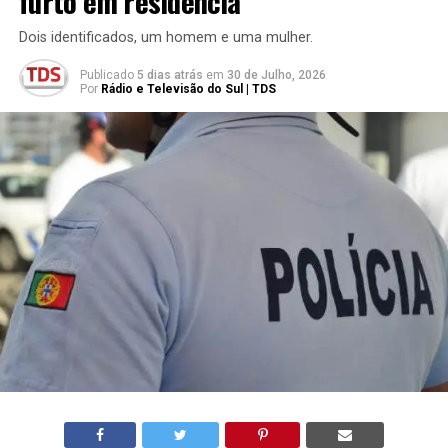
furto em residência
Dois identificados, um homem e uma mulher.
Publicado
5 dias atrás
em
30 de Julho, 2026
Por
Rádio e Televisão do Sul | TDS