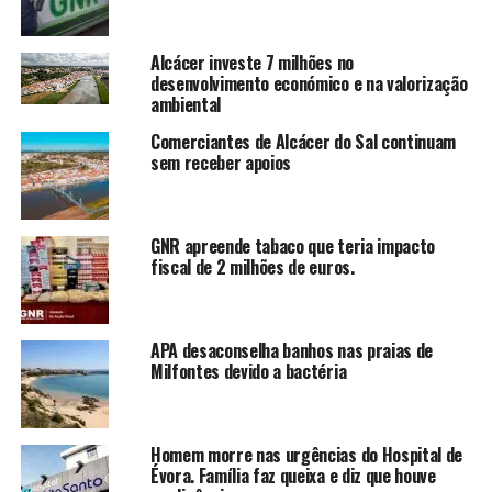
Alcácer investe 7 milhões no
desenvolvimento económico e na valorização
ambiental
Comerciantes de Alcácer do Sal continuam
sem receber apoios
GNR apreende tabaco que teria impacto
fiscal de 2 milhões de euros.
APA desaconselha banhos nas praias de
Milfontes devido a bactéria
Homem morre nas urgências do Hospital de
Évora. Família faz queixa e diz que houve