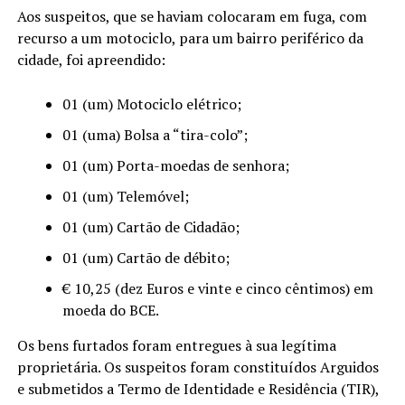
Aos suspeitos, que se haviam colocaram em fuga, com
recurso a um motociclo, para um bairro periférico da
cidade, foi apreendido:
01 (um) Motociclo elétrico;
01 (uma) Bolsa a “tira-colo”;
01 (um) Porta-moedas de senhora;
01 (um) Telemóvel;
01 (um) Cartão de Cidadão;
01 (um) Cartão de débito;
€ 10,25 (dez Euros e vinte e cinco cêntimos) em
moeda do BCE.
Os bens furtados foram entregues à sua legítima
proprietária. Os suspeitos foram constituídos Arguidos
e submetidos a Termo de Identidade e Residência (TIR),