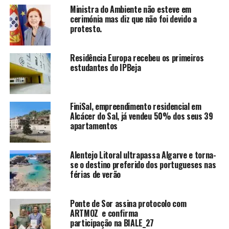
Ministra do Ambiente não esteve em
cerimónia mas diz que não foi devido a
protesto.
Residência Europa recebeu os primeiros
estudantes do IPBeja
FiniSal, empreendimento residencial em
Alcácer do Sal, já vendeu 50% dos seus 39
apartamentos
Alentejo Litoral ultrapassa Algarve e torna-
se o destino preferido dos portugueses nas
férias de verão
Ponte de Sor assina protocolo com
ARTMOZ e confirma
participação na BIALE_27