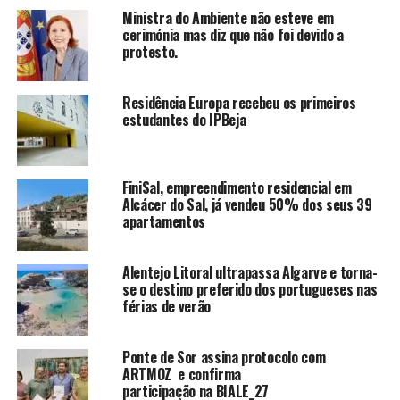
Ministra do Ambiente não esteve em
cerimónia mas diz que não foi devido a
protesto.
Residência Europa recebeu os primeiros
estudantes do IPBeja
FiniSal, empreendimento residencial em
Alcácer do Sal, já vendeu 50% dos seus 39
apartamentos
Alentejo Litoral ultrapassa Algarve e torna-
se o destino preferido dos portugueses nas
férias de verão
Ponte de Sor assina protocolo com
ARTMOZ e confirma
participação na BIALE_27