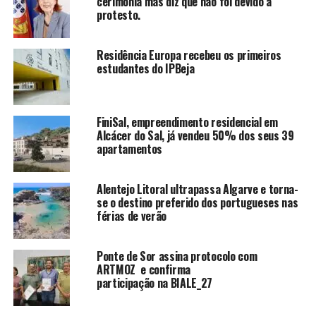
cerimónia mas diz que não foi devido a
protesto.
Residência Europa recebeu os primeiros
estudantes do IPBeja
FiniSal, empreendimento residencial em
Alcácer do Sal, já vendeu 50% dos seus 39
apartamentos
Alentejo Litoral ultrapassa Algarve e torna-
se o destino preferido dos portugueses nas
férias de verão
Ponte de Sor assina protocolo com
ARTMOZ e confirma
participação na BIALE_27