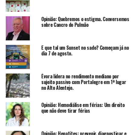
Opinião: Quebremos o estigma. Conversemos
sobre Cancro do Pulmão
E que tal um Sunset no sado? Começam já no
dia 7 de agosto.
Évora lidera no rendimento mediano por
sujeito passivo com Portalegre em 1º lugar
no Alto Alentejo.
Opinião: Hemodiálise em férias: Um direito
que não deve tirar férias
Opinião: Hepatites: prevenir, diagnosticar e