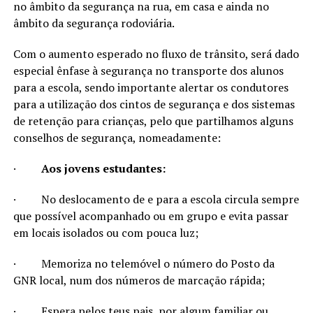
no âmbito da segurança na rua, em casa e ainda no
âmbito da segurança rodoviária.
Com o aumento esperado no fluxo de trânsito, será dado
especial ênfase à segurança no transporte dos alunos
para a escola, sendo importante alertar os condutores
para a utilização dos cintos de segurança e dos sistemas
de retenção para crianças, pelo que partilhamos alguns
conselhos de segurança, nomeadamente:
·
Aos jovens estudantes:
·
No deslocamento de e para a escola circula sempre
que possível acompanhado ou em grupo e evita passar
em locais isolados ou com pouca luz;
·
Memoriza no telemóvel o número do Posto da
GNR local, num dos números de marcação rápida;
·
Espera pelos teus pais, por algum familiar ou