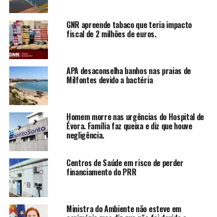
GNR apreende tabaco que teria impacto
fiscal de 2 milhões de euros.
APA desaconselha banhos nas praias de
Milfontes devido a bactéria
Homem morre nas urgências do Hospital de
Évora. Família faz queixa e diz que houve
negligência.
Centros de Saúde em risco de perder
financiamento do PRR
Ministra do Ambiente não esteve em