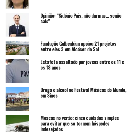
Opinião: “Sidónio Pais, não durmas… senão
cais”
Fundação Gulbenkian apoiou 21 projetos
entre eles 3 em Alcácer do Sal
Estafeta assaltado por jovens entre os 11 e
os 18 anos
Droga e alcool no Festival Músicas do Mundo,
em Sines
Moscas no verão: cinco cuidados simples
para evitar que se tornem hóspedes
indesejados