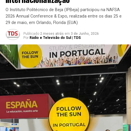
O Instituto Politécnico de Beja (IPBeja) participou na NAFSA
2026 Annual Conference & Expo, realizada entre os dias 25 e
29 de maio, em Orlando, Florida (EUA)
Publicado
2 meses atrás
em
3 de Junho, 2026
Por
Rádio e Televisão do Sul | TDS