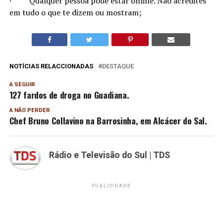
·
Qualquer pessoa pode estar online. Não acredites
em tudo o que te dizem ou mostram;
NOTÍCIAS RELACCIONADAS
DESTAQUE
A SEGUIR
127 fardos de droga no Guadiana.
A NÃO PERDER
Chef Bruno Collavino na Barrosinha, em Alcácer do Sal.
Rádio e Televisão do Sul | TDS
PUBLICIDADE