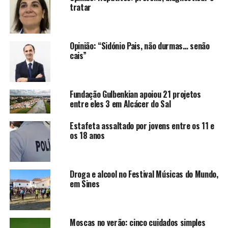
tratar
Opinião: “Sidónio Pais, não durmas… senão
cais”
Fundação Gulbenkian apoiou 21 projetos
entre eles 3 em Alcácer do Sal
Estafeta assaltado por jovens entre os 11 e
os 18 anos
Droga e alcool no Festival Músicas do Mundo,
em Sines
Moscas no verão: cinco cuidados simples