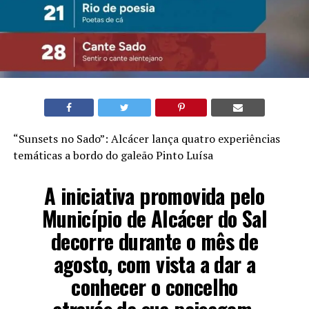
“Sunsets no Sado”: Alcácer lança quatro experiências
temáticas a bordo do galeão Pinto Luísa
A iniciativa promovida pelo
Município de Alcácer do Sal
decorre durante o mês de
agosto, com vista a dar a
conhecer o concelho