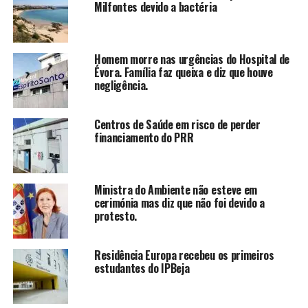
Milfontes devido a bactéria
Homem morre nas urgências do Hospital de
Évora. Família faz queixa e diz que houve
negligência.
Centros de Saúde em risco de perder
financiamento do PRR
Ministra do Ambiente não esteve em
cerimónia mas diz que não foi devido a
protesto.
Residência Europa recebeu os primeiros
estudantes do IPBeja