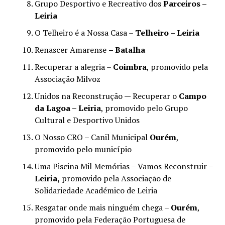
Grupo Desportivo e Recreativo dos
Parceiros –
Leiria
O Telheiro é a Nossa Casa –
Telheiro – Leiria
Renascer Amarense
– Batalha
Recuperar a alegria –
Coimbra
, promovido pela
Associação Milvoz
Unidos na Reconstrução — Recuperar o
Campo
da Lagoa – Leiria
, promovido pelo Grupo
Cultural e Desportivo Unidos
O Nosso CRO – Canil Municipal
Ourém
,
promovido pelo município
Uma Piscina Mil Memórias – Vamos Reconstruir –
Leiria,
promovido pela Associação de
Solidariedade Académico de Leiria
Resgatar onde mais ninguém chega –
Ourém
,
promovido pela Federação Portuguesa de