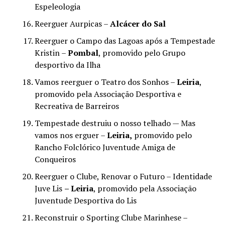
Espeleologia
Reerguer Aurpicas –
Alcácer do Sal
Reerguer o Campo das Lagoas após a Tempestade
Kristin –
Pombal
, promovido pelo Grupo
desportivo da Ilha
Vamos reerguer o Teatro dos Sonhos –
Leiria
,
promovido pela Associação Desportiva e
Recreativa de Barreiros
Tempestade destruiu o nosso telhado — Mas
vamos nos erguer –
Leiria,
promovido pelo
Rancho Folclórico Juventude Amiga de
Conqueiros
Reerguer o Clube, Renovar o Futuro – Identidade
Juve Lis
– Leiria
, promovido pela Associação
Juventude Desportiva do Lis
Reconstruir o Sporting Clube Marinhese –