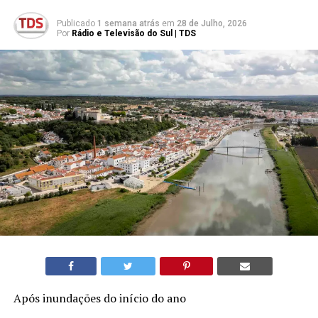
Publicado
1 semana atrás
em
28 de Julho, 2026
Por
Rádio e Televisão do Sul | TDS
Após inundações do início do ano