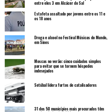
entre eles 3 em Alcácer do Sal
Estafeta assaltado por jovens entre os 11 e
os 18 anos
Droga e alcool no Festival Músicas do Mundo,
em Sines
Moscas no verão: cinco cuidados simples
para evitar que se tornem hóspedes
indesejados
Setúbal lidera furtos de catalisadores
31 dos 50 municípios mais procurados têm