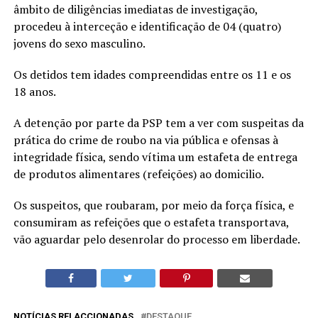
âmbito de diligências imediatas de investigação,
procedeu à interceção e identificação de 04 (quatro)
jovens do sexo masculino.
Os detidos tem idades compreendidas entre os 11 e os
18 anos.
A detenção por parte da PSP tem a ver com suspeitas da
prática do crime de roubo na via pública e ofensas à
integridade física, sendo vítima um estafeta de entrega
de produtos alimentares (refeições) ao domicilio.
Os suspeitos, que roubaram, por meio da força física, e
consumiram as refeições que o estafeta transportava,
vão aguardar pelo desenrolar do processo em liberdade.
NOTÍCIAS RELACCIONADAS
DESTAQUE