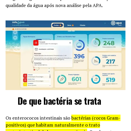
qualidade da água após nova análise pela APA.
De que bactéria se trata
Os enterococos intestinais são
bactérias (cocos Gram-
positivos) que habitam naturalmente o trato