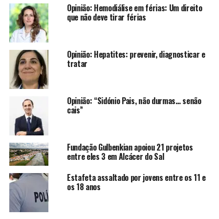
Opinião: Hemodiálise em férias: Um direito
que não deve tirar férias
Opinião: Hepatites: prevenir, diagnosticar e
tratar
Opinião: “Sidónio Pais, não durmas… senão
cais”
Fundação Gulbenkian apoiou 21 projetos
entre eles 3 em Alcácer do Sal
Estafeta assaltado por jovens entre os 11 e
os 18 anos