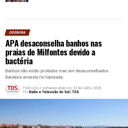
ODEMIRA
APA desaconselha banhos nas
praias de Milfontes devido a
bactéria
Banhos não estão proibidos mas sim desaconselhados.
Bandeira amarela foi hasteada.
Publicado
2 semanas atrás
em
22 de Julho, 2026
Por
Rádio e Televisão do Sul | TDS