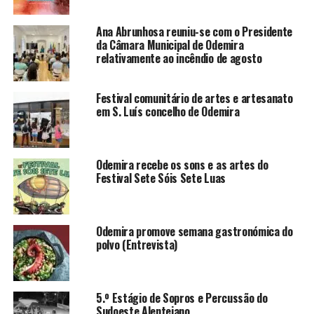
Ana Abrunhosa reuniu-se com o Presidente
da Câmara Municipal de Odemira
relativamente ao incêndio de agosto
Festival comunitário de artes e artesanato
em S. Luís concelho de Odemira
Odemira recebe os sons e as artes do
Festival Sete Sóis Sete Luas
Odemira promove semana gastronómica do
polvo (Entrevista)
5.º Estágio de Sopros e Percussão do
Sudoeste Alentejano