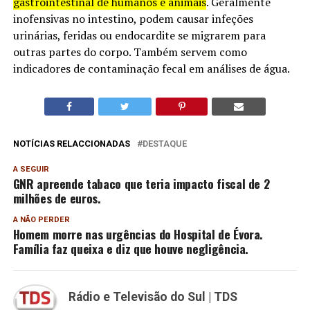
gastrointestinal de humanos e animais
. Geralmente
inofensivas no intestino, podem causar infeções
urinárias, feridas ou endocardite se migrarem para
outras partes do corpo. Também servem como
indicadores de contaminação fecal em análises de água.
NOTÍCIAS RELACCIONADAS
DESTAQUE
A SEGUIR
GNR apreende tabaco que teria impacto fiscal de 2
milhões de euros.
A NÃO PERDER
Homem morre nas urgências do Hospital de Évora.
Família faz queixa e diz que houve negligência.
Rádio e Televisão do Sul | TDS