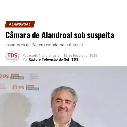
ALANDROAL
Câmara de Alandroal sob suspeita
Inspetores da PJ tem estado na autarquia
Publicado
1 ano atrás
em
12 de Fevereiro, 2025
Por
Rádio e Televisão do Sul | TDS