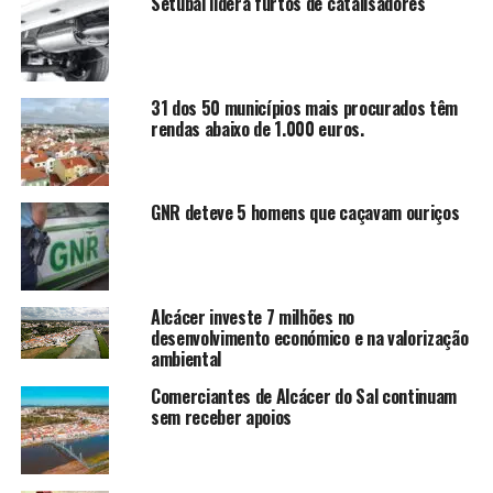
Setúbal lidera furtos de catalisadores
31 dos 50 municípios mais procurados têm
rendas abaixo de 1.000 euros.
GNR deteve 5 homens que caçavam ouriços
Alcácer investe 7 milhões no
desenvolvimento económico e na valorização
ambiental
Comerciantes de Alcácer do Sal continuam
sem receber apoios