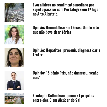
Évora lidera no rendimento mediano por
sujeito passivo com Portalegre em 1º lugar
no Alto Alentejo.
Opinião: Hemodiálise em férias: Um direito
que não deve tirar férias
Opinião: Hepatites: prevenir, diagnosticar e
tratar
Opinião: “Sidónio Pais, não durmas… senão
cais”
Fundação Gulbenkian apoiou 21 projetos
entre eles 3 em Alcácer do Sal