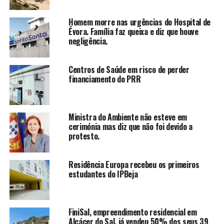
Homem morre nas urgências do Hospital de
Évora. Família faz queixa e diz que houve
negligência.
Centros de Saúde em risco de perder
financiamento do PRR
Ministra do Ambiente não esteve em
cerimónia mas diz que não foi devido a
protesto.
Residência Europa recebeu os primeiros
estudantes do IPBeja
FiniSal, empreendimento residencial em
Alcácer do Sal, já vendeu 50% dos seus 39