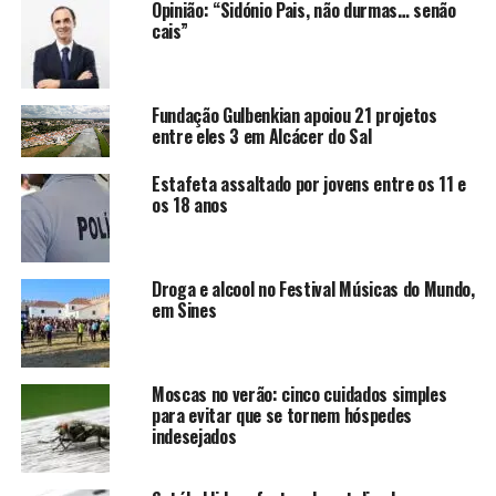
Opinião: “Sidónio Pais, não durmas… senão
cais”
Fundação Gulbenkian apoiou 21 projetos
entre eles 3 em Alcácer do Sal
Estafeta assaltado por jovens entre os 11 e
os 18 anos
Droga e alcool no Festival Músicas do Mundo,
em Sines
Moscas no verão: cinco cuidados simples
para evitar que se tornem hóspedes
indesejados