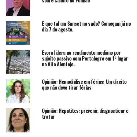
sobre Cancro do Pulmão
E que tal um Sunset no sado? Começam já no
dia 7 de agosto.
Évora lidera no rendimento mediano por
sujeito passivo com Portalegre em 1º lugar
no Alto Alentejo.
Opinião: Hemodiálise em férias: Um direito
que não deve tirar férias
Opinião: Hepatites: prevenir, diagnosticar e
tratar