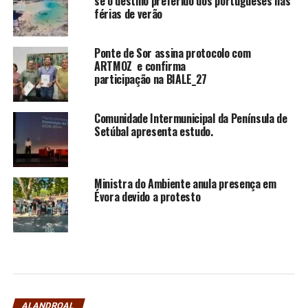
se o destino preferido dos portugueses nas
férias de verão
Ponte de Sor assina protocolo com
ARTMOZ e confirma
participação na BIALE_27
Comunidade Intermunicipal da Península de
Setúbal apresenta estudo.
Ministra do Ambiente anula presença em
Évora devido a protesto
ALANDROAL