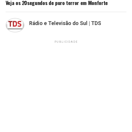
Veja os 20segundos de puro terror em Monforte
Rádio e Televisão do Sul | TDS
PUBLICIDADE