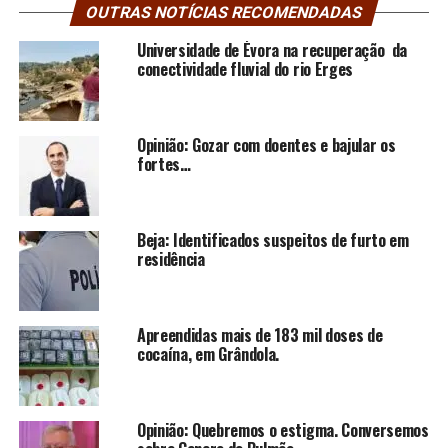
OUTRAS NOTÍCIAS RECOMENDADAS
Universidade de Évora na recuperação da
conectividade fluvial do rio Erges
Opinião: Gozar com doentes e bajular os
fortes…
Beja: Identificados suspeitos de furto em
residência
Apreendidas mais de 183 mil doses de
cocaína, em Grândola.
Opinião: Quebremos o estigma. Conversemos