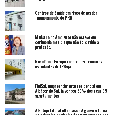
Centros de Saúde em risco de perder
financiamento do PRR
Ministra do Ambiente não esteve em
cerimónia mas diz que não foi devido a
protesto.
Residência Europa recebeu os primeiros
estudantes do IPBeja
FiniSal, empreendimento residencial em
Alcácer do Sal, já vendeu 50% dos seus 39
apartamentos
Alentejo Litoral ultrapassa Algarve e torna-