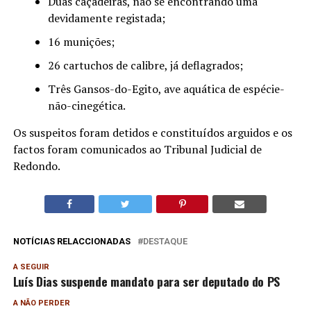
Duas caçadeiras, não se encontrando uma
devidamente registada;
16 munições;
26 cartuchos de calibre, já deflagrados;
Três Gansos-do-Egito, ave aquática de espécie-
não-cinegética.
Os suspeitos foram detidos e constituídos arguidos e os
factos foram comunicados ao Tribunal Judicial de
Redondo.
NOTÍCIAS RELACCIONADAS
DESTAQUE
A SEGUIR
Luís Dias suspende mandato para ser deputado do PS
A NÃO PERDER