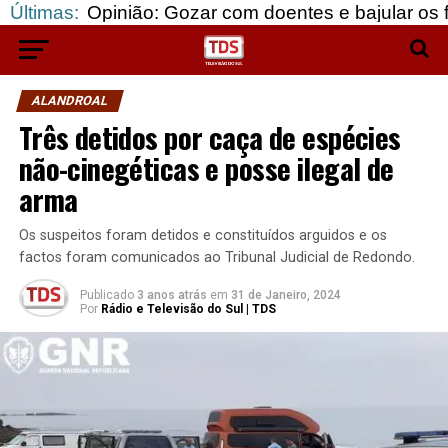
pinião: Gozar com doentes e bajular os fortes…
Últimas:
ALANDROAL
Três detidos por caça de espécies
não-cinegéticas e posse ilegal de
arma
Os suspeitos foram detidos e constituídos arguidos e os
factos foram comunicados ao Tribunal Judicial de Redondo.
Publicado
3 anos atrás
em
31 de Janeiro, 2024
Por
Rádio e Televisão do Sul | TDS