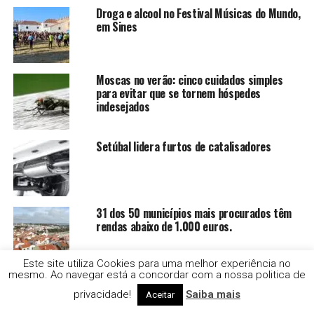
Droga e alcool no Festival Músicas do Mundo,
em Sines
Moscas no verão: cinco cuidados simples
para evitar que se tornem hóspedes
indesejados
Setúbal lidera furtos de catalisadores
31 dos 50 municípios mais procurados têm
rendas abaixo de 1.000 euros.
Este site utiliza Cookies para uma melhor experiência no
mesmo. Ao navegar está a concordar com a nossa politica de
GNR deteve 5 homens que caçavam ouriços
privacidade!
Saiba mais
Aceitar