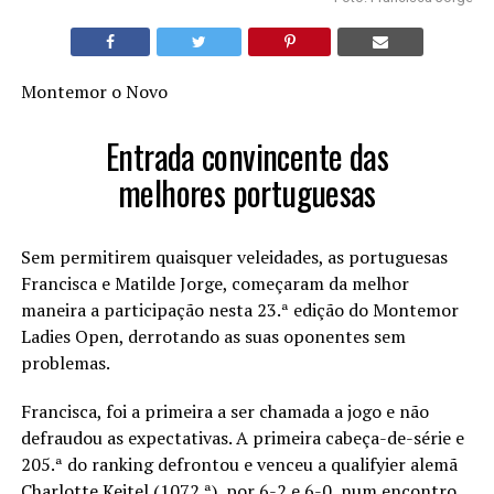
Montemor o Novo
Entrada convincente das
melhores portuguesas
Sem permitirem quaisquer veleidades, as portuguesas
Francisca e Matilde Jorge, começaram da melhor
maneira a participação nesta 23.ª edição do Montemor
Ladies Open, derrotando as suas oponentes sem
problemas.
Francisca, foi a primeira a ser chamada a jogo e não
defraudou as expectativas. A primeira cabeça-de-série e
205.ª do ranking defrontou e venceu a qualifyier alemã
Charlotte Keitel (1072.ª), por 6-2 e 6-0, num encontro