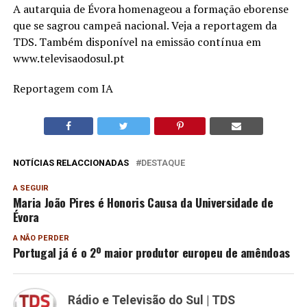
A autarquia de Évora homenageou a formação eborense
que se sagrou campeã nacional. Veja a reportagem da
TDS. Também disponível na emissão contínua em
www.televisaodosul.pt
Reportagem com IA
NOTÍCIAS RELACCIONADAS
DESTAQUE
A SEGUIR
Maria João Pires é Honoris Causa da Universidade de
Évora
A NÃO PERDER
Portugal já é o 2º maior produtor europeu de amêndoas
Rádio e Televisão do Sul | TDS