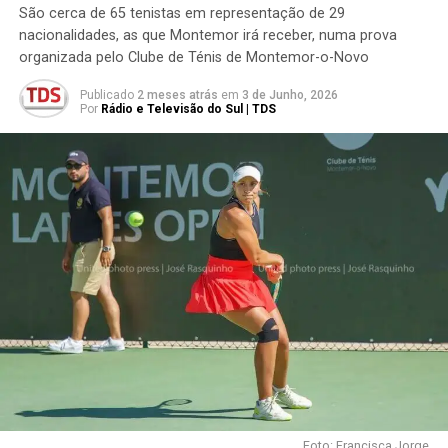
São cerca de 65 tenistas em representação de 29
nacionalidades, as que Montemor irá receber, numa prova
organizada pelo Clube de Ténis de Montemor-o-Novo
Publicado
2 meses atrás
em
3 de Junho, 2026
Por
Rádio e Televisão do Sul | TDS
Foto: Francisca Jorge