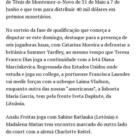
de Ténis de Montemor-o-Novo de 31 de Maio a 7 de
Junho e que tem para distribuir 40 mil dólares em
prémios monetários.
No sorteio da fase de qualificação que começa a
disputar-se este domingo, destaque para a presença de
seis jogadoras lusas, com Catarina Moreira a defrontar a
britânica Summer Yardley, ao mesmo tempo que Teresa
Franco Dias joga a continuidade com a letã Diana
Marcinkevica. Regressada dos Estados Unidos onde
estuda e joga no college, a portuense Francisca Laundes
vai medir forças com a uzbeque Laima Vladson,
enquanto outra das nossas “americanas”, a lisboeta
Maria Garcia, tem pela frente Iveta Dapkute, da
Lituânia.
Analu Freitas joga com Sabine Ratlauka (Letónia) e
Madalena Matias tem encontro marcado do outro lado
do court com a alemã Charlotte Keitel.