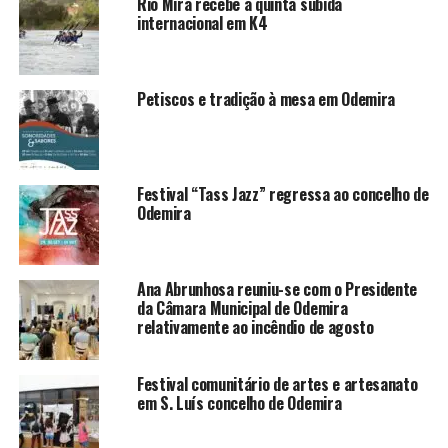
Rio Mira recebe a quinta subida
internacional em K4
Petiscos e tradição à mesa em Odemira
Festival “Tass Jazz” regressa ao concelho de
Odemira
Ana Abrunhosa reuniu-se com o Presidente
da Câmara Municipal de Odemira
relativamente ao incêndio de agosto
Festival comunitário de artes e artesanato
em S. Luís concelho de Odemira