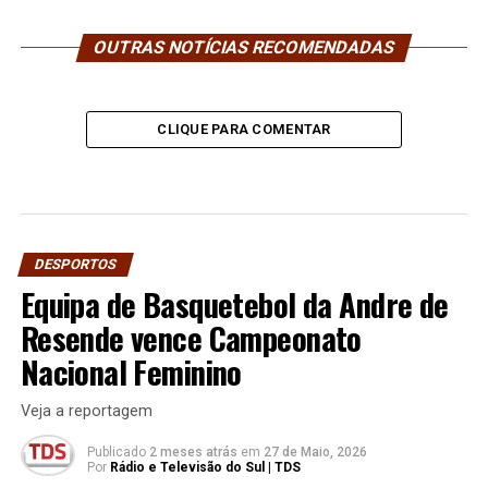
OUTRAS NOTÍCIAS RECOMENDADAS
CLIQUE PARA COMENTAR
DESPORTOS
Equipa de Basquetebol da Andre de
Resende vence Campeonato
Nacional Feminino
Veja a reportagem
Publicado
2 meses atrás
em
27 de Maio, 2026
Por
Rádio e Televisão do Sul | TDS