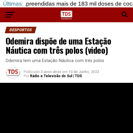
reendidas mais de 183 mil doses de cocaína, em G
Últimas:
DESPORTOS
Odemira dispõe de uma Estação
Náutica com três polos (video)
Odemira tem uma Estação Náutica com três polos
Publicado
3 anos atrás
em
10 de Junho, 2023
Por
Rádio e Televisão do Sul | TDS