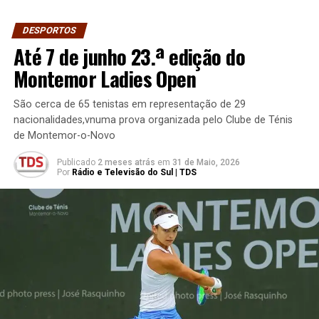
DESPORTOS
Até 7 de junho 23.ª edição do
Montemor Ladies Open
São cerca de 65 tenistas em representação de 29
nacionalidades,vnuma prova organizada pelo Clube de Ténis
de Montemor-o-Novo
Publicado
2 meses atrás
em
31 de Maio, 2026
Por
Rádio e Televisão do Sul | TDS