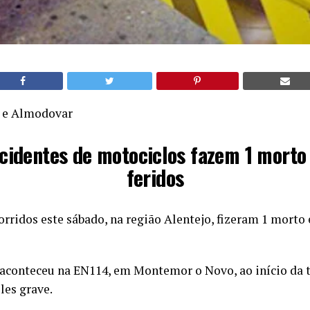
 e Almodovar
cidentes de motociclos fazem 1 morto
feridos
orridos este sábado, na região Alentejo, fizeram 1 morto e
aconteceu na EN114, em Montemor o Novo, ao início da 
les grave.