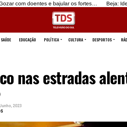
ntes e bajular os fortes…
Beja: Identificados su
SAÚDE
EDUCAÇÃO
POLÍTICA
CULTURA
DESPORTOS
RÁD
co nas estradas alen
)
Junho, 2023
DS