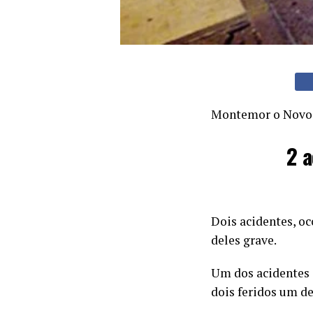
Montemor o Novo
2 a
Dois acidentes, oc
deles grave.
Um dos acidentes 
dois feridos um de