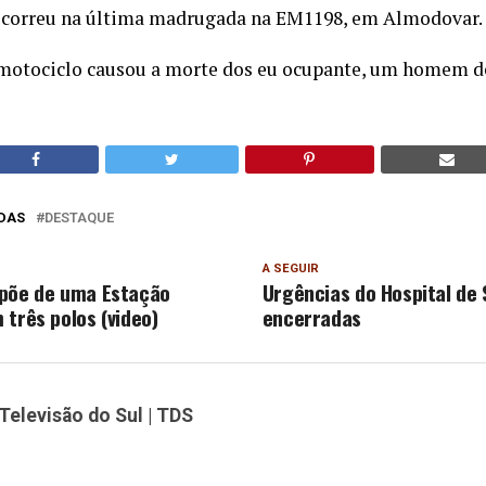
ocorreu na última madrugada na EM1198, em Almodovar.
motociclo causou a morte dos eu ocupante, um homem de 
DAS
DESTAQUE
A SEGUIR
põe de uma Estação
Urgências do Hospital de
 três polos (video)
encerradas
Televisão do Sul | TDS