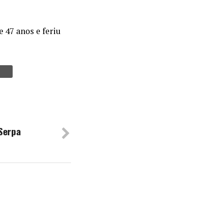
47 anos e feriu
 Serpa