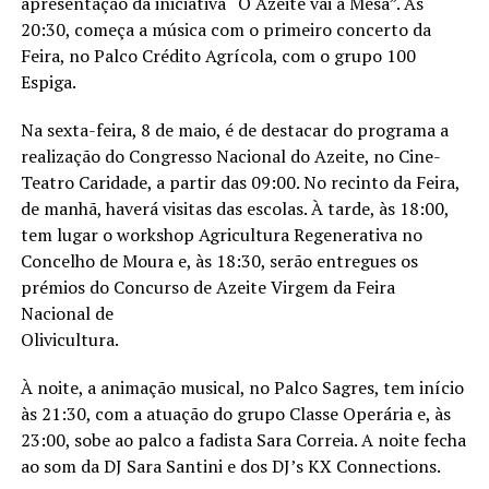
apresentação da iniciativa “O Azeite vai à Mesa”. Às
20:30, começa a música com o primeiro concerto da
Feira, no Palco Crédito Agrícola, com o grupo 100
Espiga.
Na sexta-feira, 8 de maio, é de destacar do programa a
realização do Congresso Nacional do Azeite, no Cine-
Teatro Caridade, a partir das 09:00. No recinto da Feira,
de manhã, haverá visitas das escolas. À tarde, às 18:00,
tem lugar o workshop Agricultura Regenerativa no
Concelho de Moura e, às 18:30, serão entregues os
prémios do Concurso de Azeite Virgem da Feira
Nacional de
Olivicultura.
À noite, a animação musical, no Palco Sagres, tem início
às 21:30, com a atuação do grupo Classe Operária e, às
23:00, sobe ao palco a fadista Sara Correia. A noite fecha
ao som da DJ Sara Santini e dos DJ’s KX Connections.