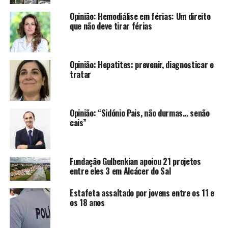
Opinião: Hemodiálise em férias: Um direito
que não deve tirar férias
Opinião: Hepatites: prevenir, diagnosticar e
tratar
Opinião: “Sidónio Pais, não durmas… senão
cais”
Fundação Gulbenkian apoiou 21 projetos
entre eles 3 em Alcácer do Sal
Estafeta assaltado por jovens entre os 11 e
os 18 anos