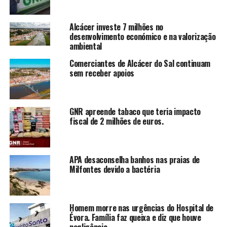
Alcácer investe 7 milhões no
desenvolvimento económico e na valorização
ambiental
Comerciantes de Alcácer do Sal continuam
sem receber apoios
GNR apreende tabaco que teria impacto
fiscal de 2 milhões de euros.
APA desaconselha banhos nas praias de
Milfontes devido a bactéria
Homem morre nas urgências do Hospital de
Évora. Família faz queixa e diz que houve
negligência.