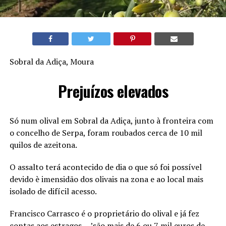
Sobral da Adiça, Moura
Prejuízos elevados
Só num olival em Sobral da Adiça, junto à fronteira com
o concelho de Serpa, foram roubados cerca de 10 mil
quilos de azeitona.
O assalto terá acontecido de dia o que só foi possível
devido è imensidão dos olivais na zona e ao local mais
isolado de difícil acesso.
Francisco Carrasco é o proprietário do olival e já fez
contas aos estragos….’são mais de 6 ou 7 mil euros de