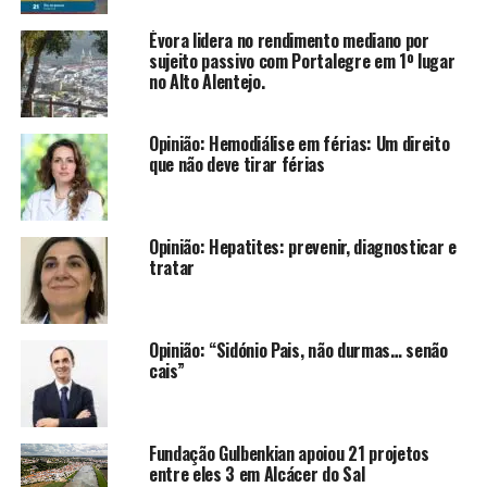
Évora lidera no rendimento mediano por
sujeito passivo com Portalegre em 1º lugar
no Alto Alentejo.
Opinião: Hemodiálise em férias: Um direito
que não deve tirar férias
Opinião: Hepatites: prevenir, diagnosticar e
tratar
Opinião: “Sidónio Pais, não durmas… senão
cais”
Fundação Gulbenkian apoiou 21 projetos
entre eles 3 em Alcácer do Sal