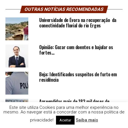
OUTRAS NOTÍCIAS RECOMENDADAS
Universidade de Évora na recuperação da
conectividade fluvial do rio Erges
Opinião: Gozar com doentes e bajular os
fortes…
Beja: Identificados suspeitos de furto em
residência
Apreendidas mais de 183 mil doses de
cocaína, em Grândola.
Este site utiliza Cookies para uma melhor experiência no
mesmo. Ao navegar está a concordar com a nossa politica de
privacidade!
Saiba mais
Aceitar