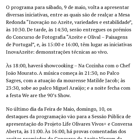
O programa para sábado, 9 de maio, volta a apresentar
diversas iniciativas, entre as quais são de realçar a Mesa
Redonda “Inovação no Azeite, variedades e estabilidade”,
às 10:30. De tarde, às 14:30, serão entregues os prémios
do Concurso de Fotografia “Azeite e Olival – Paisagens
de Portugal”, e, às 15:00 e 16:00, têm lugar as iniciativas
InovaAzeite: demonstrações técnicas ao vivo.
Às 18:00, haverá showcooking – Na Cozinha com o Chef
João Mourato. A música começa às 21:30, no Palco
Sagres, com a atuação da mourense Matilde Jacob; às
23:30, sobe ao palco Miguel Araújo; e a noite fecha com
a festa We are the 90’s Show.
No último dia da Feira de Maio, domingo, 10, os
destaques da programação vão para a Sessão Pública de
apresentação do Projeto Life Olivares Vivos+ e Conversa
Aberta, às 11:00. Às 16:00, há provas comentadas dos
azeites premiados do Concurso de Azeite Virgem da