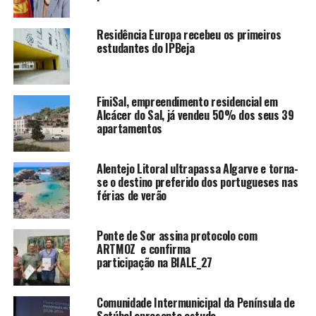
Residência Europa recebeu os primeiros
estudantes do IPBeja
FiniSal, empreendimento residencial em
Alcácer do Sal, já vendeu 50% dos seus 39
apartamentos
Alentejo Litoral ultrapassa Algarve e torna-
se o destino preferido dos portugueses nas
férias de verão
Ponte de Sor assina protocolo com
ARTMOZ e confirma
participação na BIALE_27
Comunidade Intermunicipal da Península de
Setúbal apresenta estudo.