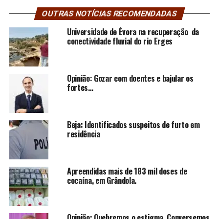
OUTRAS NOTÍCIAS RECOMENDADAS
Universidade de Évora na recuperação da
conectividade fluvial do rio Erges
Opinião: Gozar com doentes e bajular os
fortes…
Beja: Identificados suspeitos de furto em
residência
Apreendidas mais de 183 mil doses de
cocaína, em Grândola.
Opinião: Quebremos o estigma. Conversemos