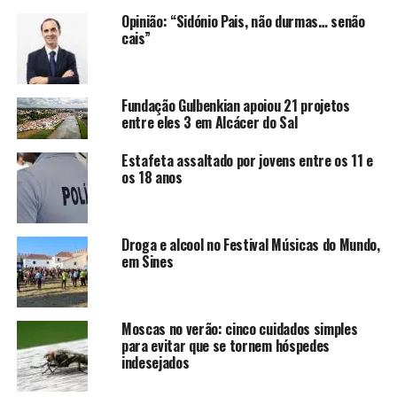
Opinião: “Sidónio Pais, não durmas… senão
cais”
Fundação Gulbenkian apoiou 21 projetos
entre eles 3 em Alcácer do Sal
Estafeta assaltado por jovens entre os 11 e
os 18 anos
Droga e alcool no Festival Músicas do Mundo,
em Sines
Moscas no verão: cinco cuidados simples
para evitar que se tornem hóspedes
indesejados