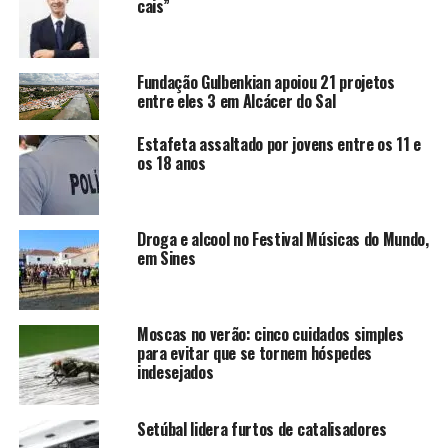
cais”
Fundação Gulbenkian apoiou 21 projetos
entre eles 3 em Alcácer do Sal
Estafeta assaltado por jovens entre os 11 e
os 18 anos
Droga e alcool no Festival Músicas do Mundo,
em Sines
Moscas no verão: cinco cuidados simples
para evitar que se tornem hóspedes
indesejados
Setúbal lidera furtos de catalisadores