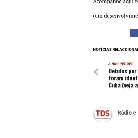
Acompanhe aqui t
(em desenvolvime
NOTÍCIAS RELACCIONA
A NÃO PERDER
Detidos por
foram ident
Cuba (veja 
Rádio e 