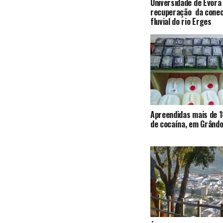
Universidade de Évora
recuperação da conec
fluvial do rio Erges
Apreendidas mais de 1
de cocaína, em Grândo