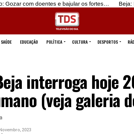
doentes e bajular os fortes…
Beja: Identificados
SAÚDE
EDUCAÇÃO
POLÍTICA
CULTURA
DESPORTOS
RÁD
Beja interroga hoje 2
umano (veja galeria 
a
 Novembro, 2023