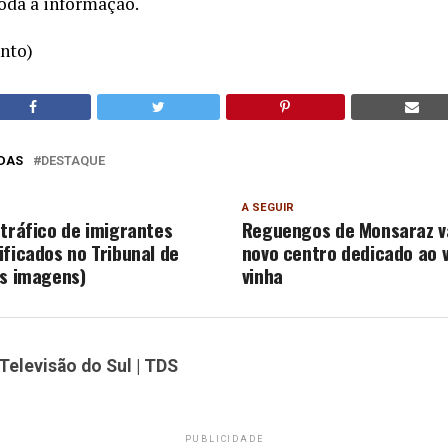
oda a informação.
nto)
DAS
DESTAQUE
A SEGUIR
 tráfico de imigrantes
Reguengos de Monsaraz v
ificados no Tribunal de
novo centro dedicado ao v
as imagens)
vinha
Televisão do Sul | TDS
PUBLICIDADE