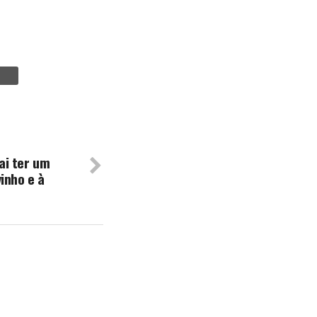
ai ter um
inho e à