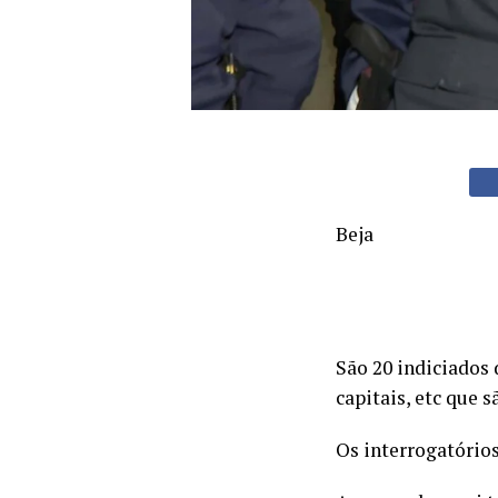
Beja
São 20 indiciados 
capitais, etc que 
Os interrogatório