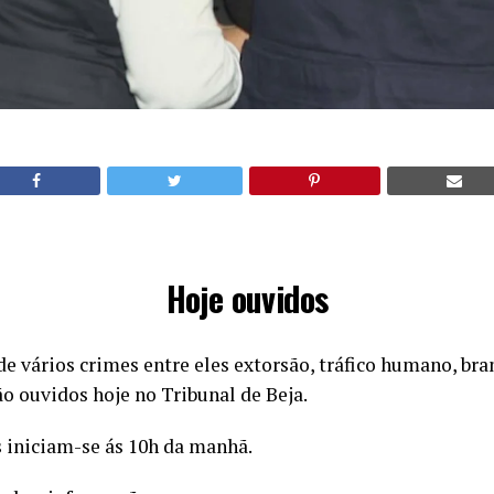
Hoje ouvidos
de vários crimes entre eles extorsão, tráfico humano, b
são ouvidos hoje no Tribunal de Beja.
s iniciam-se ás 10h da manhã.