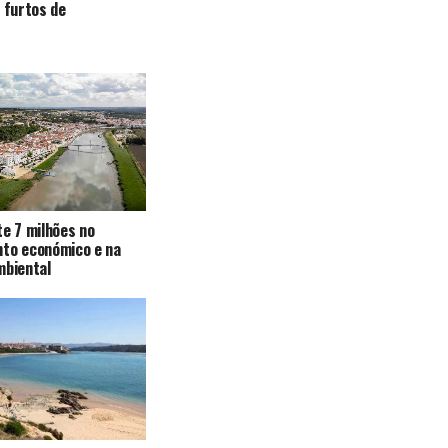
a furtos de
te 7 milhões no
nto económico e na
mbiental