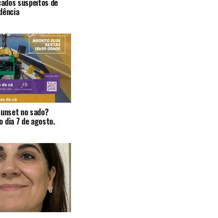
icados suspeitos de
dência
Sunset no sado?
 dia 7 de agosto.