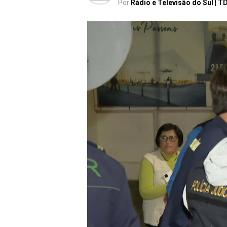
Por
Rádio e Televisão do Sul | T