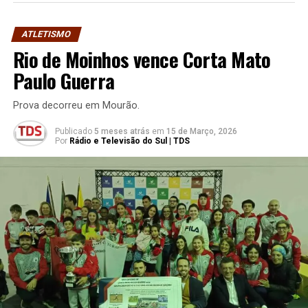
ATLETISMO
Rio de Moinhos vence Corta Mato
Paulo Guerra
Prova decorreu em Mourão.
Publicado
5 meses atrás
em
15 de Março, 2026
Por
Rádio e Televisão do Sul | TDS