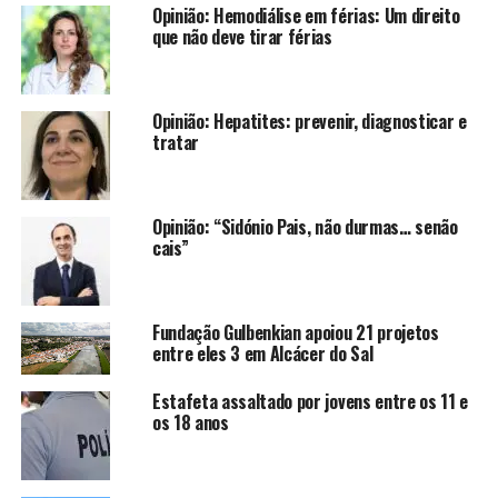
Opinião: Hemodiálise em férias: Um direito
que não deve tirar férias
Opinião: Hepatites: prevenir, diagnosticar e
tratar
Opinião: “Sidónio Pais, não durmas… senão
cais”
Fundação Gulbenkian apoiou 21 projetos
entre eles 3 em Alcácer do Sal
Estafeta assaltado por jovens entre os 11 e
os 18 anos