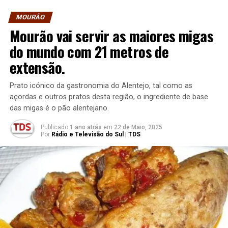
MOURÃO
Mourão vai servir as maiores migas
do mundo com 21 metros de
extensão.
Prato icónico da gastronomia do Alentejo, tal como as
açordas e outros pratos desta região, o ingrediente de base
das migas é o pão alentejano.
Publicado
1 ano atrás
em
22 de Maio, 2025
Por
Rádio e Televisão do Sul | TDS