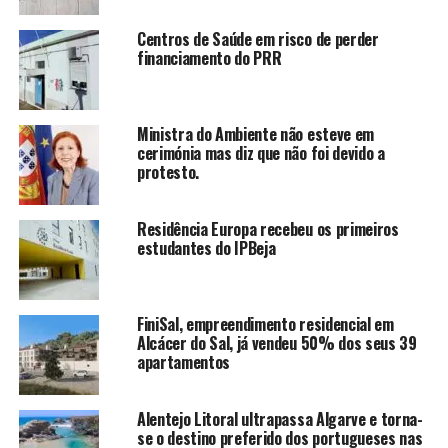
Centros de Saúde em risco de perder
financiamento do PRR
Ministra do Ambiente não esteve em
cerimónia mas diz que não foi devido a
protesto.
Residência Europa recebeu os primeiros
estudantes do IPBeja
FiniSal, empreendimento residencial em
Alcácer do Sal, já vendeu 50% dos seus 39
apartamentos
Alentejo Litoral ultrapassa Algarve e torna-
se o destino preferido dos portugueses nas