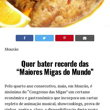
Mourão
Quer bater recorde das
“Maiores Migas do Mundo”
Pelo quarto ano consecutivo, maio, em Mourão, é
sinónimo do “Congresso das Migas” um certame
económico e gastronómico que incorpora um cartaz
repleto de animação musical, showcookings, prova de
vinhos, azeite e, claro, a disponibilização deste prato