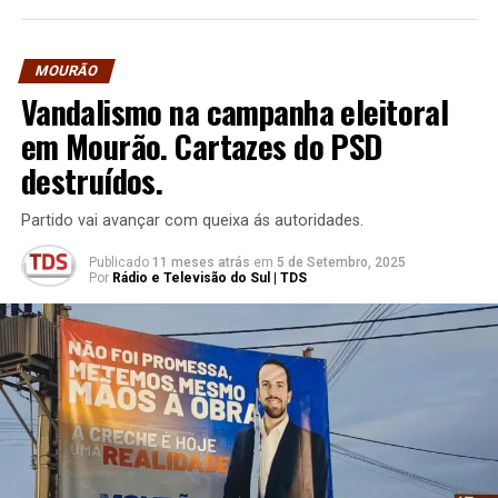
MOURÃO
Vandalismo na campanha eleitoral
em Mourão. Cartazes do PSD
destruídos.
Partido vai avançar com queixa ás autoridades.
Publicado
11 meses atrás
em
5 de Setembro, 2025
Por
Rádio e Televisão do Sul | TDS