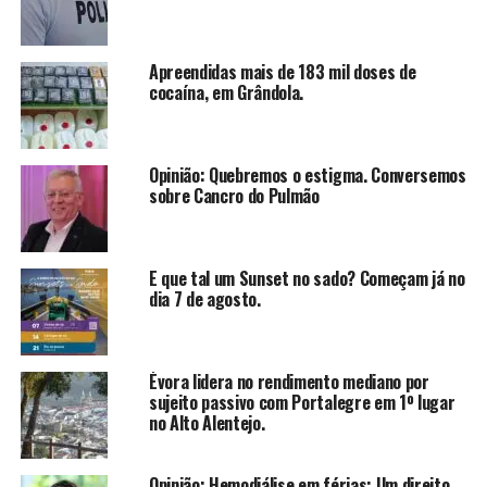
Apreendidas mais de 183 mil doses de
cocaína, em Grândola.
Opinião: Quebremos o estigma. Conversemos
sobre Cancro do Pulmão
E que tal um Sunset no sado? Começam já no
dia 7 de agosto.
Évora lidera no rendimento mediano por
sujeito passivo com Portalegre em 1º lugar
no Alto Alentejo.
Opinião: Hemodiálise em férias: Um direito