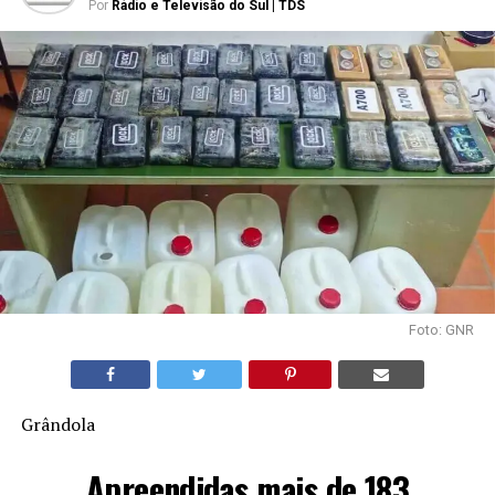
Por
Rádio e Televisão do Sul | TDS
Foto: GNR
Grândola
Apreendidas mais de 183