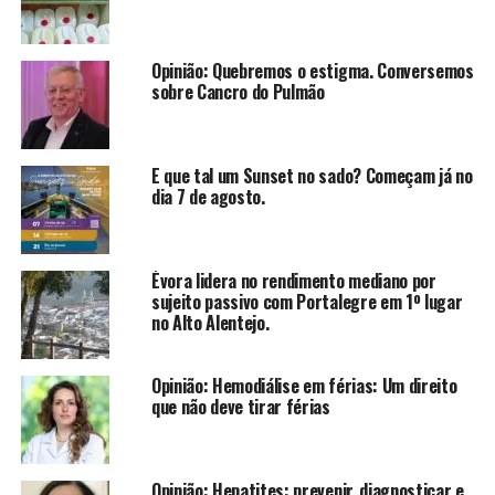
Opinião: Quebremos o estigma. Conversemos
sobre Cancro do Pulmão
E que tal um Sunset no sado? Começam já no
dia 7 de agosto.
Évora lidera no rendimento mediano por
sujeito passivo com Portalegre em 1º lugar
no Alto Alentejo.
Opinião: Hemodiálise em férias: Um direito
que não deve tirar férias
Opinião: Hepatites: prevenir, diagnosticar e