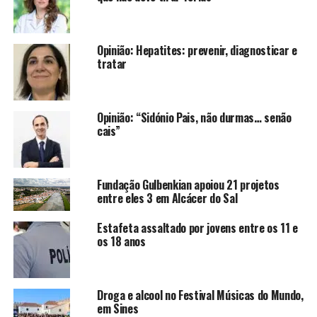
Opinião: Hepatites: prevenir, diagnosticar e
tratar
Opinião: “Sidónio Pais, não durmas… senão
cais”
Fundação Gulbenkian apoiou 21 projetos
entre eles 3 em Alcácer do Sal
Estafeta assaltado por jovens entre os 11 e
os 18 anos
Droga e alcool no Festival Músicas do Mundo,
em Sines