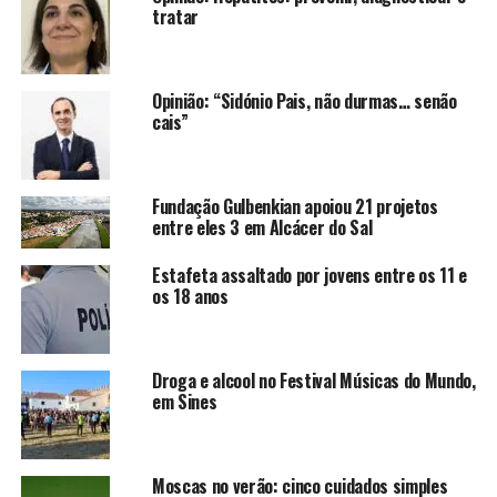
tratar
Opinião: “Sidónio Pais, não durmas… senão
cais”
Fundação Gulbenkian apoiou 21 projetos
entre eles 3 em Alcácer do Sal
Estafeta assaltado por jovens entre os 11 e
os 18 anos
Droga e alcool no Festival Músicas do Mundo,
em Sines
Moscas no verão: cinco cuidados simples