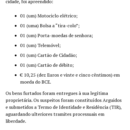
cidade, foi apreendido:
01 (um) Motociclo elétrico;
01 (uma) Bolsa a “tira-colo”;
01 (um) Porta-moedas de senhora;
01 (um) Telemóvel;
01 (um) Cartão de Cidadão;
01 (um) Cartão de débito;
€ 10,25 (dez Euros e vinte e cinco cêntimos) em
moeda do BCE.
Os bens furtados foram entregues à sua legítima
proprietária. Os suspeitos foram constituídos Arguidos
e submetidos a Termo de Identidade e Residência (TIR),
aguardando ulteriores tramites processuais em
liberdade.