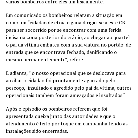
varios bombeiros entre eles um fisicamente.
Em comunicado os bombeiros relatam a situação em
como um “cidadão de etnia cigana dirigiu-se a este CB
para ser socorrido por se encontrar com uma ferida
incisa na zona posterior do crânio, ao chegar ao quartel
o pai da vítima embateu com a sua viatura no portão de
entrada que se encontrava fechado, danificando o
mesmo permanentemente”, refere.
E adianta, ” o nosso operacional que se deslocava para
auxiliar o cidadão foi prontamente agarrado pelo
pescoço, insultado e agredido pelo pai da vítima, outros
operacionais também foram ameaçados e insultados “.
Após o episodio os bombeiros referem que foi
apresentada queixa junto das autoridades e que o
atendimento é feito por toque em campainha tendo as
instalações sido encerradas.