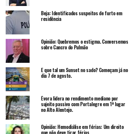
Beja: Identificados suspeitos de furto em
residência
Opinião: Quebremos o estigma. Conversemos
sobre Cancro do Pulmão
E que tal um Sunset no sado? Começam já no
dia 7 de agosto.
Évora lidera no rendimento mediano por
sujeito passivo com Portalegre em 1º lugar
no Alto Alentejo.
Opinião: Hemodiálise em férias: Um direito
que não deve tirar férias