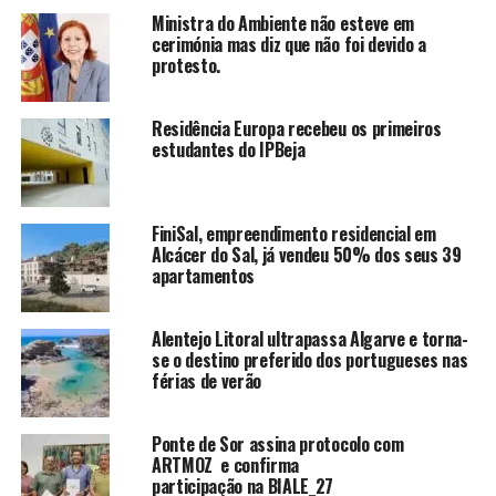
Ministra do Ambiente não esteve em
cerimónia mas diz que não foi devido a
protesto.
Residência Europa recebeu os primeiros
estudantes do IPBeja
FiniSal, empreendimento residencial em
Alcácer do Sal, já vendeu 50% dos seus 39
apartamentos
Alentejo Litoral ultrapassa Algarve e torna-
se o destino preferido dos portugueses nas
férias de verão
Ponte de Sor assina protocolo com
ARTMOZ e confirma
participação na BIALE_27