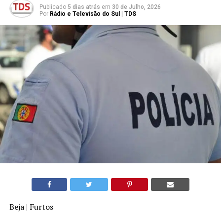
Publicado
5 dias atrás
em
30 de Julho, 2026
Por
Rádio e Televisão do Sul | TDS
Beja | Furtos