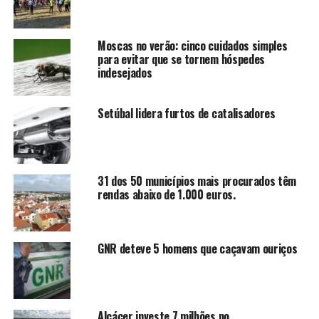
Moscas no verão: cinco cuidados simples
para evitar que se tornem hóspedes
indesejados
Setúbal lidera furtos de catalisadores
31 dos 50 municípios mais procurados têm
rendas abaixo de 1.000 euros.
GNR deteve 5 homens que caçavam ouriços
Alcácer investe 7 milhões no