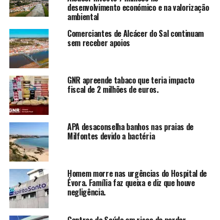
desenvolvimento económico e na valorização
ambiental
Comerciantes de Alcácer do Sal continuam
sem receber apoios
GNR apreende tabaco que teria impacto
fiscal de 2 milhões de euros.
APA desaconselha banhos nas praias de
Milfontes devido a bactéria
Homem morre nas urgências do Hospital de
Évora. Família faz queixa e diz que houve
negligência.