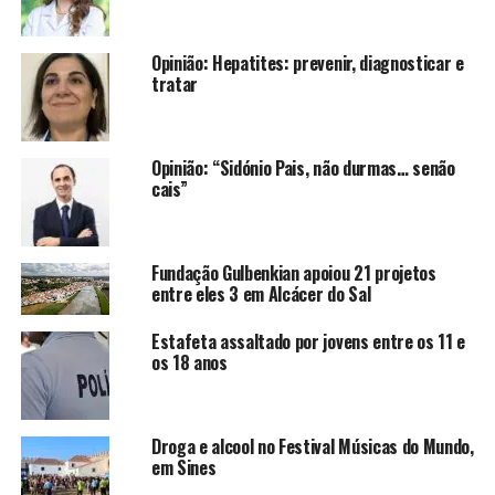
Opinião: Hepatites: prevenir, diagnosticar e
tratar
Opinião: “Sidónio Pais, não durmas… senão
cais”
Fundação Gulbenkian apoiou 21 projetos
entre eles 3 em Alcácer do Sal
Estafeta assaltado por jovens entre os 11 e
os 18 anos
Droga e alcool no Festival Músicas do Mundo,
em Sines