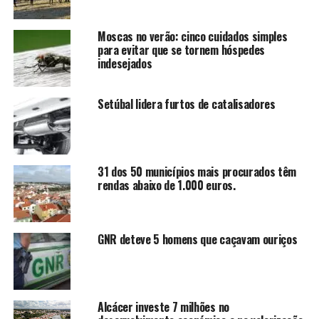
Moscas no verão: cinco cuidados simples
para evitar que se tornem hóspedes
indesejados
Setúbal lidera furtos de catalisadores
31 dos 50 municípios mais procurados têm
rendas abaixo de 1.000 euros.
GNR deteve 5 homens que caçavam ouriços
Alcácer investe 7 milhões no