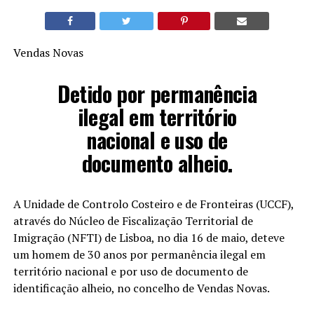
Vendas Novas
Detido por permanência
ilegal em território
nacional e uso de
documento alheio.
A Unidade de Controlo Costeiro e de Fronteiras (UCCF),
através do Núcleo de Fiscalização Territorial de
Imigração (NFTI) de Lisboa, no dia 16 de maio, deteve
um homem de 30 anos por permanência ilegal em
território nacional e por uso de documento de
identificação alheio, no concelho de Vendas Novas.