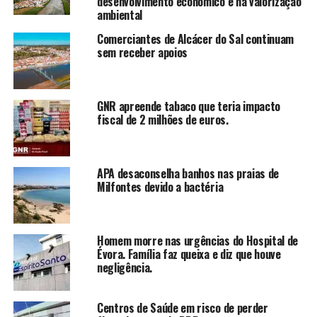
desenvolvimento económico e na valorização
ambiental
Comerciantes de Alcácer do Sal continuam
sem receber apoios
GNR apreende tabaco que teria impacto
fiscal de 2 milhões de euros.
APA desaconselha banhos nas praias de
Milfontes devido a bactéria
Homem morre nas urgências do Hospital de
Évora. Família faz queixa e diz que houve
negligência.
Centros de Saúde em risco de perder