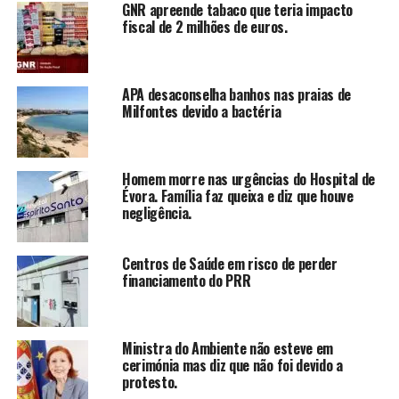
GNR apreende tabaco que teria impacto
fiscal de 2 milhões de euros.
APA desaconselha banhos nas praias de
Milfontes devido a bactéria
Homem morre nas urgências do Hospital de
Évora. Família faz queixa e diz que houve
negligência.
Centros de Saúde em risco de perder
financiamento do PRR
Ministra do Ambiente não esteve em
cerimónia mas diz que não foi devido a
protesto.