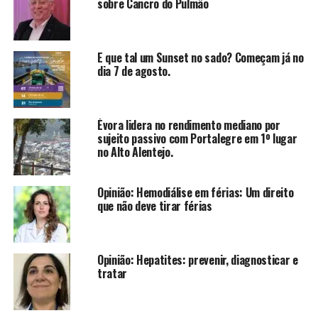
sobre Cancro do Pulmão
E que tal um Sunset no sado? Começam já no
dia 7 de agosto.
Évora lidera no rendimento mediano por
sujeito passivo com Portalegre em 1º lugar
no Alto Alentejo.
Opinião: Hemodiálise em férias: Um direito
que não deve tirar férias
Opinião: Hepatites: prevenir, diagnosticar e
tratar