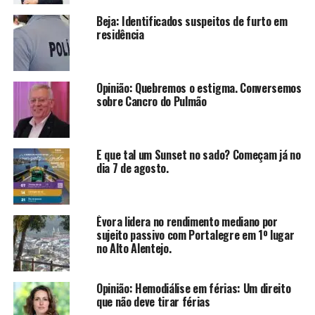
Beja: Identificados suspeitos de furto em
residência
Opinião: Quebremos o estigma. Conversemos
sobre Cancro do Pulmão
E que tal um Sunset no sado? Começam já no
dia 7 de agosto.
Évora lidera no rendimento mediano por
sujeito passivo com Portalegre em 1º lugar
no Alto Alentejo.
Opinião: Hemodiálise em férias: Um direito
que não deve tirar férias