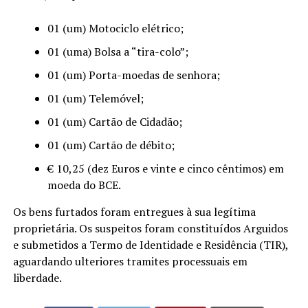
01 (um) Motociclo elétrico;
01 (uma) Bolsa a “tira-colo”;
01 (um) Porta-moedas de senhora;
01 (um) Telemóvel;
01 (um) Cartão de Cidadão;
01 (um) Cartão de débito;
€ 10,25 (dez Euros e vinte e cinco cêntimos) em
moeda do BCE.
Os bens furtados foram entregues à sua legítima
proprietária. Os suspeitos foram constituídos Arguidos
e submetidos a Termo de Identidade e Residência (TIR),
aguardando ulteriores tramites processuais em
liberdade.