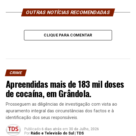
OUTRAS NOTÍCIAS RECOMENDADAS
CLIQUE PARA COMENTAR
CRIME
Apreendidas mais de 183 mil doses
de cocaína, em Grândola.
Prosseguem as diligências de investigação com vista ao
apuramento integral das circunstâncias dos factos e à
identificação dos seus responsáveis.
Publicado
6 dias atrás
em
30 de Julho, 2026
Por
Rádio e Televisão do Sul | TDS