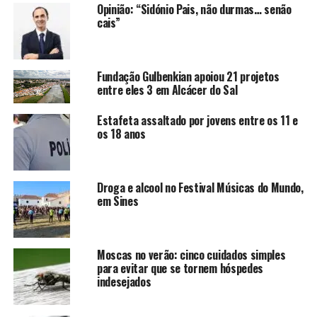
Opinião: “Sidónio Pais, não durmas… senão
cais”
Fundação Gulbenkian apoiou 21 projetos
entre eles 3 em Alcácer do Sal
Estafeta assaltado por jovens entre os 11 e
os 18 anos
Droga e alcool no Festival Músicas do Mundo,
em Sines
Moscas no verão: cinco cuidados simples
para evitar que se tornem hóspedes
indesejados