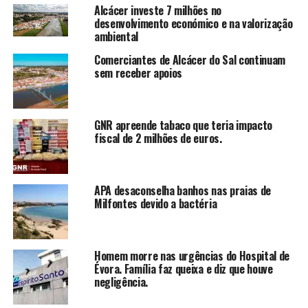
Alcácer investe 7 milhões no
desenvolvimento económico e na valorização
ambiental
Comerciantes de Alcácer do Sal continuam
sem receber apoios
GNR apreende tabaco que teria impacto
fiscal de 2 milhões de euros.
APA desaconselha banhos nas praias de
Milfontes devido a bactéria
Homem morre nas urgências do Hospital de
Évora. Família faz queixa e diz que houve
negligência.