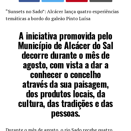
“Sunsets no Sado”: Alcácer lança quatro experiências
temáticas a bordo do galeão Pinto Luísa
A iniciativa promovida pelo
Município de Alcácer do Sal
decorre durante o mês de
agosto, com vista a dar a
conhecer o concelho
através da sua paisagem,
dos produtos locais, da
cultura, das tradições e das
pessoas.
Durante o mês de agosto, o rio Sado recebe quatro