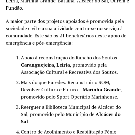
Leiria, Marinha Grande, Batalha, Alcácer do Sal, Ourém e
Fundão.
A maior parte dos projetos apoiados é promovida pela
sociedade civil e a sua atividade centra-se no serviço à
comunidade. Este são os 21 beneficiários deste apoio de
emergência e pós-emergência:
Apoio à reconstrução do Rancho dos Soutos –
Caranguejeira, Leiria
, promovido pela
Associação Cultural e Recreativa dos Soutos.
Mais do que Paredes: Reconstruir o SOM,
Devolver Cultura e Futuro –
Marinha Grande
,
promovido pelo Sport Operário Marinhense.
Reerguer a Biblioteca Municipal de Alcácer do
Sal, promovido pelo Município de
Alcácer do
Sal
.
Centro de Acolhimento e Reabilitação Fénix