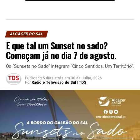
ALCÁCER DO SAL
E que tal um Sunset no sado?
Começam já no dia 7 de agosto.
Os “Sunsets no Sado” integram “Cinco Sentidos, Um Território”.
Publicado
5 dias atrás
em
30 de Julho, 2026
Por
Rádio e Televisão do Sul | TDS