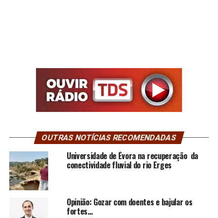
OUTRAS NOTÍCIAS RECOMENDADAS
Universidade de Évora na recuperação da
conectividade fluvial do rio Erges
Opinião: Gozar com doentes e bajular os
fortes…