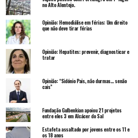
no Alto Alentejo.
Opinião: Hemodiálise em férias: Um direito
que não deve tirar férias
Opinião: Hepatites: prevenir, diagnosticar e
tratar
Opinião: “Sidónio Pais, não durmas… senão
cais”
Fundação Gulbenkian apoiou 21 projetos
entre eles 3 em Alcácer do Sal
Estafeta assaltado por jovens entre os 11 e
os 18 anos