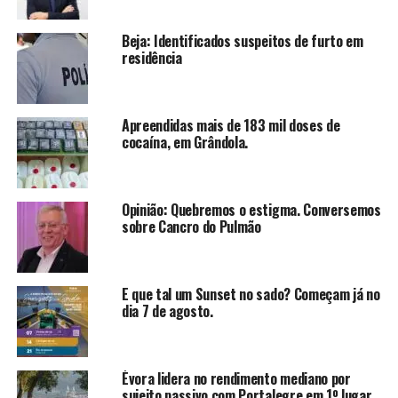
Beja: Identificados suspeitos de furto em
residência
Apreendidas mais de 183 mil doses de
cocaína, em Grândola.
Opinião: Quebremos o estigma. Conversemos
sobre Cancro do Pulmão
E que tal um Sunset no sado? Começam já no
dia 7 de agosto.
Évora lidera no rendimento mediano por
sujeito passivo com Portalegre em 1º lugar