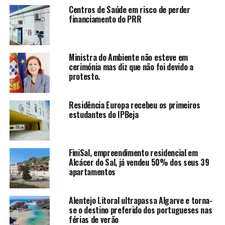
Centros de Saúde em risco de perder
financiamento do PRR
Ministra do Ambiente não esteve em
cerimónia mas diz que não foi devido a
protesto.
Residência Europa recebeu os primeiros
estudantes do IPBeja
FiniSal, empreendimento residencial em
Alcácer do Sal, já vendeu 50% dos seus 39
apartamentos
Alentejo Litoral ultrapassa Algarve e torna-
se o destino preferido dos portugueses nas
férias de verão