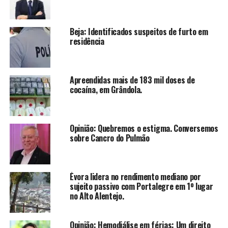
Beja: Identificados suspeitos de furto em
residência
Apreendidas mais de 183 mil doses de
cocaína, em Grândola.
Opinião: Quebremos o estigma. Conversemos
sobre Cancro do Pulmão
Évora lidera no rendimento mediano por
sujeito passivo com Portalegre em 1º lugar
no Alto Alentejo.
Opinião: Hemodiálise em férias: Um direito