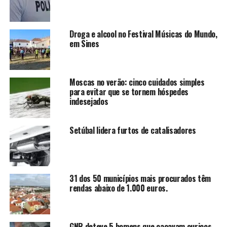
Droga e alcool no Festival Músicas do Mundo,
em Sines
Moscas no verão: cinco cuidados simples
para evitar que se tornem hóspedes
indesejados
Setúbal lidera furtos de catalisadores
31 dos 50 municípios mais procurados têm
rendas abaixo de 1.000 euros.
GNR deteve 5 homens que caçavam ouriços