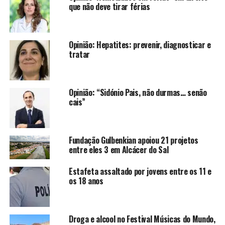
que não deve tirar férias
Opinião: Hepatites: prevenir, diagnosticar e
tratar
Opinião: “Sidónio Pais, não durmas… senão
cais”
Fundação Gulbenkian apoiou 21 projetos
entre eles 3 em Alcácer do Sal
Estafeta assaltado por jovens entre os 11 e
os 18 anos
Droga e alcool no Festival Músicas do Mundo,