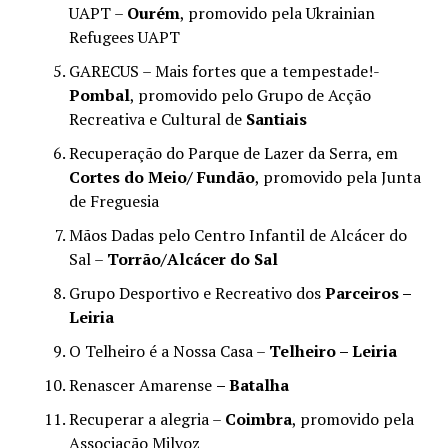
UAPT –
Ourém
, promovido pela Ukrainian
Refugees UAPT
GARECUS – Mais fortes que a tempestade!-
Pombal
, promovido pelo Grupo de Acção
Recreativa e Cultural de
Santiais
Recuperação do Parque de Lazer da Serra, em
Cortes do Meio/ Fundão
, promovido pela Junta
de Freguesia
Mãos Dadas pelo Centro Infantil de Alcácer do
Sal –
Torrão/Alcácer do Sal
Grupo Desportivo e Recreativo dos
Parceiros –
Leiria
O Telheiro é a Nossa Casa –
Telheiro – Leiria
Renascer Amarense
– Batalha
Recuperar a alegria –
Coimbra
, promovido pela
Associação Milvoz