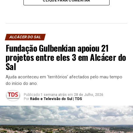
CLIQUE PARA COMENTAR
ALCÁCER DO SAL
Fundação Gulbenkian apoiou 21
projetos entre eles 3 em Alcácer do
Sal
Ajuda aconteceu em ‘territórios’ afectados pelo mau tempo
do início do ano.
Publicado
1 semana atrás
em
28 de Julho, 2026
Por
Rádio e Televisão do Sul | TDS