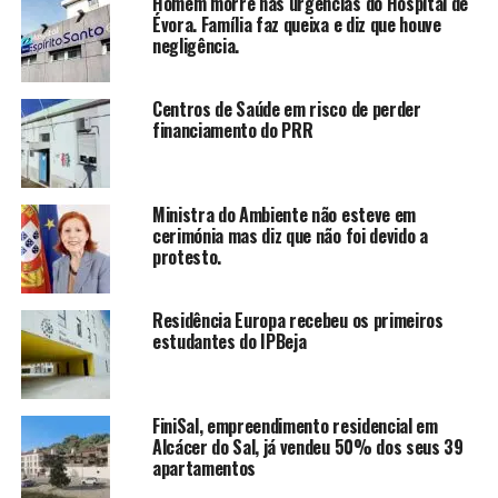
Homem morre nas urgências do Hospital de
Évora. Família faz queixa e diz que houve
negligência.
Centros de Saúde em risco de perder
financiamento do PRR
Ministra do Ambiente não esteve em
cerimónia mas diz que não foi devido a
protesto.
Residência Europa recebeu os primeiros
estudantes do IPBeja
FiniSal, empreendimento residencial em
Alcácer do Sal, já vendeu 50% dos seus 39
apartamentos