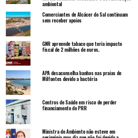
ambiental
Comerciantes de Alcácer do Sal continuam
sem receber apoios
GNR apreende tabaco que teria impacto
fiscal de 2 milhões de euros.
APA desaconselha banhos nas praias de
Milfontes devido a bactéria
Centros de Saúde em risco de perder
financiamento do PRR
Ministra do Ambiente não esteve em
cerimónia mas diz que não foi devido a