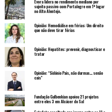
Évora lidera no rendimento mediano por
sujeito passivo com Portalegre em 1º lugar
no Alto Alentejo.
Opinião: Hemodiálise em férias: Um direito
que não deve tirar férias
Opinião: Hepatites: prevenir, diagnosticar e
tratar
Opinião: “Sidónio Pais, não durmas… senão
cais”
Fundação Gulbenkian apoiou 21 projetos
entre eles 3 em Alcácer do Sal