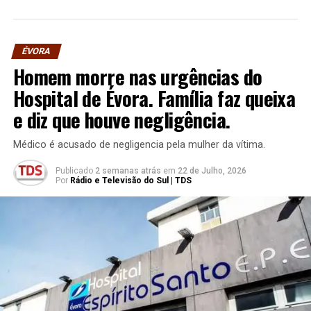
ÉVORA
Homem morre nas urgências do
Hospital de Évora. Família faz queixa
e diz que houve negligência.
Médico é acusado de negligencia pela mulher da vítima.
Publicado
2 semanas atrás
em
22 de Julho, 2026
Por
Rádio e Televisão do Sul | TDS