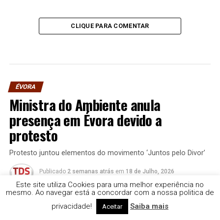
CLIQUE PARA COMENTAR
ÉVORA
Ministra do Ambiente anula
presença em Évora devido a
protesto
Protesto juntou elementos do movimento ‘Juntos pelo Divor’
Publicado
2 semanas atrás
em
18 de Julho, 2026
Por
Rádio e Televisão do Sul | TDS
Este site utiliza Cookies para uma melhor experiência no
mesmo. Ao navegar está a concordar com a nossa politica de
privacidade!
Saiba mais
Aceitar