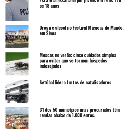
Estafeta assaltado por jovens entre os 11 e
os 18 anos
Droga e alcool no Festival Músicas do Mundo,
em Sines
Moscas no verão: cinco cuidados simples
para evitar que se tornem hóspedes
indesejados
Setúbal lidera furtos de catalisadores
31 dos 50 municípios mais procurados têm
rendas abaixo de 1.000 euros.