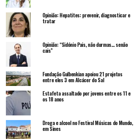
Opinião: Hepatites: prevenir, diagnosticar e
tratar
Opinião: “Sidónio Pais, não durmas… senão
cais”
Fundação Gulbenkian apoiou 21 projetos
entre eles 3 em Alcácer do Sal
Estafeta assaltado por jovens entre os 11 e
os 18 anos
Droga e alcool no Festival Músicas do Mundo,
em Sines