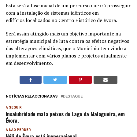
Esta será a fase inicial de um percurso que irá prosseguir
com a instalação de sistemas idênticos em
edifícios localizados no Centro Histórico de Évora.
Será assim atingido mais um objetivo importante na
estratégia municipal de luta contra os efeitos negativos
das alterações climáticas, que o Município tem vindo a
implementar com vários planos e projetos atualmente
em desenvolvimento.
NOTÍCIAS RELACCIONADAS
DESTAQUE
A SEGUIR
Insalubridade mata peixes do Lago da Malagueira, em
Évora.
A NÃO PERDER
Héli de Évora está inoperacional.