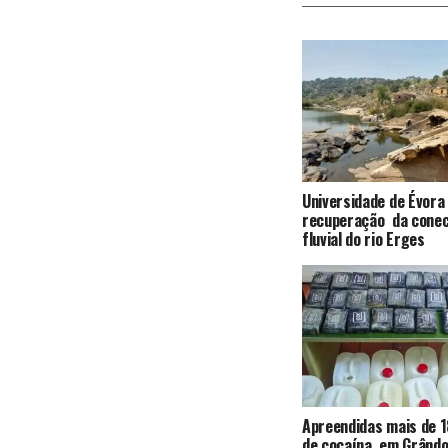
Universidade de Évora
recuperação da conec
fluvial do rio Erges
Apreendidas mais de 1
de cocaína, em Grândo