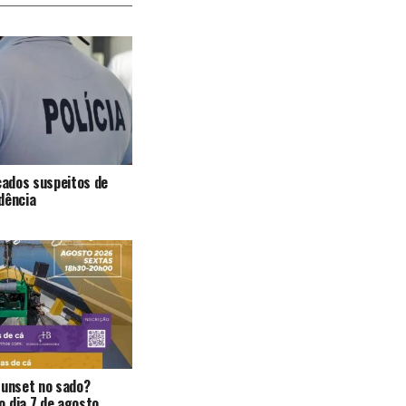
icados suspeitos de
dência
Sunset no sado?
 dia 7 de agosto.