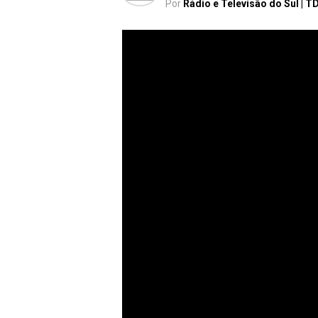
Por
Rádio e Televisão do Sul | T