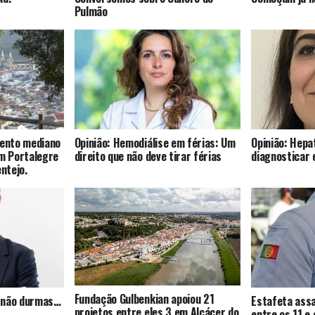
Pulmão
mento mediano
Opinião: Hemodiálise em férias: Um
Opinião: Hepat
om Portalegre
direito que não deve tirar férias
diagnosticar 
entejo.
Fundação Gulbenkian apoiou 21
s, não durmas…
Estafeta assa
projetos entre eles 3 em Alcácer do
entre os 11 e