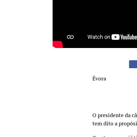
Évora
O presidente da c
tem dito a propósi