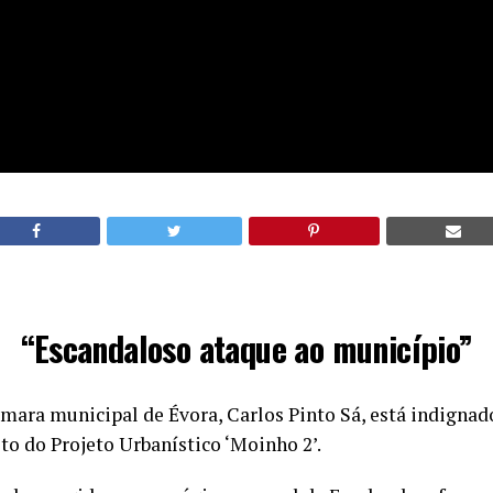
“Escandaloso ataque ao município”
âmara municipal de Évora, Carlos Pinto Sá, está indignad
to do Projeto Urbanístico ‘Moinho 2’.