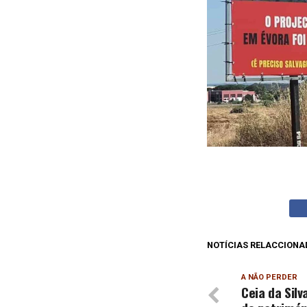
NOTÍCIAS RELACCIONA
A NÃO PERDER
Ceia da Sil