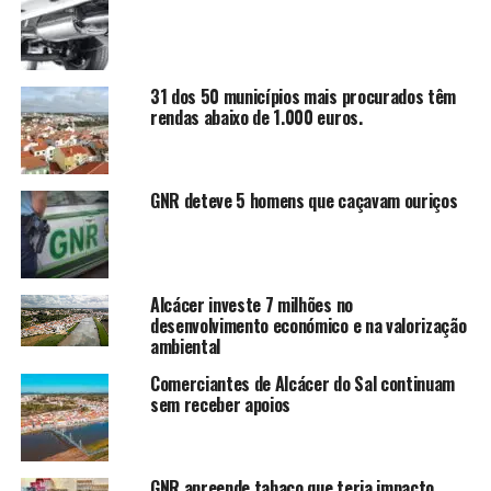
31 dos 50 municípios mais procurados têm
rendas abaixo de 1.000 euros.
GNR deteve 5 homens que caçavam ouriços
Alcácer investe 7 milhões no
desenvolvimento económico e na valorização
ambiental
Comerciantes de Alcácer do Sal continuam
sem receber apoios
GNR apreende tabaco que teria impacto