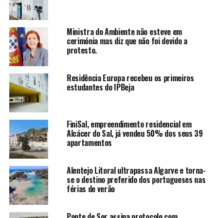
Ministra do Ambiente não esteve em
cerimónia mas diz que não foi devido a
protesto.
Residência Europa recebeu os primeiros
estudantes do IPBeja
FiniSal, empreendimento residencial em
Alcácer do Sal, já vendeu 50% dos seus 39
apartamentos
Alentejo Litoral ultrapassa Algarve e torna-
se o destino preferido dos portugueses nas
férias de verão
Ponte de Sor assina protocolo com