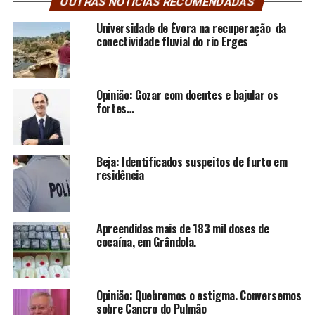
OUTRAS NOTÍCIAS RECOMENDADAS
Universidade de Évora na recuperação da
conectividade fluvial do rio Erges
Opinião: Gozar com doentes e bajular os
fortes…
Beja: Identificados suspeitos de furto em
residência
Apreendidas mais de 183 mil doses de
cocaína, em Grândola.
Opinião: Quebremos o estigma. Conversemos
sobre Cancro do Pulmão