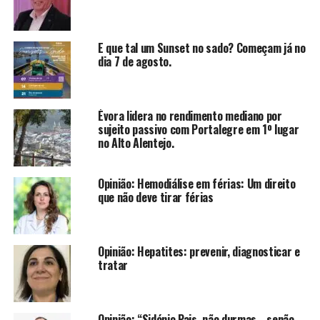
E que tal um Sunset no sado? Começam já no
dia 7 de agosto.
Évora lidera no rendimento mediano por
sujeito passivo com Portalegre em 1º lugar
no Alto Alentejo.
Opinião: Hemodiálise em férias: Um direito
que não deve tirar férias
Opinião: Hepatites: prevenir, diagnosticar e
tratar
Opinião: “Sidónio Pais, não durmas… senão