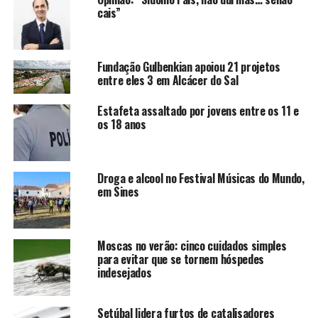
cais”
Fundação Gulbenkian apoiou 21 projetos
entre eles 3 em Alcácer do Sal
Estafeta assaltado por jovens entre os 11 e
os 18 anos
Droga e alcool no Festival Músicas do Mundo,
em Sines
Moscas no verão: cinco cuidados simples
para evitar que se tornem hóspedes
indesejados
Setúbal lidera furtos de catalisadores