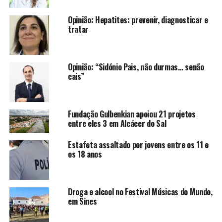
Opinião: Hepatites: prevenir, diagnosticar e
tratar
Opinião: “Sidónio Pais, não durmas… senão
cais”
Fundação Gulbenkian apoiou 21 projetos
entre eles 3 em Alcácer do Sal
Estafeta assaltado por jovens entre os 11 e
os 18 anos
Droga e alcool no Festival Músicas do Mundo,
em Sines