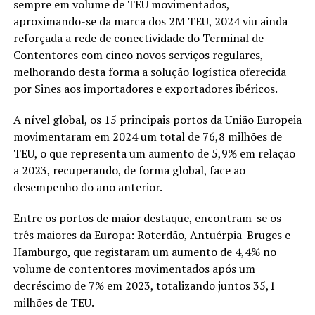
sempre em volume de TEU movimentados,
aproximando-se da marca dos 2M TEU, 2024 viu ainda
reforçada a rede de conectividade do Terminal de
Contentores com cinco novos serviços regulares,
melhorando desta forma a solução logística oferecida
por Sines aos importadores e exportadores ibéricos.
A nível global, os 15 principais portos da União Europeia
movimentaram em 2024 um total de 76,8 milhões de
TEU, o que representa um aumento de 5,9% em relação
a 2023, recuperando, de forma global, face ao
desempenho do ano anterior.
Entre os portos de maior destaque, encontram-se os
três maiores da Europa: Roterdão, Antuérpia-Bruges e
Hamburgo, que registaram um aumento de 4,4% no
volume de contentores movimentados após um
decréscimo de 7% em 2023, totalizando juntos 35,1
milhões de TEU.