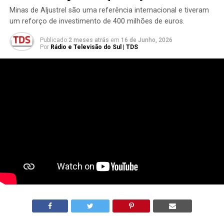
Minas de Aljustrel são uma referência internacional e tiveram
um reforço de investimento de 400 milhões de euros.
Publicado
2 meses atrás
em
16 de Junho, 2026
Por
Rádio e Televisão do Sul | TDS