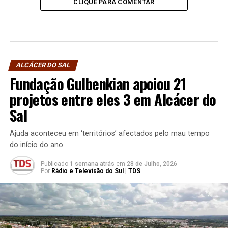
CLIQUE PARA COMENTAR
ALCÁCER DO SAL
Fundação Gulbenkian apoiou 21
projetos entre eles 3 em Alcácer do
Sal
Ajuda aconteceu em ‘territórios’ afectados pelo mau tempo
do início do ano.
Publicado
1 semana atrás
em
28 de Julho, 2026
Por
Rádio e Televisão do Sul | TDS