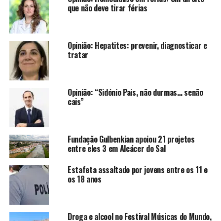
que não deve tirar férias
Opinião: Hepatites: prevenir, diagnosticar e
tratar
Opinião: “Sidónio Pais, não durmas… senão
cais”
Fundação Gulbenkian apoiou 21 projetos
entre eles 3 em Alcácer do Sal
Estafeta assaltado por jovens entre os 11 e
os 18 anos
Droga e alcool no Festival Músicas do Mundo,