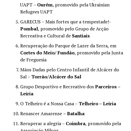
UAPT –
Ourém
, promovido pela Ukrainian
Refugees UAPT
GARECUS – Mais fortes que a tempestade!-
Pombal
, promovido pelo Grupo de Acção
Recreativa e Cultural de
Santiais
Recuperação do Parque de Lazer da Serra, em
Cortes do Meio/ Fundão
, promovido pela Junta
de Freguesia
Mãos Dadas pelo Centro Infantil de Alcácer do
Sal –
Torrão/Alcácer do Sal
Grupo Desportivo e Recreativo dos
Parceiros –
Leiria
O Telheiro é a Nossa Casa –
Telheiro – Leiria
Renascer Amarense
– Batalha
Recuperar a alegria –
Coimbra
, promovido pela
Associação Milvoz