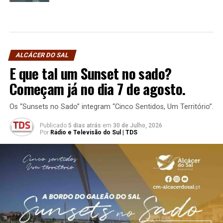
ALCÁCER DO SAL
E que tal um Sunset no sado?
Começam já no dia 7 de agosto.
Os “Sunsets no Sado” integram “Cinco Sentidos, Um Território”.
Publicado
5 dias atrás
em
30 de Julho, 2026
Por
Rádio e Televisão do Sul | TDS