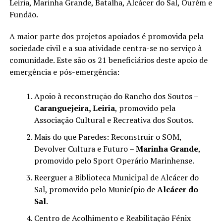
Leiria, Marinha Grande, Batalha, Alcácer do Sal, Ourém e
Fundão.
A maior parte dos projetos apoiados é promovida pela
sociedade civil e a sua atividade centra-se no serviço à
comunidade. Este são os 21 beneficiários deste apoio de
emergência e pós-emergência:
Apoio à reconstrução do Rancho dos Soutos –
Caranguejeira, Leiria
, promovido pela
Associação Cultural e Recreativa dos Soutos.
Mais do que Paredes: Reconstruir o SOM,
Devolver Cultura e Futuro –
Marinha Grande
,
promovido pelo Sport Operário Marinhense.
Reerguer a Biblioteca Municipal de Alcácer do
Sal, promovido pelo Município de
Alcácer do
Sal
.
Centro de Acolhimento e Reabilitação Fénix