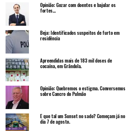
Opinião: Gozar com doentes e bajular os
fortes…
Beja: Identificados suspeitos de furto em
residência
Apreendidas mais de 183 mil doses de
cocaína, em Grândola.
Opinião: Quebremos o estigma. Conversemos
sobre Cancro do Pulmão
E que tal um Sunset no sado? Começam já no
dia 7 de agosto.