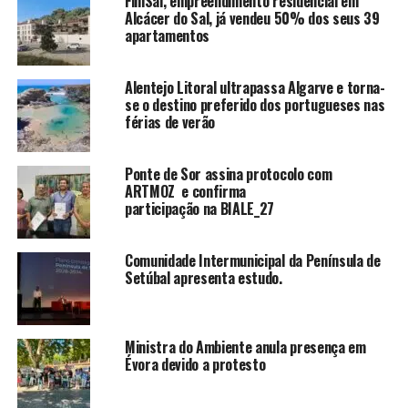
FiniSal, empreendimento residencial em
Alcácer do Sal, já vendeu 50% dos seus 39
apartamentos
Alentejo Litoral ultrapassa Algarve e torna-
se o destino preferido dos portugueses nas
férias de verão
Ponte de Sor assina protocolo com
ARTMOZ e confirma
participação na BIALE_27
Comunidade Intermunicipal da Península de
Setúbal apresenta estudo.
Ministra do Ambiente anula presença em
Évora devido a protesto