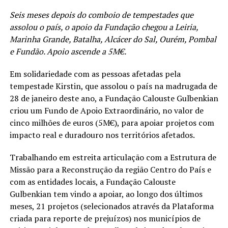
Seis meses depois do comboio de tempestades que
assolou o país, o apoio da Fundação chegou a Leiria,
Marinha Grande, Batalha, Alcácer do Sal, Ourém, Pombal
e Fundão. Apoio ascende a 5M€.
Em solidariedade com as pessoas afetadas pela
tempestade Kirstin, que assolou o país na madrugada de
28 de janeiro deste ano, a Fundação Calouste Gulbenkian
criou um Fundo de Apoio Extraordinário, no valor de
cinco milhões de euros (5M€), para apoiar projetos com
impacto real e duradouro nos territórios afetados.
Trabalhando em estreita articulação com a Estrutura de
Missão para a Reconstrução da região Centro do País e
com as entidades locais, a Fundação Calouste
Gulbenkian tem vindo a apoiar, ao longo dos últimos
meses, 21 projetos (selecionados através da Plataforma
criada para reporte de prejuízos) nos municípios de