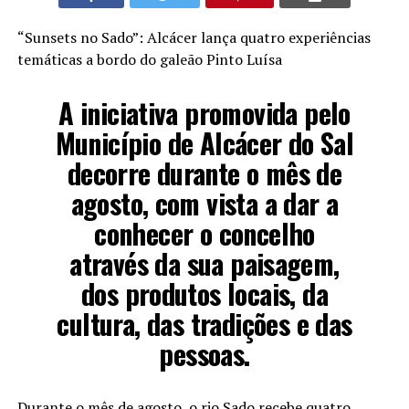
“Sunsets no Sado”: Alcácer lança quatro experiências
temáticas a bordo do galeão Pinto Luísa
A iniciativa promovida pelo
Município de Alcácer do Sal
decorre durante o mês de
agosto, com vista a dar a
conhecer o concelho
através da sua paisagem,
dos produtos locais, da
cultura, das tradições e das
pessoas.
Durante o mês de agosto, o rio Sado recebe quatro