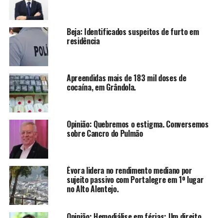
Beja: Identificados suspeitos de furto em
residência
Apreendidas mais de 183 mil doses de
cocaína, em Grândola.
Opinião: Quebremos o estigma. Conversemos
sobre Cancro do Pulmão
Évora lidera no rendimento mediano por
sujeito passivo com Portalegre em 1º lugar
no Alto Alentejo.
Opinião: Hemodiálise em férias: Um direito