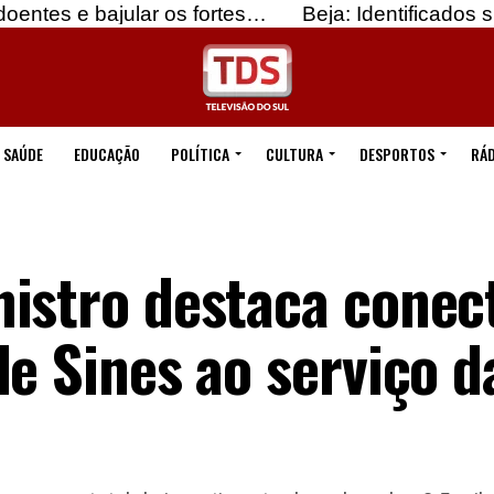
ular os fortes…
Beja: Identificados suspeitos de 
SAÚDE
EDUCAÇÃO
POLÍTICA
CULTURA
DESPORTOS
RÁD
istro destaca conec
de Sines ao serviço 