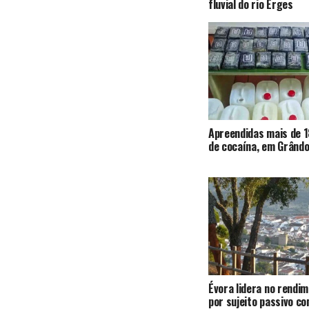
fluvial do rio Erges
Apreendidas mais de 1
de cocaína, em Grândo
Évora lidera no rendi
por sujeito passivo c