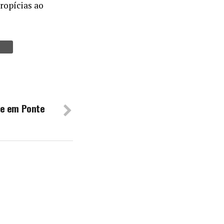
ropícias ao
ve em Ponte