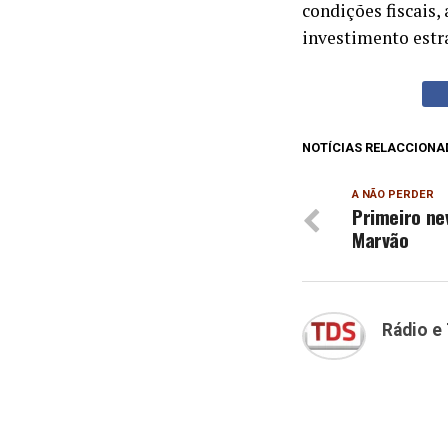
condições fiscais,
investimento estr
NOTÍCIAS RELACCIONA
A NÃO PERDER
Primeiro ne
Marvão
Rádio e 