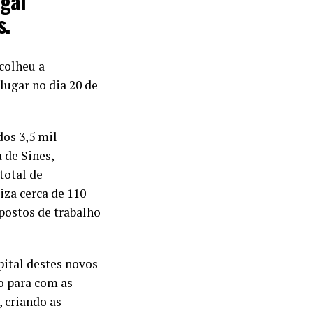
ugal
s.
colheu a
lugar no dia 20 de
os 3,5 mil
 de Sines,
total de
iza cerca de 110
 postos de trabalho
ital destes novos
o para com as
, criando as