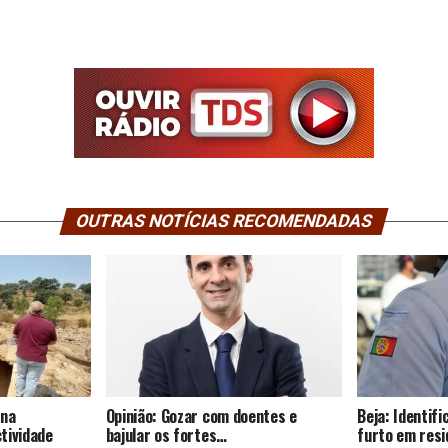
OUTRAS NOTÍCIAS RECOMENDADAS
 na
Opinião: Gozar com doentes e
Beja: Identif
tividade
bajular os fortes…
furto em resi