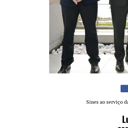
Sines ao serviço 
L