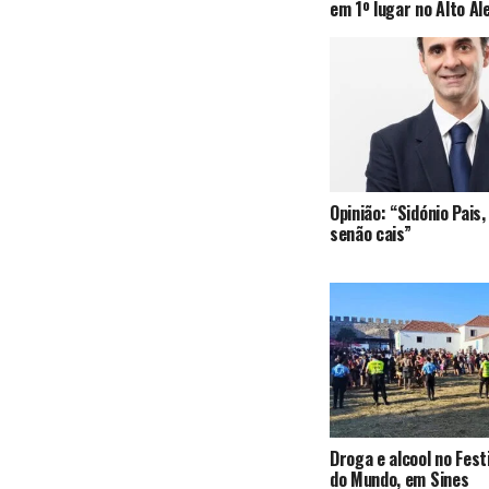
em 1º lugar no Alto Al
Opinião: “Sidónio Pai
senão cais”
Droga e alcool no Fest
do Mundo, em Sines