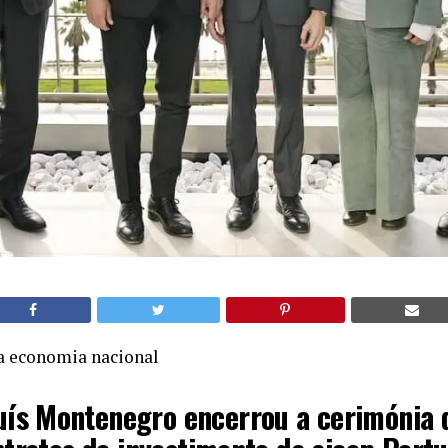
da economia nacional
uís Montenegro encerrou a cerimónia 