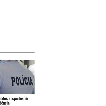
icados suspeitos de
dência