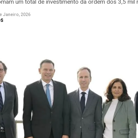
omam um total de investimento da ordem dos 3,5 mil 
e Janeiro, 2026
DS