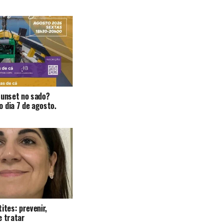
Sunset no sado?
 dia 7 de agosto.
ites: prevenir,
e tratar