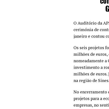
con
G
O Auditório da AP
cerimónia de contr
janeiro e contou 
Os seis projetos 
milhões de euros, 
nomeadamente a C
investimento a ron
milhões de euros. 
na região de Sines
No encerramento d
projetos para a e
empresas, no senti