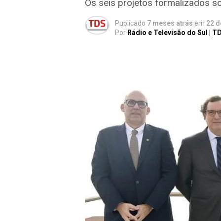
Os seis projetos formalizados s
Publicado
7 meses atrás
em
22 d
Por
Rádio e Televisão do Sul | T