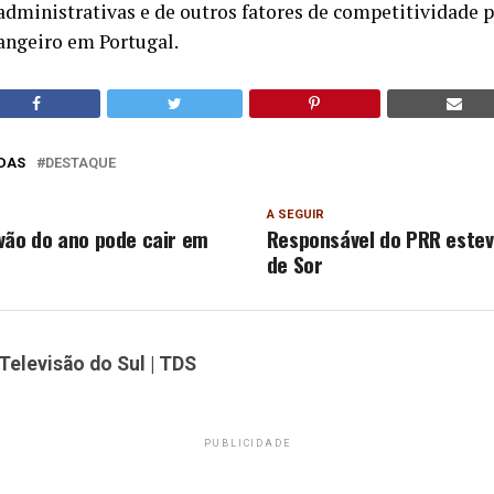
 administrativas e de outros fatores de competitividade p
angeiro em Portugal.
DAS
DESTAQUE
A SEGUIR
vão do ano pode cair em
Responsável do PRR este
de Sor
Televisão do Sul | TDS
PUBLICIDADE