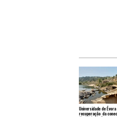
Universidade de Évora
recuperação da conec