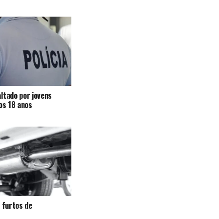
ltado por jovens
 os 18 anos
a furtos de