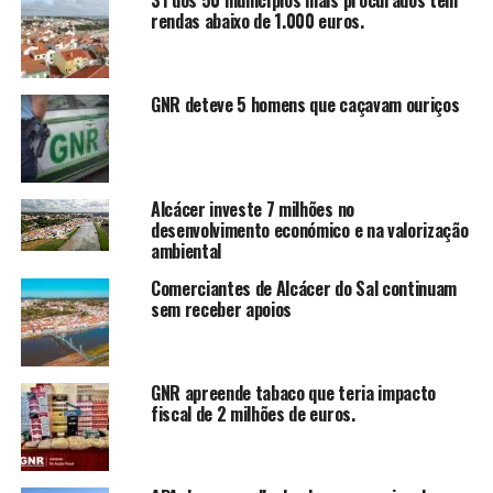
31 dos 50 municípios mais procurados têm
rendas abaixo de 1.000 euros.
GNR deteve 5 homens que caçavam ouriços
Alcácer investe 7 milhões no
desenvolvimento económico e na valorização
ambiental
Comerciantes de Alcácer do Sal continuam
sem receber apoios
GNR apreende tabaco que teria impacto
fiscal de 2 milhões de euros.