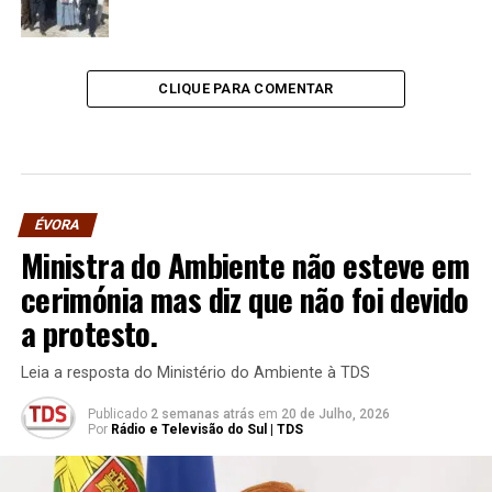
CLIQUE PARA COMENTAR
ÉVORA
Ministra do Ambiente não esteve em
cerimónia mas diz que não foi devido
a protesto.
Leia a resposta do Ministério do Ambiente à TDS
Publicado
2 semanas atrás
em
20 de Julho, 2026
Por
Rádio e Televisão do Sul | TDS