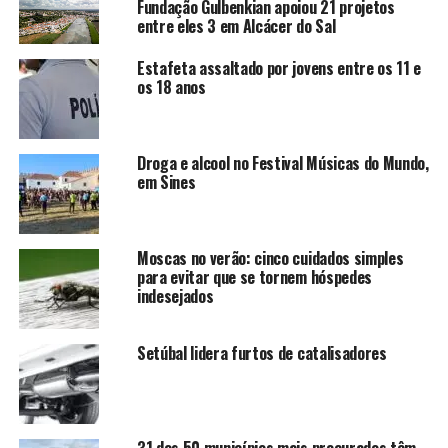
Fundação Gulbenkian apoiou 21 projetos
entre eles 3 em Alcácer do Sal
Estafeta assaltado por jovens entre os 11 e
os 18 anos
Droga e alcool no Festival Músicas do Mundo,
em Sines
Moscas no verão: cinco cuidados simples
para evitar que se tornem hóspedes
indesejados
Setúbal lidera furtos de catalisadores