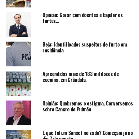
Opinião: Gozar com doentes e bajular os
fortes…
Beja: Identificados suspeitos de furto em
residência
Apreendidas mais de 183 mil doses de
cocaína, em Grândola.
Opinião: Quebremos o estigma. Conversemos
sobre Cancro do Pulmão
E que tal um Sunset no sado? Começam já no
dia 7 de agosto.