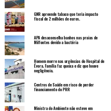
GNR apreende tabaco que teria impacto
fiscal de 2 milhões de euros.
APA desaconselha banhos nas praias de
Milfontes devido a bactéria
Homem morre nas urgências do Hospital de
Évora. Família faz queixa e diz que houve
negligência.
Centros de Saúde em risco de perder
financiamento do PRR
Ministra do Ambiente não esteve em