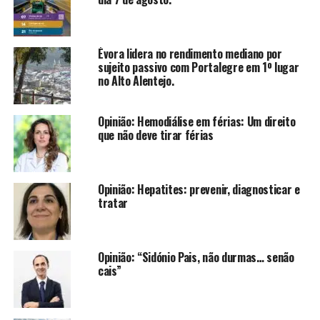
Évora lidera no rendimento mediano por
sujeito passivo com Portalegre em 1º lugar
no Alto Alentejo.
Opinião: Hemodiálise em férias: Um direito
que não deve tirar férias
Opinião: Hepatites: prevenir, diagnosticar e
tratar
Opinião: “Sidónio Pais, não durmas… senão
cais”