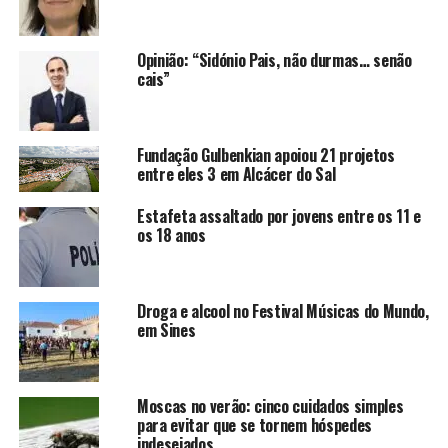
Opinião: “Sidónio Pais, não durmas… senão
cais”
Fundação Gulbenkian apoiou 21 projetos
entre eles 3 em Alcácer do Sal
Estafeta assaltado por jovens entre os 11 e
os 18 anos
Droga e alcool no Festival Músicas do Mundo,
em Sines
Moscas no verão: cinco cuidados simples
para evitar que se tornem hóspedes
indesejados