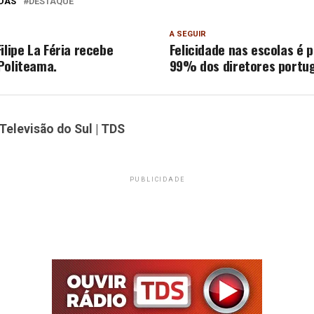
DAS
DESTAQUE
A SEGUIR
ilipe La Féria recebe
Felicidade nas escolas é 
Politeama.
99% dos diretores portu
Televisão do Sul | TDS
PUBLICIDADE