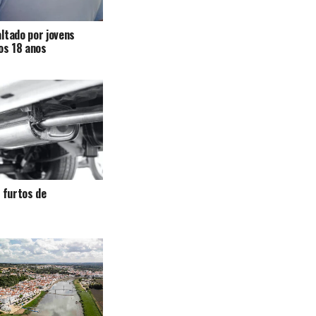
ltado por jovens
 os 18 anos
a furtos de