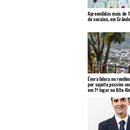
Apreendidas mais de 1
de cocaína, em Grândo
Évora lidera no rendi
por sujeito passivo c
em 1º lugar no Alto Al