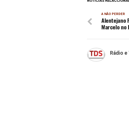
NOTÍCIAS RELACCIONA
A NÃO PERDER
Alentejano F
Marcelo no 
Rádio e 