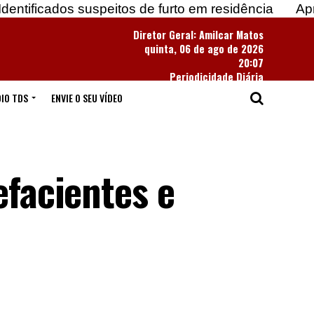
suspeitos de furto em residência
Apreendidas mai
Diretor Geral: Amilcar Matos
quinta, 06 de ago de 2026
20:07
Periodicidade Diária
IO TDS
ENVIE O SEU VÍDEO
efacientes e