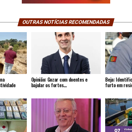
OUTRAS NOTÍCIAS RECOMENDADAS
 na
Opinião: Gozar com doentes e
Beja: Identif
tividade
bajular os fortes…
furto em resi