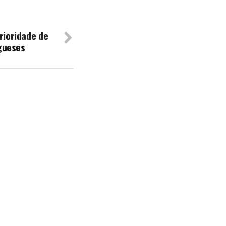
prioridade de
gueses