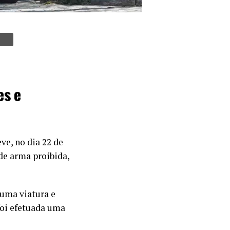
es e
ve, no dia 22 de
 de arma proibida,
 uma viatura e
foi efetuada uma