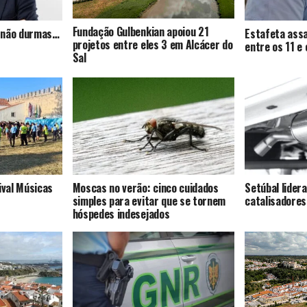
Fundação Gulbenkian apoiou 21
s, não durmas…
Estafeta assa
projetos entre eles 3 em Alcácer do
entre os 11 e
Sal
ival Músicas
Moscas no verão: cinco cuidados
Setúbal lider
simples para evitar que se tornem
catalisadores
hóspedes indesejados