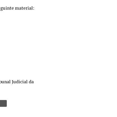
eguinte material:
unal Judicial da