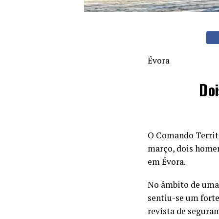
Évora
Doi
O Comando Territor
março, dois homens
em Évora.
No âmbito de uma 
sentiu-se um forte
revista de seguran