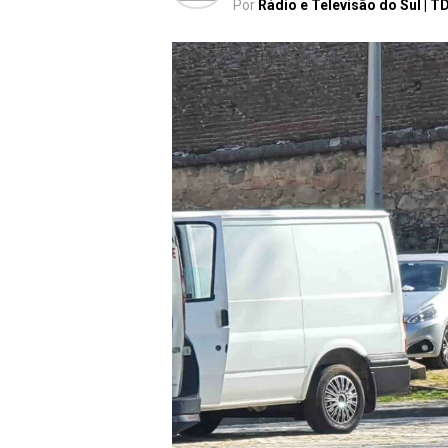
Por
Rádio e Televisão do Sul | T