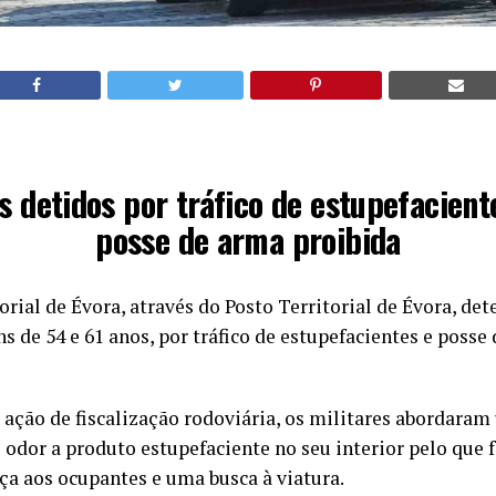
s detidos por tráfico de estupefacient
posse de arma proibida
ial de Évora, através do Posto Territorial de Évora, dete
 de 54 e 61 anos, por tráfico de estupefacientes e posse
ação de fiscalização rodoviária, os militares abordaram
 odor a produto estupefaciente no seu interior pelo que 
ça aos ocupantes e uma busca à viatura.