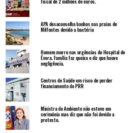
fiscal de 2 milhões de euros.
APA desaconselha banhos nas praias de
Milfontes devido a bactéria
Homem morre nas urgências do Hospital de
Évora. Família faz queixa e diz que houve
negligência.
Centros de Saúde em risco de perder
financiamento do PRR
Ministra do Ambiente não esteve em
cerimónia mas diz que não foi devido a
protesto.