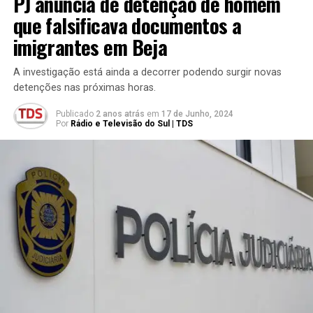
PJ anuncia de detenção de homem
que falsificava documentos a
imigrantes em Beja
A investigação está ainda a decorrer podendo surgir novas
detenções nas próximas horas.
Publicado
2 anos atrás
em
17 de Junho, 2024
Por
Rádio e Televisão do Sul | TDS