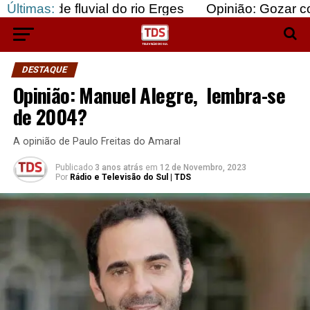
 fluvial do rio Erges
Últimas:
Opinião: Gozar com doentes
DESTAQUE
Opinião: Manuel Alegre, lembra-se
de 2004?
A opinião de Paulo Freitas do Amaral
Publicado
3 anos atrás
em
12 de Novembro, 2023
Por
Rádio e Televisão do Sul | TDS