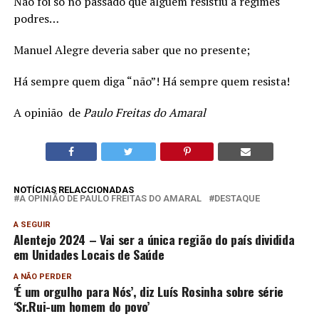
Não foi só no passado que alguém resistiu a regimes
podres…
Manuel Alegre deveria saber que no presente;
Há sempre quem diga “não”! Há sempre quem resista!
A opinião de
Paulo Freitas do Amaral
NOTÍCIAS RELACCIONADAS
A OPINIÃO DE PAULO FREITAS DO AMARAL
DESTAQUE
A SEGUIR
Alentejo 2024 – Vai ser a única região do país dividida
em Unidades Locais de Saúde
A NÃO PERDER
‘É um orgulho para Nós’, diz Luís Rosinha sobre série
‘Sr.Rui-um homem do povo’