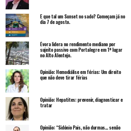
E que tal um Sunset no sado? Começam já no
dia 7 de agosto.
Évora lidera no rendimento mediano por
sujeito passivo com Portalegre em 1º lugar
no Alto Alentejo.
Opinião: Hemodiálise em férias: Um direito
que não deve tirar férias
Opinião: Hepatites: prevenir, diagnosticar e
tratar
Opinião: “Sidónio Pais, não durmas… senão