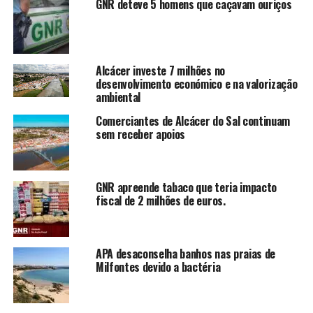
GNR deteve 5 homens que caçavam ouriços
Alcácer investe 7 milhões no
desenvolvimento económico e na valorização
ambiental
Comerciantes de Alcácer do Sal continuam
sem receber apoios
GNR apreende tabaco que teria impacto
fiscal de 2 milhões de euros.
APA desaconselha banhos nas praias de
Milfontes devido a bactéria