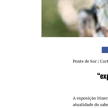
Ponte de Sor | Cor
“ex
A exposição itine
atualidade do sabe