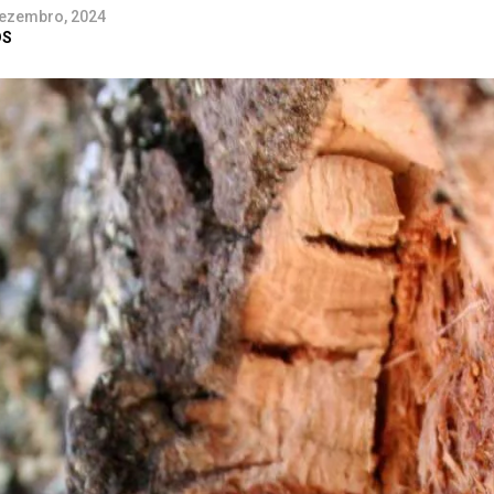
Dezembro, 2024
DS