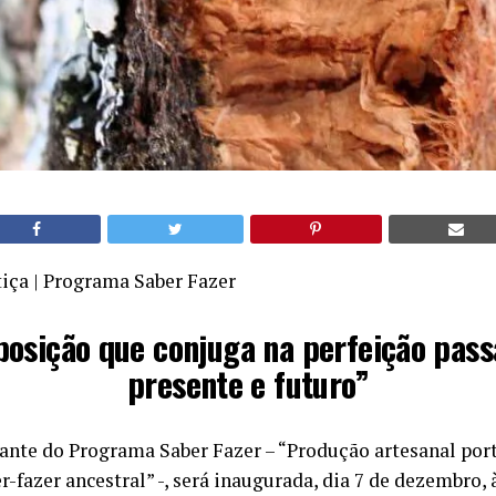
tiça | Programa Saber Fazer
posição que conjuga na perfeição pass
presente e futuro”
rante do Programa Saber Fazer – “Produção artesanal por
r-fazer ancestral” -, será inaugurada, dia 7 de dezembro, 