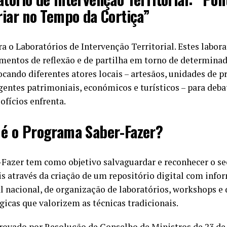
riar no Tempo da Cortiça”
a o Laboratórios de Intervenção Territorial. Estes labora
ntos de reflexão e de partilha em torno de determinad
ocando diferentes atores locais – artesãos, unidades de p
gentes patrimoniais, económicos e turísticos – para deba
 ofícios enfrenta.
 é o Programa Saber-Fazer?
Fazer tem como objetivo salvaguardar e reconhecer o sec
is através da criação de um repositório digital com info
 nacional, de organização de laboratórios, workshops e 
icas que valorizem as técnicas tradicionais.
rovado por Resolução de Conselho de Ministros de 23 de