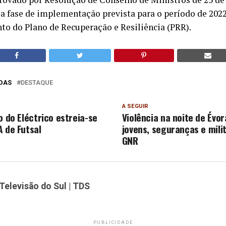
ua fase de implementação prevista para o período de 2022
to do Plano de Recuperação e Resiliência (PRR).
DAS
DESTAQUE
A SEGUIR
o do Eléctrico estreia-se
Violência na noite de Évo
A de Futsal
jovens, seguranças e mili
GNR
Televisão do Sul | TDS
PUBLICIDADE