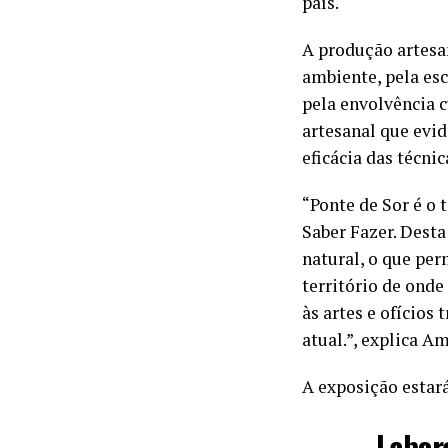
país.
A produção artesa
ambiente, pela esc
pela envolvência c
artesanal que evid
eficácia das técni
“Ponte de Sor é o 
Saber Fazer. Desta
natural, o que per
território de onde
às artes e ofício
atual.”, explica A
A exposição estará
Labora