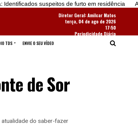
s suspeitos de furto em residência
Apreendidas ma
Diretor Geral: Amilcar Matos
terça, 04 de ago de 2026
17:50
Periodicidade Diária
IO TDS
ENVIE O SEU VÍDEO
nte de Sor
 atualidade do saber-fazer