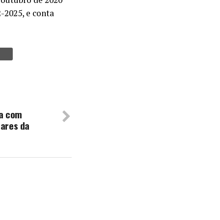
-2025, e conta
ra com
tares da