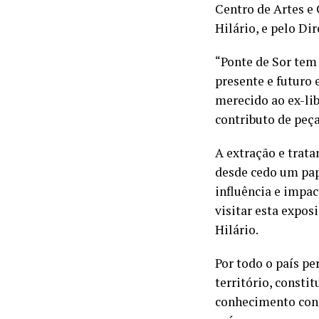
Centro de Artes e
Hilário, e pelo Di
“Ponte de Sor tem 
presente e futuro 
merecido ao ex-lib
contributo de peça
A extração e trata
desde cedo um pape
influência e impac
visitar esta expos
Hilário.
Por todo o país p
território, consti
conhecimento conc