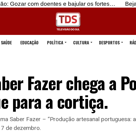
 doentes e bajular os fortes…
Beja: Identificado
SAÚDE
EDUCAÇÃO
POLÍTICA
CULTURA
DESPORTOS
RÁD
ber Fazer chega a Po
 para a cortiça.
ama Saber Fazer – “Produção artesanal portuguesa: a
ia 7 de dezembro.