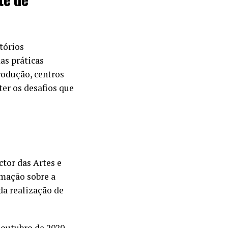
tórios
as práticas
rodução, centros
ter os desafios que
tor das Artes e
rmação sobre a
da realização de
 outubro de 2020