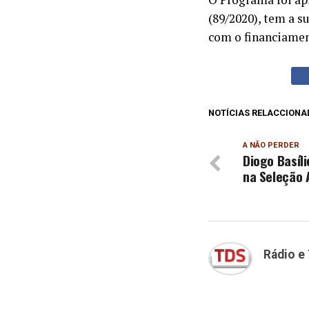
(89/2020), tem a s
com o financiamen
NOTÍCIAS RELACCIONA
A NÃO PERDER
Diogo Basíli
na Seleção 
Rádio e 