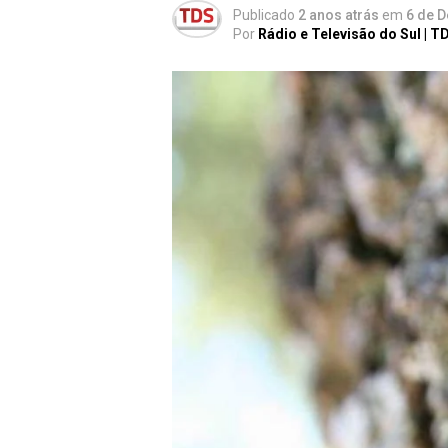
Publicado
2 anos atrás
em
6 de 
Por
Rádio e Televisão do Sul | T