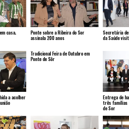
 em casa.
Ponte sobre a Ribeira do Sor
Secretária d
assinala 200 anos
da Saúde visi
Tradicional Feira de Outubro em
Ponte de Sôr
hida a acolher
Entrega de ha
eunião
três famílias
de Sor