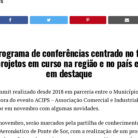
DS
ograma de conferências centrado no 
rojetos em curso na região e no país 
em destaque
mmit realizado desde 2018 em parceria entre o Município
ora do evento ACIPS – Associação Comercial e Industrial
Sor em novembro com algumas novidades.
e novembro, serão marcados pela partilha de conhecimen
 Aeronáutico de Ponte de Sor, com a realização de um pr