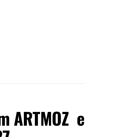
com ARTMOZ e
_27