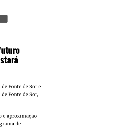
futuro
estará
 de Ponte de Sor e
 de Ponte de Sor,
to e aproximação
ograma de