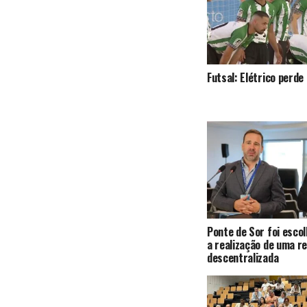
Futsal: Elétrico perde
Ponte de Sor foi escol
a realização de uma r
descentralizada