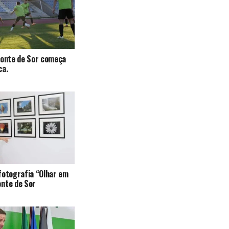
Ponte de Sor começa
ca.
fotografia “Olhar em
onte de Sor