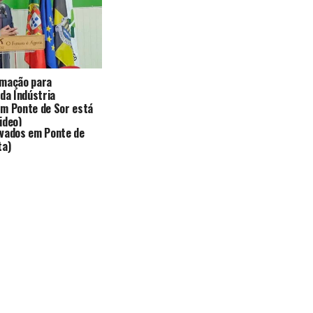
rmação para
 da Indústria
em Ponte de Sor está
ideo)
ovados em Ponte de
ta)