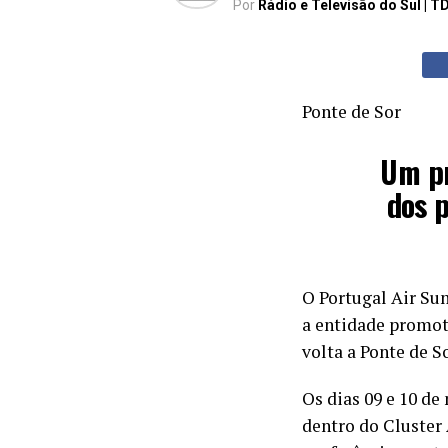
Por
Rádio e Televisão do Sul | T
Ponte de Sor
Um pr
dos p
O Portugal Air Su
a entidade promot
volta a Ponte de 
Os dias 09 e 10 d
dentro do Cluster