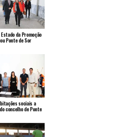
e Estado da Promoção
tou Ponte de Sor
bitações sociais a
 do concelho de Ponte