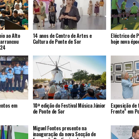
io ao Alto
14 anos de Centro de Artes e
Eléctrico de 
 arrancou
Cultura de Ponte de Sor
hoje nova épo
024
entos em
10ª edição do Festival Música Júnior
Exposição de 
de Ponte de Sor
Frente” em P
Miguel Fontes presente na
inauguração da nova Secção de