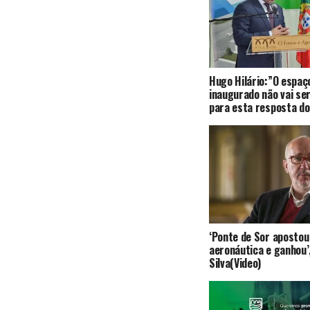
Hugo Hilário:”O espaço
inaugurado não vai se
para esta resposta do 
‘Ponte de Sor apostou
aeronáutica e ganhou’,
Silva(Video)