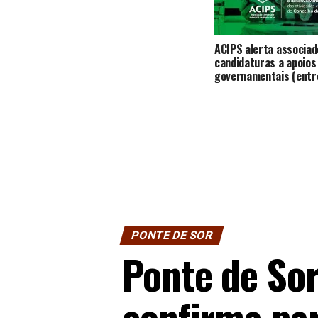
ACIPS alerta associad
candidaturas a apoios
governamentais (entr
PONTE DE SOR
Ponte de So
confirma pa