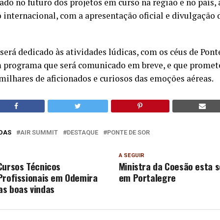
ado no futuro dos projetos em curso na região e no país
 internacional, com a apresentação oficial e divulgação 
erá dedicado às atividades lúdicas, com os céus de Ponte
m programa que será comunicado em breve, e que promete
milhares de aficionados e curiosos das emoções aéreas.
DAS
AIR SUMMIT
DESTAQUE
PONTE DE SOR
A SEGUIR
Cursos Técnicos
Ministra da Coesão esta s
Profissionais em Odemira
em Portalegre
s boas vindas