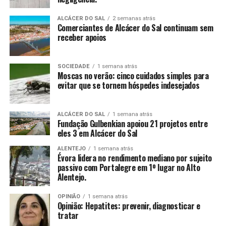
ALCÁCER DO SAL
2 semanas atrás
Comerciantes de Alcácer do Sal continuam sem
receber apoios
SOCIEDADE
1 semana atrás
Moscas no verão: cinco cuidados simples para
evitar que se tornem hóspedes indesejados
ALCÁCER DO SAL
1 semana atrás
Fundação Gulbenkian apoiou 21 projetos entre
eles 3 em Alcácer do Sal
ALENTEJO
1 semana atrás
Évora lidera no rendimento mediano por sujeito
passivo com Portalegre em 1º lugar no Alto
Alentejo.
OPINIÃO
1 semana atrás
Opinião: Hepatites: prevenir, diagnosticar e
tratar