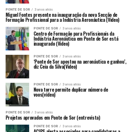
PONTE DE SOR
3 anos atrás
Miguel Fontes presente na inauguração da nova Secção de
Formação Profissional para a Indústria Aeronáutica (Video)
PONTE DE SOR
3 anos atrás
Centro de Formação para Profissionais da
Indústria Aeronáutica em Ponte de Sor está
inaugurado (Video)
PONTE DE SOR
3 anos atrás
‘Ponte de Sor apostou na aeronáutica e ganhou’,
diz Ceia da Silva(Video)
PONTE DE SOR
3 anos atrás
Nova torre permite duplicar número de
voos(vídeo)
PONTE DE SOR
3 anos atrás
Projetos aprovados em Ponte de Sor (entrevista)
PONTE DE SOR
3 anos atrás
ACIPS alerta associados para candidaturas a