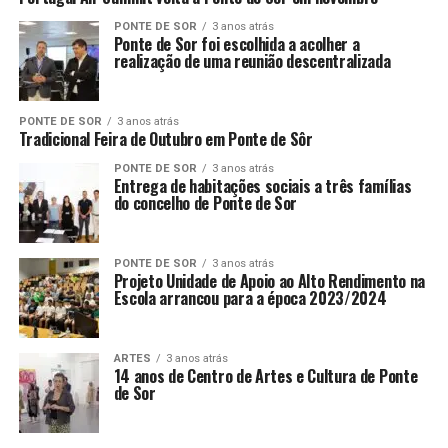
PONTE DE SOR
3 anos atrás
Ponte de Sor foi escolhida a acolher a
realização de uma reunião descentralizada
PONTE DE SOR
3 anos atrás
Tradicional Feira de Outubro em Ponte de Sôr
PONTE DE SOR
3 anos atrás
Entrega de habitações sociais a três famílias
do concelho de Ponte de Sor
PONTE DE SOR
3 anos atrás
Projeto Unidade de Apoio ao Alto Rendimento na
Escola arrancou para a época 2023/2024
ARTES
3 anos atrás
14 anos de Centro de Artes e Cultura de Ponte
de Sor