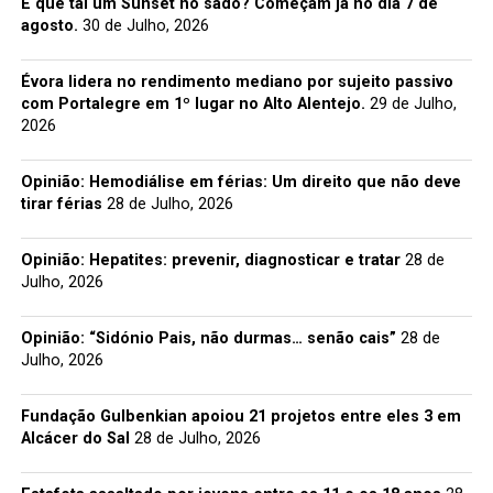
E que tal um Sunset no sado? Começam já no dia 7 de
agosto.
30 de Julho, 2026
Évora lidera no rendimento mediano por sujeito passivo
com Portalegre em 1º lugar no Alto Alentejo.
29 de Julho,
2026
Opinião: Hemodiálise em férias: Um direito que não deve
tirar férias
28 de Julho, 2026
Opinião: Hepatites: prevenir, diagnosticar e tratar
28 de
Julho, 2026
Opinião: “Sidónio Pais, não durmas… senão cais”
28 de
Julho, 2026
Fundação Gulbenkian apoiou 21 projetos entre eles 3 em
Alcácer do Sal
28 de Julho, 2026