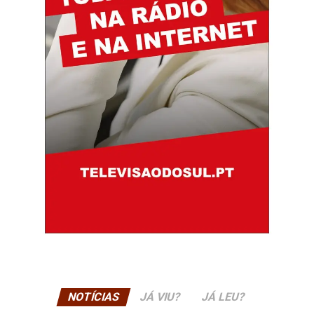
NOTÍCIAS
JÁ VIU?
JÁ LEU?