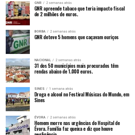
GNR
2 semanas atrás
GNR apreende tabaco que teria impacto fiscal
de 2 milhões de euros.
BORBA
2 semanas atrás
GNR deteve 5 homens que caçavam ouriços
NACIONAL
2 semanas atrás
31 dos 50 municípios mais procurados têm
rendas abaixo de 1.000 euros.
SINES
1 semana atrás
Droga e alcool no Festival Músicas do Mundo, em
Sines
ÉVORA
2 semanas atrás
Homem morre nas urgências do Hospital de
Évora. Família faz queixa e diz que houve
negligência.