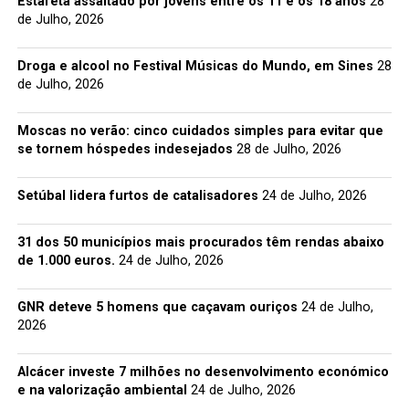
Estafeta assaltado por jovens entre os 11 e os 18 anos
28
de Julho, 2026
Droga e alcool no Festival Músicas do Mundo, em Sines
28
de Julho, 2026
Moscas no verão: cinco cuidados simples para evitar que
se tornem hóspedes indesejados
28 de Julho, 2026
Setúbal lidera furtos de catalisadores
24 de Julho, 2026
31 dos 50 municípios mais procurados têm rendas abaixo
de 1.000 euros.
24 de Julho, 2026
GNR deteve 5 homens que caçavam ouriços
24 de Julho,
2026
Alcácer investe 7 milhões no desenvolvimento económico
e na valorização ambiental
24 de Julho, 2026