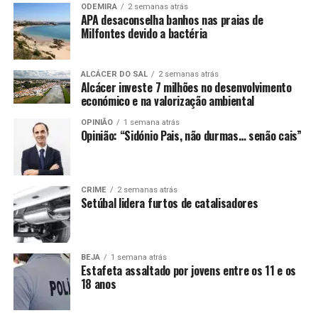
ODEMIRA
2 semanas atrás
APA desaconselha banhos nas praias de
Milfontes devido a bactéria
ALCÁCER DO SAL
2 semanas atrás
Alcácer investe 7 milhões no desenvolvimento
económico e na valorização ambiental
OPINIÃO
1 semana atrás
Opinião: “Sidónio Pais, não durmas… senão cais”
CRIME
2 semanas atrás
Setúbal lidera furtos de catalisadores
BEJA
1 semana atrás
Estafeta assaltado por jovens entre os 11 e os
18 anos