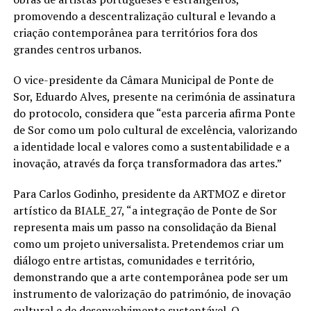
promovendo a descentralização cultural e levando a
criação contemporânea para territórios fora dos
grandes centros urbanos.
O vice-presidente da Câmara Municipal de Ponte de
Sor,
Eduardo Alves
, presente na cerimónia de assinatura
do protocolo, considera que
“esta parceria afirma Ponte
de Sor como um polo cultural de excelência, valorizando
a identidade local e valores como a sustentabilidade e a
inovação, através da força transformadora das artes.”
Para
Carlos Godinho
, presidente da ARTMOZ e diretor
artístico da BIALE_27,
“a integração de Ponte de Sor
representa mais um passo na consolidação da Bienal
como um projeto universalista. Pretendemos criar um
diálogo entre artistas, comunidades e território,
demonstrando que a arte contemporânea pode ser um
instrumento de valorização do património, de inovação
cultural e de desenvolvimento sustentável. O