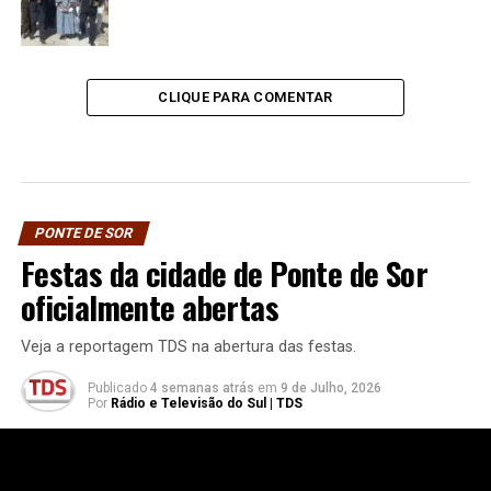
CLIQUE PARA COMENTAR
PONTE DE SOR
Festas da cidade de Ponte de Sor
oficialmente abertas
Veja a reportagem TDS na abertura das festas.
Publicado
4 semanas atrás
em
9 de Julho, 2026
Por
Rádio e Televisão do Sul | TDS