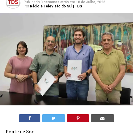
Publicado
3 semanas atrás
em
18 de Julho, 2026
Por
Rádio e Televisão do Sul | TDS
Ponte de Sor