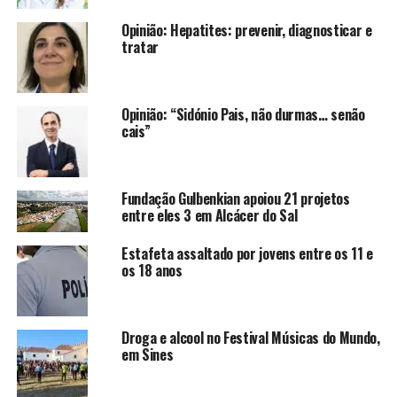
Opinião: Hepatites: prevenir, diagnosticar e
tratar
Opinião: “Sidónio Pais, não durmas… senão
cais”
Fundação Gulbenkian apoiou 21 projetos
entre eles 3 em Alcácer do Sal
Estafeta assaltado por jovens entre os 11 e
os 18 anos
Droga e alcool no Festival Músicas do Mundo,
em Sines