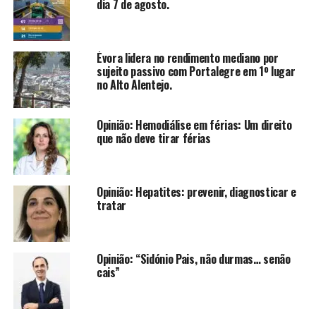
dia 7 de agosto.
Évora lidera no rendimento mediano por
sujeito passivo com Portalegre em 1º lugar
no Alto Alentejo.
Opinião: Hemodiálise em férias: Um direito
que não deve tirar férias
Opinião: Hepatites: prevenir, diagnosticar e
tratar
Opinião: “Sidónio Pais, não durmas… senão
cais”