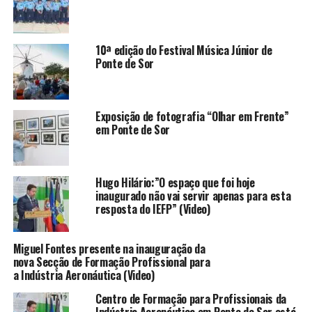
10ª edição do Festival Música Júnior de
Ponte de Sor
Exposição de fotografia “Olhar em Frente”
em Ponte de Sor
Hugo Hilário:”O espaço que foi hoje
inaugurado não vai servir apenas para esta
resposta do IEFP” (Video)
Miguel Fontes presente na inauguração da
nova Secção de Formação Profissional para
a Indústria Aeronáutica (Video)
Centro de Formação para Profissionais da
Indústria Aeronáutica em Ponte de Sor está