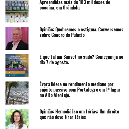
Apreendidas mais de 183 mil doses de
cocaína, em Grândola.
Opinião: Quebremos o estigma. Conversemos
sobre Cancro do Pulmão
E que tal um Sunset no sado? Começam já no
dia 7 de agosto.
Évora lidera no rendimento mediano por
sujeito passivo com Portalegre em 1º lugar
no Alto Alentejo.
Opinião: Hemodiálise em férias: Um direito
que não deve tirar férias