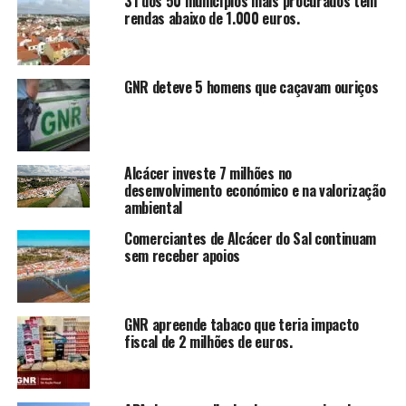
31 dos 50 municípios mais procurados têm
rendas abaixo de 1.000 euros.
GNR deteve 5 homens que caçavam ouriços
Alcácer investe 7 milhões no
desenvolvimento económico e na valorização
ambiental
Comerciantes de Alcácer do Sal continuam
sem receber apoios
GNR apreende tabaco que teria impacto
fiscal de 2 milhões de euros.