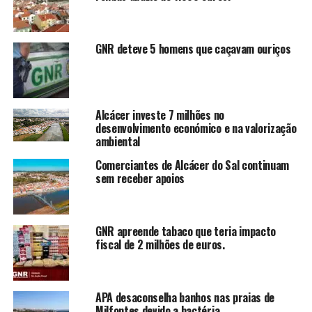
GNR deteve 5 homens que caçavam ouriços
Alcácer investe 7 milhões no
desenvolvimento económico e na valorização
ambiental
Comerciantes de Alcácer do Sal continuam
sem receber apoios
GNR apreende tabaco que teria impacto
fiscal de 2 milhões de euros.
APA desaconselha banhos nas praias de
Milfontes devido a bactéria