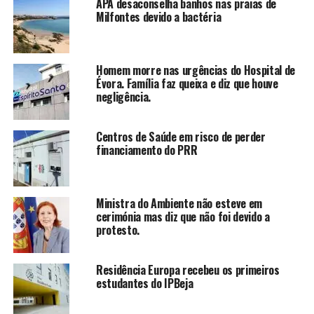
APA desaconselha banhos nas praias de
Milfontes devido a bactéria
Homem morre nas urgências do Hospital de
Évora. Família faz queixa e diz que houve
negligência.
Centros de Saúde em risco de perder
financiamento do PRR
Ministra do Ambiente não esteve em
cerimónia mas diz que não foi devido a
protesto.
Residência Europa recebeu os primeiros
estudantes do IPBeja