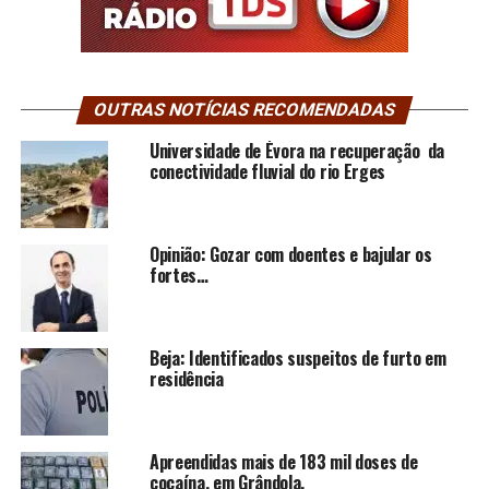
OUTRAS NOTÍCIAS RECOMENDADAS
Universidade de Évora na recuperação da
conectividade fluvial do rio Erges
Opinião: Gozar com doentes e bajular os
fortes…
Beja: Identificados suspeitos de furto em
residência
Apreendidas mais de 183 mil doses de
cocaína, em Grândola.