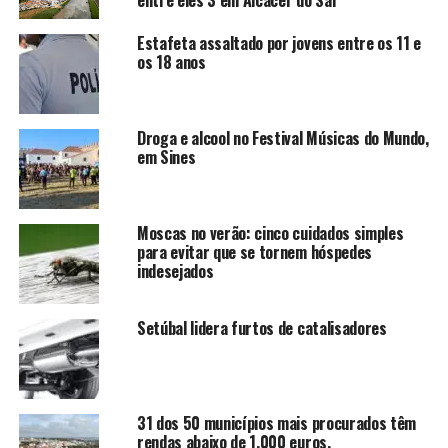
entre eles 3 em Alcácer do Sal
Estafeta assaltado por jovens entre os 11 e
os 18 anos
Droga e alcool no Festival Músicas do Mundo,
em Sines
Moscas no verão: cinco cuidados simples
para evitar que se tornem hóspedes
indesejados
Setúbal lidera furtos de catalisadores
31 dos 50 municípios mais procurados têm
rendas abaixo de 1.000 euros.