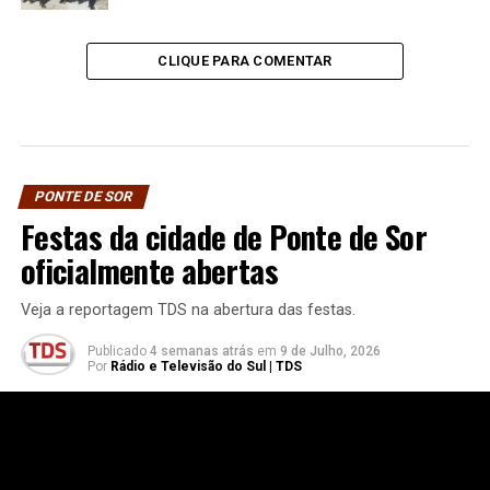
CLIQUE PARA COMENTAR
PONTE DE SOR
Festas da cidade de Ponte de Sor
oficialmente abertas
Veja a reportagem TDS na abertura das festas.
Publicado
4 semanas atrás
em
9 de Julho, 2026
Por
Rádio e Televisão do Sul | TDS