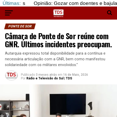
Últimas:
Opinião: Gozar com doentes e bajular os fortes
PONTE DE SOR
Câmara de Ponte de Sor reúne com
GNR. Últimos incidentes preocupam.
Autarquia expressou total disponibilidade para a contínua e
necessária articulação com a GNR, bem como manifestou
solidariedade com os militares envolvidos.”
Publicado
3 meses atrás
em
16 de Maio, 2026
Por
Rádio e Televisão do Sul | TDS