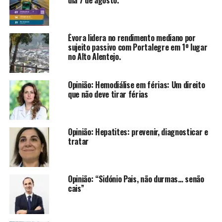
Évora lidera no rendimento mediano por
sujeito passivo com Portalegre em 1º lugar
no Alto Alentejo.
Opinião: Hemodiálise em férias: Um direito
que não deve tirar férias
Opinião: Hepatites: prevenir, diagnosticar e
tratar
Opinião: “Sidónio Pais, não durmas… senão
cais”