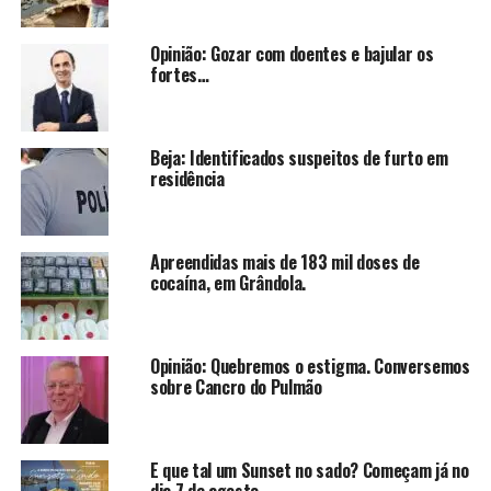
Opinião: Gozar com doentes e bajular os
fortes…
Beja: Identificados suspeitos de furto em
residência
Apreendidas mais de 183 mil doses de
cocaína, em Grândola.
Opinião: Quebremos o estigma. Conversemos
sobre Cancro do Pulmão
E que tal um Sunset no sado? Começam já no
dia 7 de agosto.