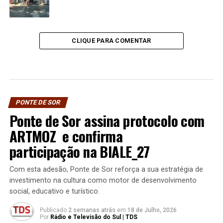
CLIQUE PARA COMENTAR
PONTE DE SOR
Ponte de Sor assina protocolo com
ARTMOZ e confirma
participação na BIALE_27
Com esta adesão, Ponte de Sor reforça a sua estratégia de
investimento na cultura como motor de desenvolvimento
social, educativo e turístico.
Publicado
2 semanas atrás
em
18 de Julho, 2026
Por
Rádio e Televisão do Sul | TDS