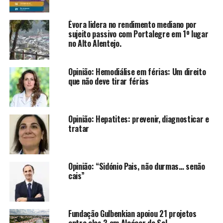
Évora lidera no rendimento mediano por
sujeito passivo com Portalegre em 1º lugar
no Alto Alentejo.
Opinião: Hemodiálise em férias: Um direito
que não deve tirar férias
Opinião: Hepatites: prevenir, diagnosticar e
tratar
Opinião: “Sidónio Pais, não durmas… senão
cais”
Fundação Gulbenkian apoiou 21 projetos