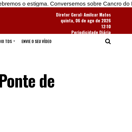
estigma. Conversemos sobre Cancro do Pulmão
Diretor Geral: Amilcar Matos
quinta, 06 de ago de 2026
12:10
Periodicidade Diária
IO TDS
ENVIE O SEU VÍDEO
 Ponte de