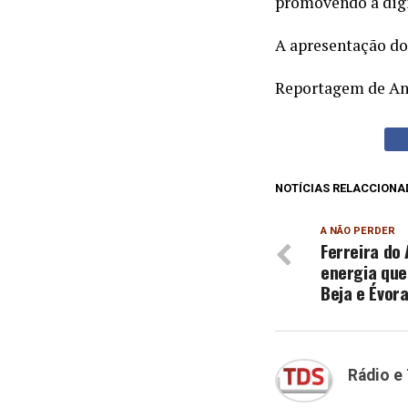
promovendo a digi
A apresentação do
Reportagem de Ana
NOTÍCIAS RELACCIONA
A NÃO PERDER
Ferreira do 
energia que
Beja e Évor
Rádio e 