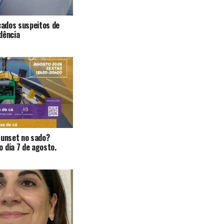
icados suspeitos de
dência
Sunset no sado?
 dia 7 de agosto.