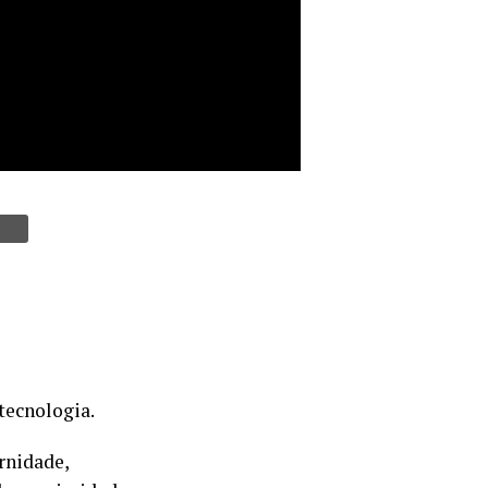
tecnologia.
rnidade,