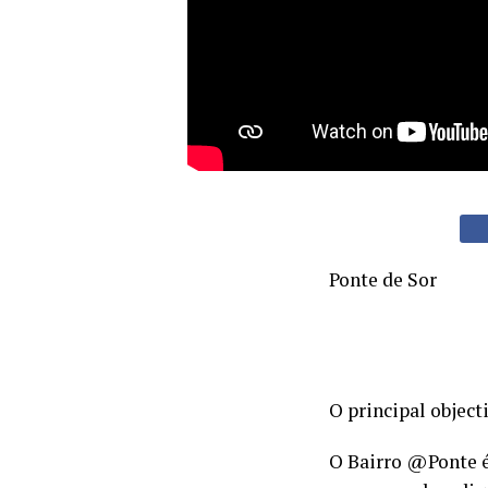
Ponte de Sor
O principal object
O Bairro @Ponte é