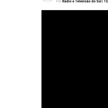
Por
Rádio e Televisão do Sul | T