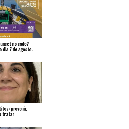
Sunset no sado?
 dia 7 de agosto.
ites: prevenir,
e tratar