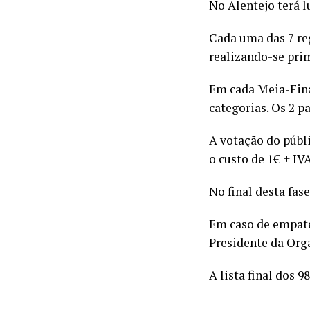
No Alentejo terá l
Cada uma das 7 re
realizando-se prim
Em cada Meia-Fina
categorias. Os 2 
A votação do públi
o custo de 1€ + IV
No final desta fas
Em caso de empate,
Presidente da Org
A lista final dos 