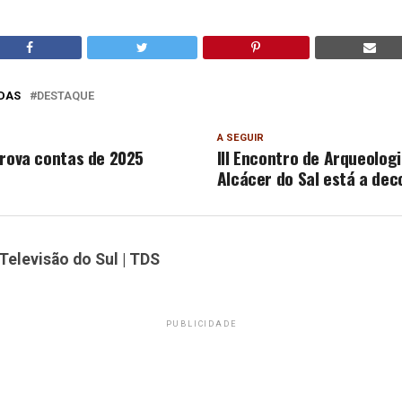
DAS
DESTAQUE
A SEGUIR
prova contas de 2025
III Encontro de Arqueolog
Alcácer do Sal está a deco
Televisão do Sul | TDS
PUBLICIDADE