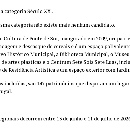
a categoria Século XX .
sma categoria não existe mais nenhum candidato.
e Cultura de Ponte de Sor, inaugurado em 2009, ocupa o 
moagem e descasque de cereais e é um espaço polivalente
vo Histórico Municipal, a Biblioteca Municipal, o Museu
o de artes plásticas e o Centrum Sete Sóis Sete Luas, in
s de Residência Artística e um espaço exterior com Jardi
has incluídas, são 147 patrimónios que disputam um lugar
tugal.
gionais decorrem entre 13 de junho e 11 de julho de 2026