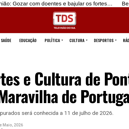
om doentes e bajular os fortes…
Beja: Identifica
SAÚDE
EDUCAÇÃO
POLÍTICA
CULTURA
DESPORTOS
RÁD
tes e Cultura de Pon
Maravilha de Portuga
 apurados será conhecida a 11 de julho de 2026.
e Maio, 2026