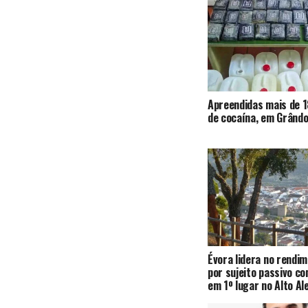
Apreendidas mais de 1
de cocaína, em Grândo
Évora lidera no rendi
por sujeito passivo c
em 1º lugar no Alto Al