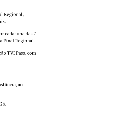
l Regional,
is.
or cada uma das 7
a Final Regional.
ação TVI Pass, com
stância, ao
26.