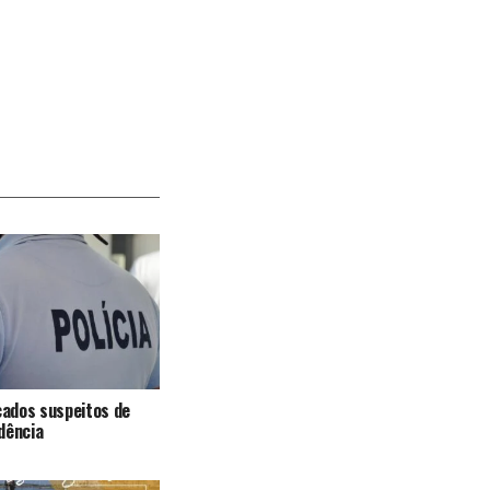
icados suspeitos de
dência