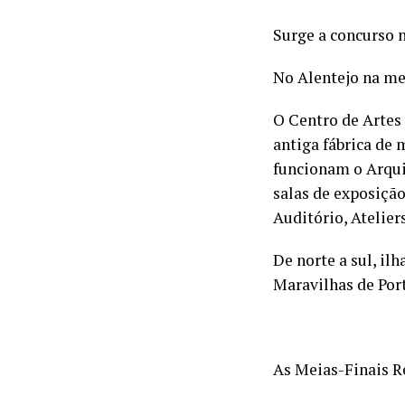
Surge a concurso n
No Alentejo na me
O Centro de Artes 
antiga fábrica de 
funcionam o Arqui
salas de exposiçã
Auditório, Atelier
De norte a sul, il
Maravilhas de Por
As Meias-Finais Re