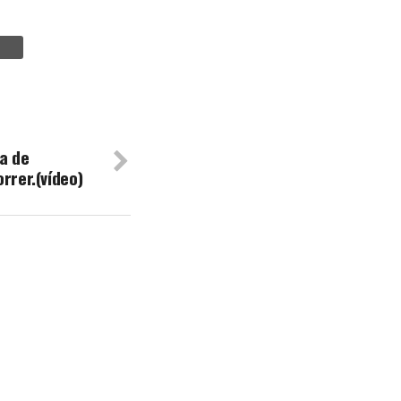
ia de
rrer.(vídeo)