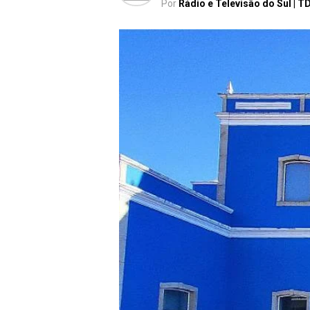
Por
Rádio e Televisão do Sul | T