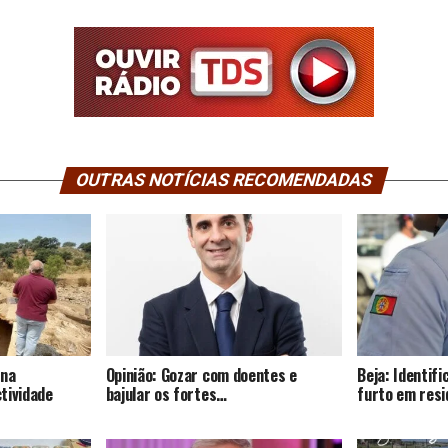
OUTRAS NOTÍCIAS RECOMENDADAS
 na
Opinião: Gozar com doentes e
Beja: Identif
tividade
bajular os fortes…
furto em resi