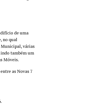
edifício de uma
, no qual
 Municipal, várias
cluindo também um
ns Móveis.
 entre as Novas 7
.