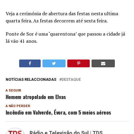
Veja a cerimónia de abertura das festas nesta ultima
quarta feira. As festas decorrem até sexta feira.
Ponte de Sor é uma ‘quarentona’ que passou a cidade já
lá vão 41 anos.
NOTÍCIAS RELACCIONADAS
DESTAQUE
A SEGUIR
Homem atropelado em Elvas
A NÃO PERDER
Incêndio em Valverde, Évora, com 5 meios aéreos
Rádio e Televisão do Sul | TDS