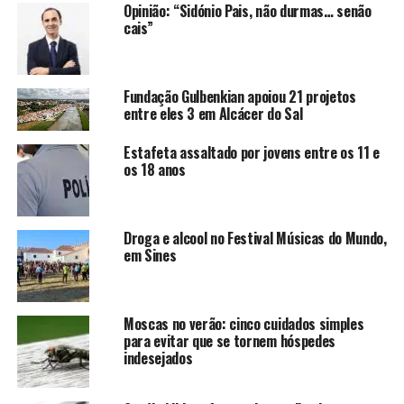
Opinião: “Sidónio Pais, não durmas… senão
cais”
Fundação Gulbenkian apoiou 21 projetos
entre eles 3 em Alcácer do Sal
Estafeta assaltado por jovens entre os 11 e
os 18 anos
Droga e alcool no Festival Músicas do Mundo,
em Sines
Moscas no verão: cinco cuidados simples
para evitar que se tornem hóspedes
indesejados