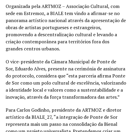
Organizada pela ARTMOZ – Associação Cultural, com
sede em Estremoz, a BIALE tem vindo a afirmar-se no
panorama artístico nacional através da apresentação de
obras de artistas portugueses e estrangeiros,
promovendo a descentralização cultural e levando a
criação contemporânea para territórios fora dos
grandes centros urbanos.
O vice-presidente da Câmara Municipal de Ponte de
Sor,
Eduardo Alves
, presente na cerimónia de assinatura
do protocolo, considera que
“esta parceria afirma Ponte
de Sor como um polo cultural de excelência, valorizando
a identidade local e valores como a sustentabilidade e a
inovação, através da força transformadora das artes.”
Para
Carlos Godinho
, presidente da ARTMOZ e diretor
artístico da BIALE_27,
“a integração de Ponte de Sor
representa mais um passo na consolidação da Bienal
como um projeto universalista. Pretendemos criar um