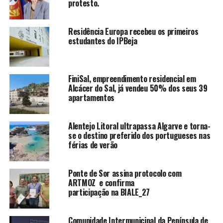
protesto.
Residência Europa recebeu os primeiros
estudantes do IPBeja
FiniSal, empreendimento residencial em
Alcácer do Sal, já vendeu 50% dos seus 39
apartamentos
Alentejo Litoral ultrapassa Algarve e torna-
se o destino preferido dos portugueses nas
férias de verão
Ponte de Sor assina protocolo com
ARTMOZ e confirma
participação na BIALE_27
Comunidade Intermunicipal da Península de