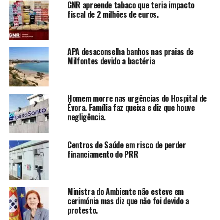
GNR apreende tabaco que teria impacto
fiscal de 2 milhões de euros.
APA desaconselha banhos nas praias de
Milfontes devido a bactéria
Homem morre nas urgências do Hospital de
Évora. Família faz queixa e diz que houve
negligência.
Centros de Saúde em risco de perder
financiamento do PRR
Ministra do Ambiente não esteve em
cerimónia mas diz que não foi devido a
protesto.