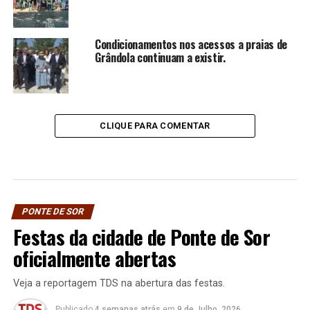
Condicionamentos nos acessos a praias de
Grândola continuam a existir.
CLIQUE PARA COMENTAR
PONTE DE SOR
Festas da cidade de Ponte de Sor
oficialmente abertas
Veja a reportagem TDS na abertura das festas.
Publicado
4 semanas atrás
em
9 de Julho, 2026