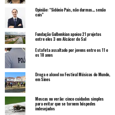
Opinião: “Sidónio Pais, não durmas… senão
cais”
Fundação Gulbenkian apoiou 21 projetos
entre eles 3 em Alcácer do Sal
Estafeta assaltado por jovens entre os 11 e
os 18 anos
Droga e alcool no Festival Músicas do Mundo,
em Sines
Moscas no verão: cinco cuidados simples
para evitar que se tornem hóspedes
indesejados