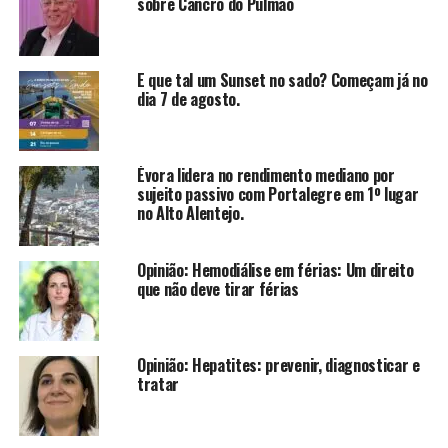
sobre Cancro do Pulmão
E que tal um Sunset no sado? Começam já no
dia 7 de agosto.
Évora lidera no rendimento mediano por
sujeito passivo com Portalegre em 1º lugar
no Alto Alentejo.
Opinião: Hemodiálise em férias: Um direito
que não deve tirar férias
Opinião: Hepatites: prevenir, diagnosticar e
tratar