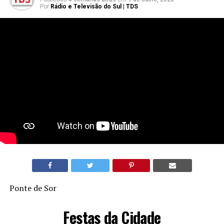
Por
Rádio e Televisão do Sul | TDS
Ponte de Sor
Festas da Cidade