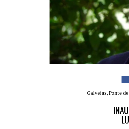
Galveias, Ponte de
INAU
LU