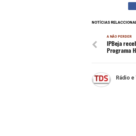
NOTÍCIAS RELACCIONA
A NÃO PERDER
IPBeja rece
Programa H
Rádio e 