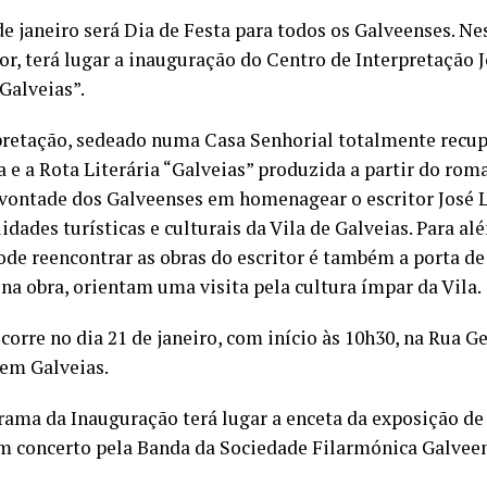
e janeiro será Dia de Festa para todos os Galveenses. Nes
or, terá lugar a inauguração do Centro de Interpretação J
“Galveias”.
pretação, sedeado numa Casa Senhorial totalmente recup
ra e a Rota Literária “Galveias” produzida a partir do 
vontade dos Galveenses em homenagear o escritor José L
dades turísticas e culturais da Vila de Galveias. Para alé
ode reencontrar as obras do escritor é também a porta de
na obra, orientam uma visita pela cultura ímpar da Vila.
corre no dia 21 de janeiro, com início às 10h30, na Rua G
em Galveias.
ama da Inauguração terá lugar a enceta da exposição de 
m concerto pela Banda da Sociedade Filarmónica Galveen