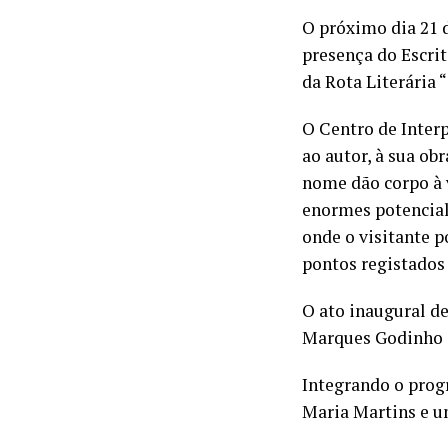
O próximo dia 21 d
presença do Escrit
da Rota Literária 
O Centro de Inter
ao autor, à sua ob
nome dão corpo à 
enormes potenciali
onde o visitante p
pontos registados 
O ato inaugural de
Marques Godinho 
Integrando o progr
Maria Martins e u