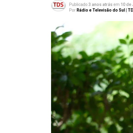
Publicado
3 anos atrás
em
10 de 
Por
Rádio e Televisão do Sul | T