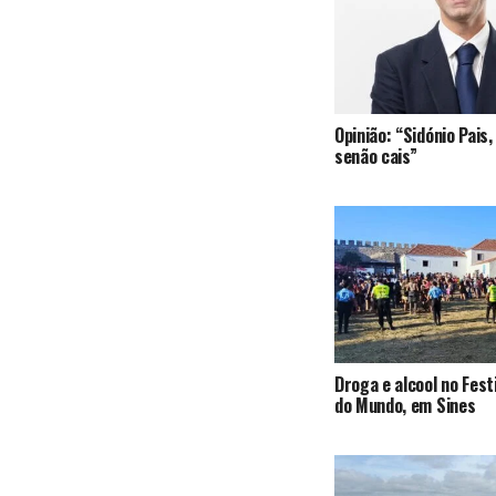
Opinião: “Sidónio Pai
senão cais”
Droga e alcool no Fest
do Mundo, em Sines