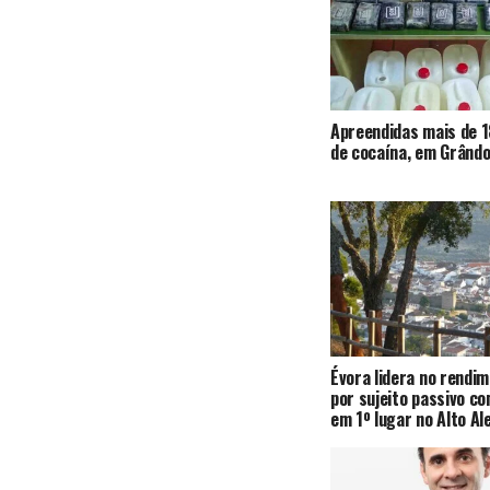
Apreendidas mais de 1
de cocaína, em Grândo
Évora lidera no rendi
por sujeito passivo c
em 1º lugar no Alto Al