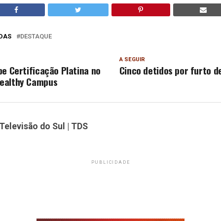
DAS
DESTAQUE
A SEGUIR
be Certificação Platina no
Cinco detidos por furto d
ealthy Campus
Televisão do Sul | TDS
PUBLICIDADE