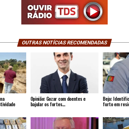
OUTRAS NOTÍCIAS RECOMENDADAS
 na
Opinião: Gozar com doentes e
Beja: Identif
tividade
bajular os fortes…
furto em resi