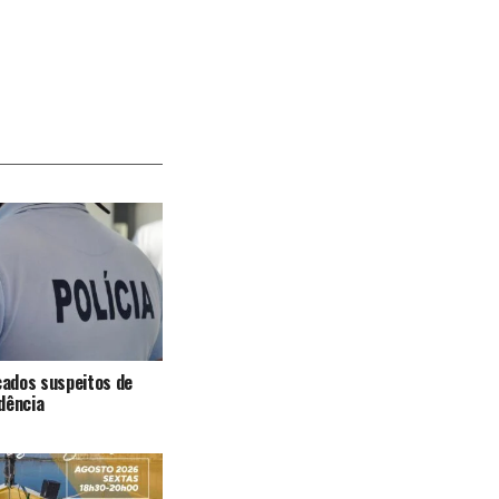
icados suspeitos de
dência