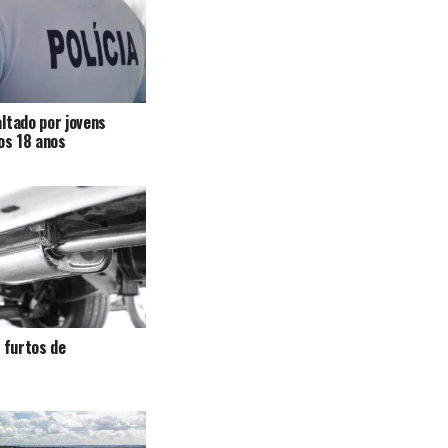
ltado por jovens
 os 18 anos
a furtos de