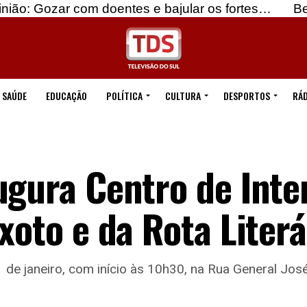
om doentes e bajular os fortes…
Beja: Identificad
SAÚDE
EDUCAÇÃO
POLÍTICA
CULTURA
DESPORTOS
RÁD
ugura Centro de Inte
xoto e da Rota Literá
21 de janeiro, com início às 10h30, na Rua General J