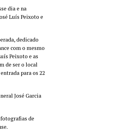
se dia e na
osé Luís Peixoto e
erada, dedicado
romance com o mesmo
uís Peixoto e as
m de ser o local
 entrada para os 22
eneral José Garcia
fotografias de
se.