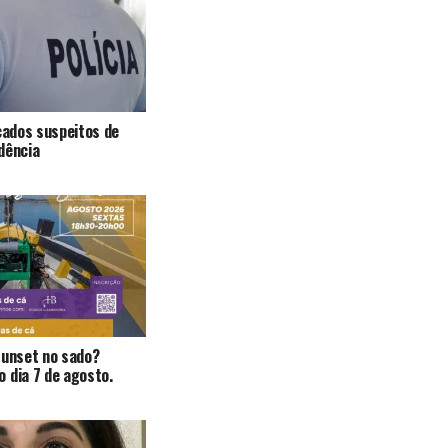
icados suspeitos de
dência
Sunset no sado?
 dia 7 de agosto.