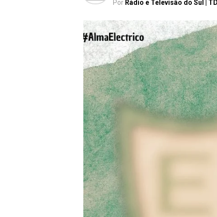
Por
Rádio e Televisão do Sul | T