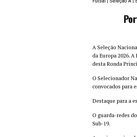
Futsal | Seleção A | 
Por
A Seleção Nacional
da Europa 2026. A 
desta Ronda Princi
O Selecionador Nac
convocados para es
Destaque para a es
O guarda-redes do
Sub-19.