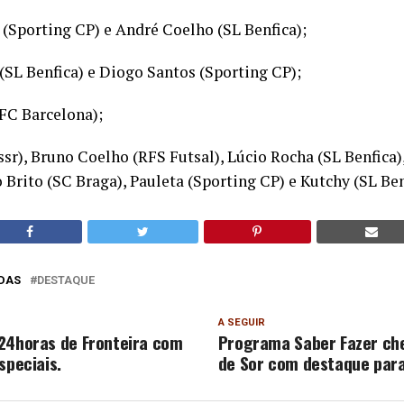
 (Sporting CP) e André Coelho (SL Benfica);
(SL Benfica) e Diogo Santos (Sporting CP);
(FC Barcelona);
ssr), Bruno Coelho (RFS Futsal), Lúcio Rocha (SL Benfica),
o Brito (SC Braga), Pauleta (Sporting CP) e Kutchy (SL Ben
DAS
DESTAQUE
A SEGUIR
24horas de Fronteira com
Programa Saber Fazer ch
speciais.
de Sor com destaque para