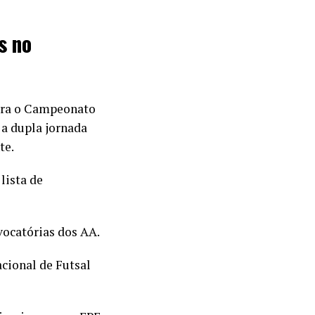
s no
 para o Campeonato
 a dupla jornada
te.
lista de
ocatórias dos AA.
cional de Futsal