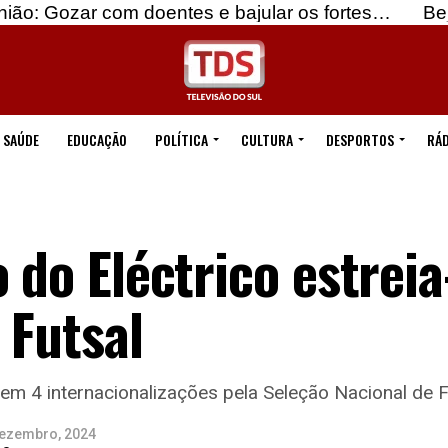
com doentes e bajular os fortes…
Beja: Identific
SAÚDE
EDUCAÇÃO
POLÍTICA
CULTURA
DESPORTOS
RÁD
o do Eléctrico estreia
 Futsal
em 4 internacionalizações pela Seleção Nacional de F
Dezembro, 2024