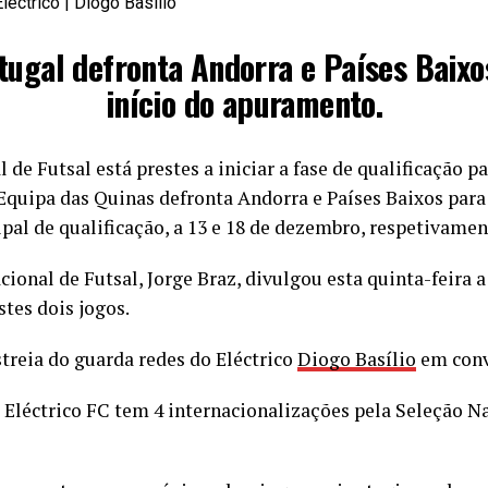
Eléctrico | Diogo Basílio
tugal defronta Andorra e Países Baixo
início do apuramento.
 de Futsal está prestes a iniciar a fase de qualificação
Equipa das Quinas defronta Andorra e Países Baixos para
pal de qualificação, a 13 e 18 de dezembro, respetivamen
ional de Futsal, Jorge Braz, divulgou esta quinta-feira a 
tes dois jogos.
treia do guarda redes do Eléctrico
Diogo Basílio
em conv
 Eléctrico FC tem 4 internacionalizações pela Seleção Na