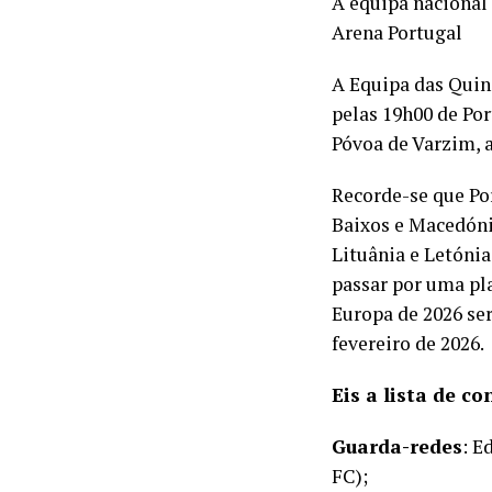
A equipa nacional 
Arena Portugal
A Equipa das Quin
pelas 19h00 de Por
Póvoa de Varzim, 
Recorde-se que Po
Baixos e Macedóni
Lituânia e Letónia
passar por uma pl
Europa de 2026 ser
fevereiro de 2026.
Eis a lista de c
Guarda-redes
: E
FC);