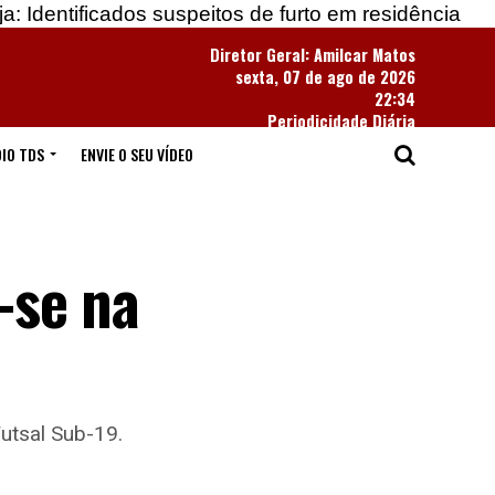
ados suspeitos de furto em residência
Apreendidas
Diretor Geral: Amilcar Matos
sexta, 07 de ago de 2026
22:34
Periodicidade Diária
IO TDS
ENVIE O SEU VÍDEO
-se na
utsal Sub-19.