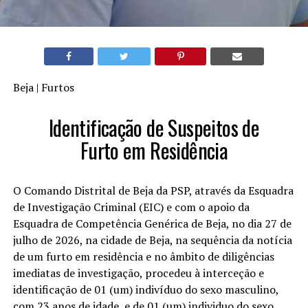
Beja | Furtos
Identificação de Suspeitos de
Furto em Residência
O Comando Distrital de Beja da PSP, através da Esquadra
de Investigação Criminal (EIC) e com o apoio da
Esquadra de Competência Genérica de Beja, no dia 27 de
julho de 2026, na cidade de Beja, na sequência da notícia
de um furto em residência e no âmbito de diligências
imediatas de investigação, procedeu à interceção e
identificação de 01 (um) indivíduo do sexo masculino,
com 23 anos de idade, e de 01 (um) individuo do sexo