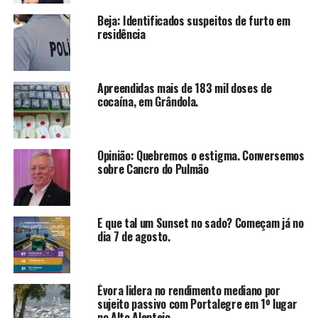
Beja: Identificados suspeitos de furto em
residência
Apreendidas mais de 183 mil doses de
cocaína, em Grândola.
Opinião: Quebremos o estigma. Conversemos
sobre Cancro do Pulmão
E que tal um Sunset no sado? Começam já no
dia 7 de agosto.
Évora lidera no rendimento mediano por
sujeito passivo com Portalegre em 1º lugar
no Alto Alentejo.