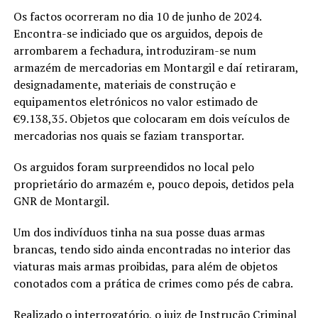
Os factos ocorreram no dia 10 de junho de 2024.
Encontra-se indiciado que os arguidos, depois de
arrombarem a fechadura, introduziram-se num
armazém de mercadorias em Montargil e daí retiraram,
designadamente, materiais de construção e
equipamentos eletrónicos no valor estimado de
€9.138,35. Objetos que colocaram em dois veículos de
mercadorias nos quais se faziam transportar.
Os arguidos foram surpreendidos no local pelo
proprietário do armazém e, pouco depois, detidos pela
GNR de Montargil.
Um dos indivíduos tinha na sua posse duas armas
brancas, tendo sido ainda encontradas no interior das
viaturas mais armas proibidas, para além de objetos
conotados com a prática de crimes como pés de cabra.
Realizado o interrogatório, o juiz de Instrução Criminal