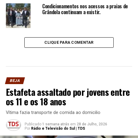
Condicionamentos nos acessos a praias de
Grândola continuam a existir.
CLIQUE PARA COMENTAR
BEJA
Estafeta assaltado por jovens entre
os 11 e os 18 anos
Vítima fazia transporte de comida ao domicilio
Publicado
1 semana atrás
em
28 de Julho, 2026
Por
Rádio e Televisão do Sul | TDS