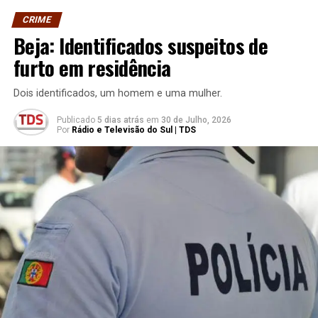
CRIME
Beja: Identificados suspeitos de
furto em residência
Dois identificados, um homem e uma mulher.
Publicado
5 dias atrás
em
30 de Julho, 2026
Por
Rádio e Televisão do Sul | TDS