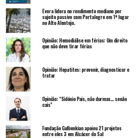
Évora lidera no rendimento mediano por
sujeito passivo com Portalegre em 1º lugar
no Alto Alentejo.
Opinião: Hemodiálise em férias: Um direito
que não deve tirar férias
Opinião: Hepatites: prevenir, diagnosticar e
tratar
Opinião: “Sidónio Pais, não durmas… senão
cais”
Fundação Gulbenkian apoiou 21 projetos
entre eles 3 em Alcácer do Sal