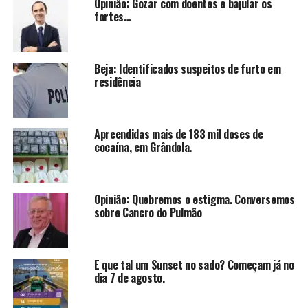
Opinião: Gozar com doentes e bajular os
fortes…
Beja: Identificados suspeitos de furto em
residência
Apreendidas mais de 183 mil doses de
cocaína, em Grândola.
Opinião: Quebremos o estigma. Conversemos
sobre Cancro do Pulmão
E que tal um Sunset no sado? Começam já no
dia 7 de agosto.