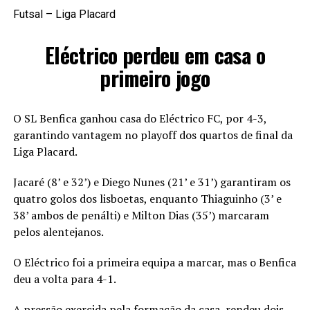
Futsal – Liga Placard
Eléctrico perdeu em casa o
primeiro jogo
O SL Benfica ganhou casa do Eléctrico FC, por 4-3,
garantindo vantagem no playoff dos quartos de final da
Liga Placard.
Jacaré (8’ e 32’) e Diego Nunes (21’ e 31’) garantiram os
quatro golos dos lisboetas, enquanto Thiaguinho (3’ e
38’ ambos de penálti) e Milton Dias (35’) marcaram
pelos alentejanos.
O Eléctrico foi a primeira equipa a marcar, mas o Benfica
deu a volta para 4-1.
A pressão exercida pela formação da casa, rendeu dois