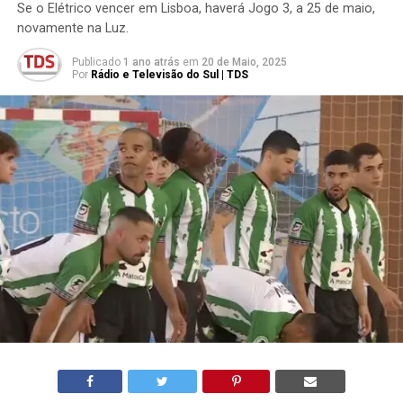
Se o Elétrico vencer em Lisboa, haverá Jogo 3, a 25 de maio,
novamente na Luz.
Publicado
1 ano atrás
em
20 de Maio, 2025
Por
Rádio e Televisão do Sul | TDS