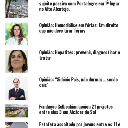
sujeito passivo com Portalegre em 1º lugar
no Alto Alentejo.
Opinião: Hemodiálise em férias: Um direito
que não deve tirar férias
Opinião: Hepatites: prevenir, diagnosticar e
tratar
Opinião: “Sidónio Pais, não durmas… senão
cais”
Fundação Gulbenkian apoiou 21 projetos
entre eles 3 em Alcácer do Sal
Estafeta assaltado por jovens entre os 11 e