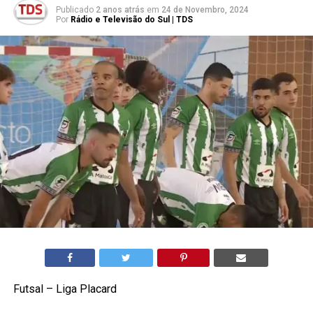
Publicado
2 anos atrás
em
24 de Novembro, 2024
Por
Rádio e Televisão do Sul | TDS
Futsal – Liga Placard