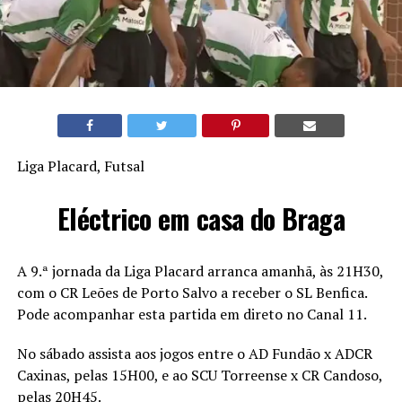
Liga Placard, Futsal
Eléctrico em casa do Braga
A 9.ª jornada da Liga Placard arranca amanhã, às 21H30,
com o CR Leões de Porto Salvo a receber o SL Benfica.
Pode acompanhar esta partida em direto no Canal 11.
No sábado assista aos jogos entre o AD Fundão x ADCR
Caxinas, pelas 15H00, e ao SCU Torreense x CR Candoso,
pelas 20H45.