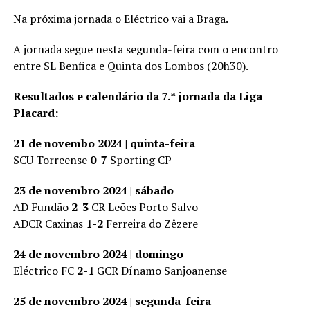
Na próxima jornada o Eléctrico vai a Braga.
A jornada segue nesta segunda-feira com o encontro
entre SL Benfica e Quinta dos Lombos (20h30).
Resultados e calendário da 7.ª jornada da Liga
Placard:
21 de novembo 2024 | quinta-feira
SCU Torreense
0-7
Sporting CP
23 de novembro 2024 | sábado
AD Fundão
2-3
CR Leões Porto Salvo
ADCR Caxinas
1-2
Ferreira do Zêzere
24 de novembro 2024 | domingo
Eléctrico FC
2-1
GCR Dínamo Sanjoanense
25 de novembro 2024 | segunda-feira