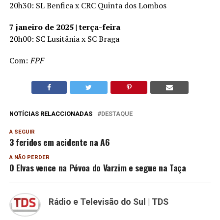
20h30: SL Benfica x CRC Quinta dos Lombos
7 janeiro de 2025 | terça-feira
20h00: SC Lusitânia x SC Braga
Com:
FPF
NOTÍCIAS RELACCIONADAS
DESTAQUE
A SEGUIR
3 feridos em acidente na A6
A NÃO PERDER
O Elvas vence na Póvoa do Varzim e segue na Taça
Rádio e Televisão do Sul | TDS