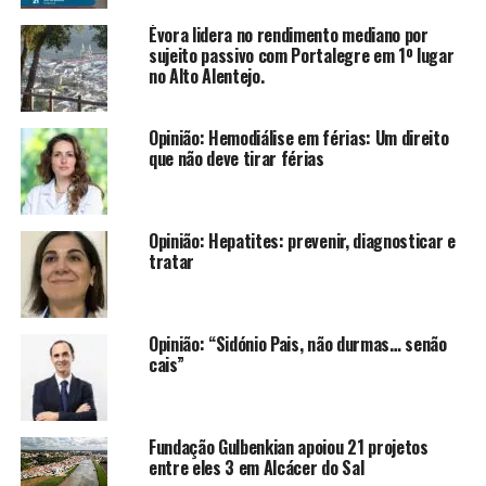
Évora lidera no rendimento mediano por
sujeito passivo com Portalegre em 1º lugar
no Alto Alentejo.
Opinião: Hemodiálise em férias: Um direito
que não deve tirar férias
Opinião: Hepatites: prevenir, diagnosticar e
tratar
Opinião: “Sidónio Pais, não durmas… senão
cais”
Fundação Gulbenkian apoiou 21 projetos
entre eles 3 em Alcácer do Sal