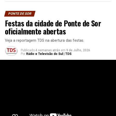
PONTE DE SOR
Festas da cidade de Ponte de Sor
oficialmente abertas
Veja a reportagem TDS na abertura das festas.
Publicado
4 semanas atrás
em
9 de Julho, 2026
Por
Rádio e Televisão do Sul | TDS