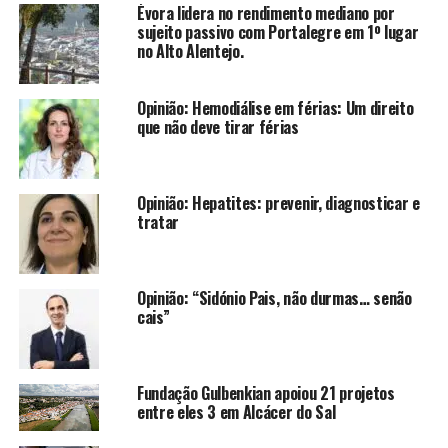
Évora lidera no rendimento mediano por
sujeito passivo com Portalegre em 1º lugar
no Alto Alentejo.
Opinião: Hemodiálise em férias: Um direito
que não deve tirar férias
Opinião: Hepatites: prevenir, diagnosticar e
tratar
Opinião: “Sidónio Pais, não durmas… senão
cais”
Fundação Gulbenkian apoiou 21 projetos
entre eles 3 em Alcácer do Sal