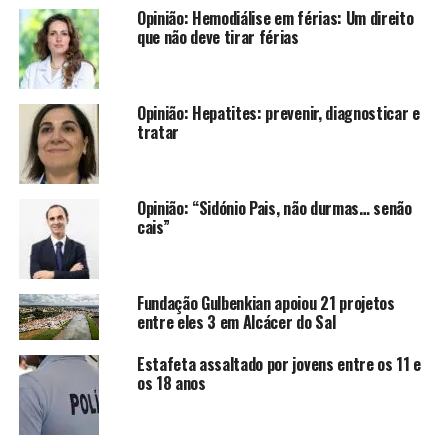
Opinião: Hemodiálise em férias: Um direito
que não deve tirar férias
Opinião: Hepatites: prevenir, diagnosticar e
tratar
Opinião: “Sidónio Pais, não durmas… senão
cais”
Fundação Gulbenkian apoiou 21 projetos
entre eles 3 em Alcácer do Sal
Estafeta assaltado por jovens entre os 11 e
os 18 anos