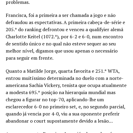
problemas.
Francisca, foi a primeira a ser chamada a jogo e não
defraudou as expectativas. A primeira cabeça-de-série e
205.ª do ranking defrontou e venceu a qualifyier alemã
Charlotte Keitel (1072.ª), por 6-2 e 6-0, num encontro
de sentido único e no qual não esteve sequer ao seu
melhor nível, digamos que usou apenas o necessário
para seguir em frente.
Quanto a Matilde Jorge, quarta favorita e 251.ª WTA,
entrou muitíssimo determinada no duelo com a norte-
americana Sachia Vickery, tenista que ocupa atualmente
a modesta 695.ª posição na hierarquia mundial mas
chegou a figurar no top-70, aplicando-lhe um
esclarecedor 6-0 no primeiro set, e, no segundo parcial,
quando já vencia por 4-0, viu a sua oponente preferir
abandonar o court supostamente devido a lesão…