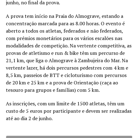
junho, no final da prova.
A prova tem início na Praia do Almograve, estando a
concentração marcada para as 8.00 horas. O evento é
aberto a todos os atletas, federados e não federados,
com prémios monetários para os vários escalões nas
modalidades de competição. Na vertente competitiva, as
provas de atletismo e run & bike têm um percurso de
21,1 km, que liga o Almograve à Zambujeira do Mar. Na
vertente lazer, há dois percursos pedestres com 4 km e
8,5 km, passeios de BTT e cicloturismo com percursos
de 20 km e 25 km e a prova de Orientação (caça ao
tesouro para grupos e famílias) com 5 km.
As inscrições, com um limite de 1500 atletas, têm um
custo de 5 euros por participante e devem ser realizadas
até ao dia 2 de junho.