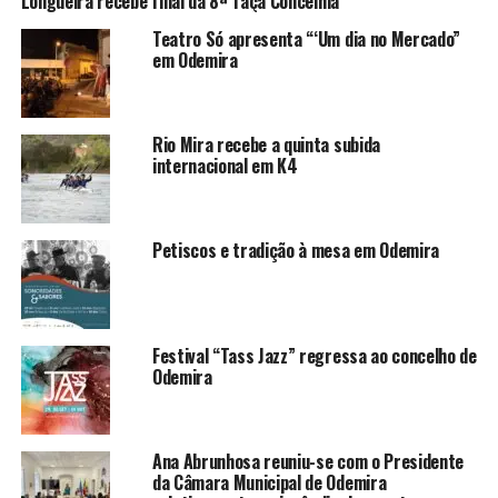
Longueira recebe final da 8ª Taça Concelhia
Teatro Só apresenta “‘Um dia no Mercado”
em Odemira
Rio Mira recebe a quinta subida
internacional em K4
Petiscos e tradição à mesa em Odemira
Festival “Tass Jazz” regressa ao concelho de
Odemira
Ana Abrunhosa reuniu-se com o Presidente
da Câmara Municipal de Odemira