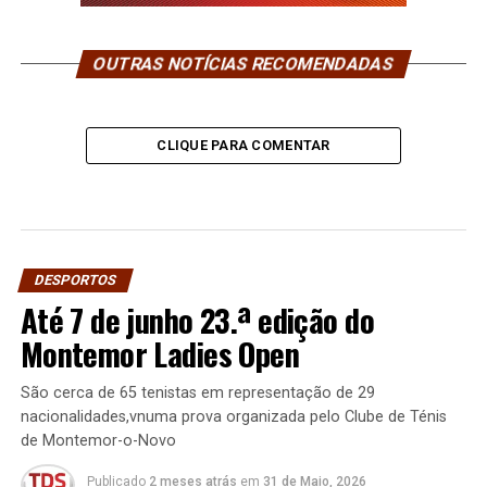
OUTRAS NOTÍCIAS RECOMENDADAS
CLIQUE PARA COMENTAR
DESPORTOS
Até 7 de junho 23.ª edição do
Montemor Ladies Open
São cerca de 65 tenistas em representação de 29
nacionalidades,vnuma prova organizada pelo Clube de Ténis
de Montemor-o-Novo
Publicado
2 meses atrás
em
31 de Maio, 2026