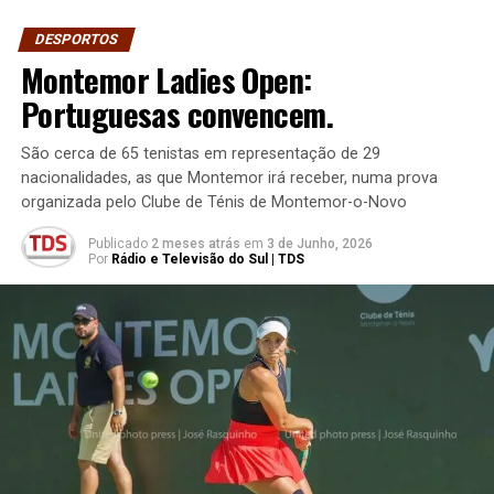
DESPORTOS
Montemor Ladies Open:
Portuguesas convencem.
São cerca de 65 tenistas em representação de 29
nacionalidades, as que Montemor irá receber, numa prova
organizada pelo Clube de Ténis de Montemor-o-Novo
Publicado
2 meses atrás
em
3 de Junho, 2026
Por
Rádio e Televisão do Sul | TDS