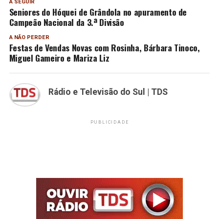
A SEGUIR
Seniores do Hóquei de Grândola no apuramento de
Campeão Nacional da 3.ª Divisão
A NÃO PERDER
Festas de Vendas Novas com Rosinha, Bárbara Tinoco,
Miguel Gameiro e Mariza Liz
Rádio e Televisão do Sul | TDS
PUBLICIDADE