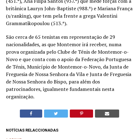
(451.ª), Ana Filipa Santos (937.ª) que mede forças com a
britânica Lauryn John-Baptiste (988.ª) e Mariana França
(s/ranking), que tem pela frente a grega Valentini
Grammatikopoulou (513.ª).
São cerca de 65 tenistas em representação de 29
nacionalidades, as que Montemor irá receber, numa
prova organizada pelo Clube de Ténis de Montemor-o-
Novo e que conta com o apoio da Federação Portuguesa
de Ténis, Município de Montemor-o-Novo, da Junta de
Freguesia de Nossa Senhora da Vila e Junta de Freguesia
de Nossa Senhora do Bispo, para além dos
patrocinadores, igualmente fundamentais nesta
organização.
NOTÍCIAS RELACCIONADAS