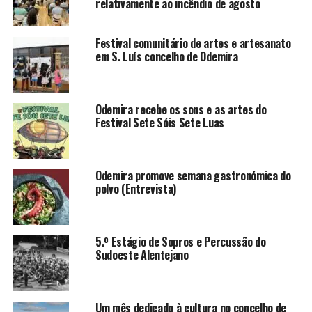
relativamente ao incêndio de agosto
Festival comunitário de artes e artesanato
em S. Luís concelho de Odemira
Odemira recebe os sons e as artes do
Festival Sete Sóis Sete Luas
Odemira promove semana gastronómica do
polvo (Entrevista)
5.º Estágio de Sopros e Percussão do
Sudoeste Alentejano
Um mês dedicado à cultura no concelho de