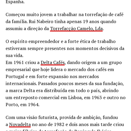
Espanha.
Começou muito jovem a trabalhar na torrefação de café
da família. Rui Nabeiro tinha apenas 19 anos quando
assumiu a direção da
Torrefacção Camelo, Lda
.
O espírito empreendedor e a forte ética de trabalho
estiveram sempre presentes nos momentos decisivos da
sua vida.
Em 1961 criou a
Delta Cafés
, dando origem a um grupo
empresarial que hoje lidera o mercado dos cafés em
Portugal e em forte expansão nos mercados
internacionais. Passados poucos meses da sua fundação,
a marca Delta era distribuída em todo o país, abrindo
um entreposto comercial em Lisboa, em 1963 e outro no
Porto, em 1964.
Com uma visão futurista, provida de ambição, fundou
a
Novadelta
no ano de 1982 e dois anos mais tarde criou