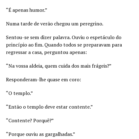
“É apenas humor.”
Numa tarde de verão chegou um peregrino.
Sentou-se sem dizer palavra. Ouviu o espetáculo do
princípio ao fim. Quando todos se preparavam para
regressar a casa, perguntou apenas:
“Na vossa aldeia, quem cuida dos mais frágeis?”
Responderam-lhe quase em coro:
“O templo.”
“Então o templo deve estar contente.”
“Contente? Porquê?”
“Porque ouviu as gargalhadas.”