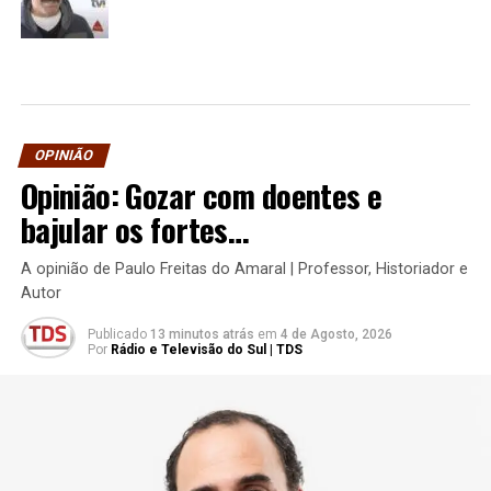
OPINIÃO
Opinião: Gozar com doentes e
bajular os fortes…
A opinião de Paulo Freitas do Amaral | Professor, Historiador e
Autor
Publicado
13 minutos atrás
em
4 de Agosto, 2026
Por
Rádio e Televisão do Sul | TDS