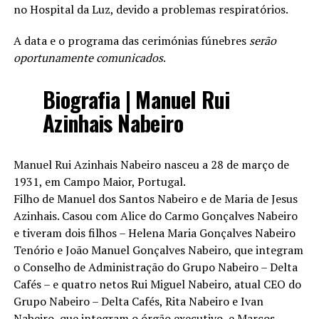
no Hospital da Luz, devido a problemas respiratórios.
A data e o programa das cerimónias fúnebres
serão
oportunamente comunicados
.
Biografia | Manuel Rui
Azinhais Nabeiro
Manuel Rui Azinhais Nabeiro nasceu a 28 de março de
1931, em Campo Maior, Portugal.
Filho de Manuel dos Santos Nabeiro e de Maria de Jesus
Azinhais. Casou com Alice do Carmo Gonçalves Nabeiro
e tiveram dois filhos – Helena Maria Gonçalves Nabeiro
Tenório e João Manuel Gonçalves Nabeiro, que integram
o Conselho de Administração do Grupo Nabeiro – Delta
Cafés – e quatro netos Rui Miguel Nabeiro, atual CEO do
Grupo Nabeiro – Delta Cafés, Rita Nabeiro e Ivan
Nabeiro, que integram o órgão executivo, e Marcos