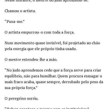
Chamou o artista.
“Puxa-me.”
O artista empurrou-o com toda a força.
Num movimento quase invisível, foi projetado ao chão
pela energia que ele próprio tinha usado.
O mestre estendeu-lhe a mão.
“No judo aprendemos cedo que a força serve para criar
equilíbrio, não para humilhar. Quem procura esmagar o
mais fraco acaba, quase sempre, derrubado pelo peso da
sua própria força.”
O peregrino sorriu.
“Talvez aconteça o mesmo com as instituições.”