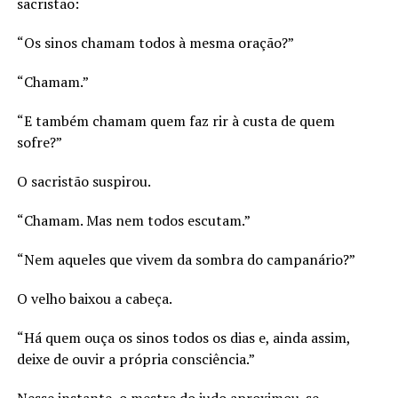
sacristão:
“Os sinos chamam todos à mesma oração?”
“Chamam.”
“E também chamam quem faz rir à custa de quem
sofre?”
O sacristão suspirou.
“Chamam. Mas nem todos escutam.”
“Nem aqueles que vivem da sombra do campanário?”
O velho baixou a cabeça.
“Há quem ouça os sinos todos os dias e, ainda assim,
deixe de ouvir a própria consciência.”
Nesse instante, o mestre do judo aproximou-se.