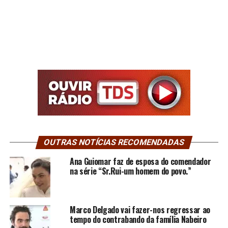
OUTRAS NOTÍCIAS RECOMENDADAS
Ana Guiomar faz de esposa do comendador
na série “Sr.Rui-um homem do povo.”
Marco Delgado vai fazer-nos regressar ao
tempo do contrabando da família Nabeiro