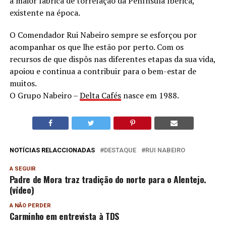
a maior fábrica de torrefação da Península Ibérica,
existente na época.
O Comendador Rui Nabeiro sempre se esforçou por
acompanhar os que lhe estão por perto. Com os
recursos de que dispôs nas diferentes etapas da sua vida,
apoiou e continua a contribuir para o bem-estar de
muitos.
O Grupo Nabeiro –
Delta Cafés
nasce em 1988.
NOTÍCIAS RELACCIONADAS
DESTAQUE
RUI NABEIRO
A SEGUIR
Padre de Mora traz tradição do norte para o Alentejo.
(vídeo)
A NÃO PERDER
Carminho em entrevista à TDS