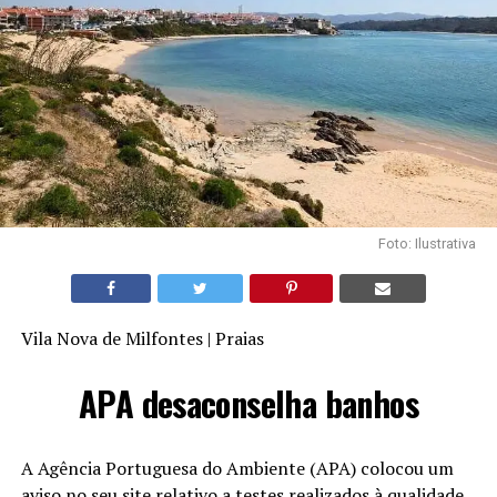
Foto: Ilustrativa
Vila Nova de Milfontes | Praias
APA desaconselha banhos
A Agência Portuguesa do Ambiente (APA) colocou um
aviso no seu site relativo a testes realizados à qualidade