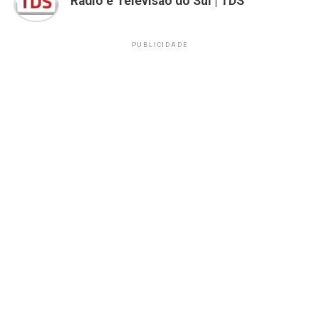
Rádio e Televisão do Sul | TDS
PUBLICIDADE