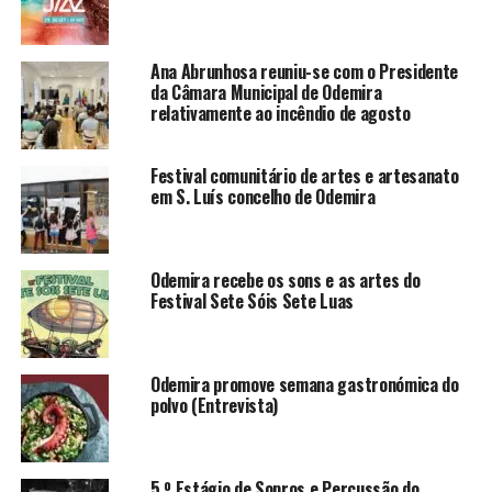
Ana Abrunhosa reuniu-se com o Presidente
da Câmara Municipal de Odemira
relativamente ao incêndio de agosto
Festival comunitário de artes e artesanato
em S. Luís concelho de Odemira
Odemira recebe os sons e as artes do
Festival Sete Sóis Sete Luas
Odemira promove semana gastronómica do
polvo (Entrevista)
5.º Estágio de Sopros e Percussão do