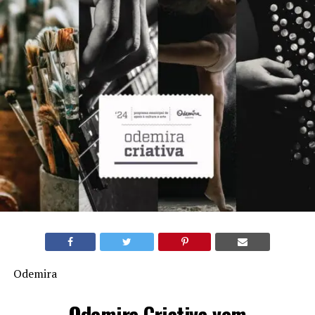
Odemira
Odemira Criativa vem