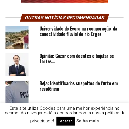
OUTRAS NOTÍCIAS RECOMENDADAS
Universidade de Évora na recuperação da
conectividade fluvial do rio Erges
Opinião: Gozar com doentes e bajular os
fortes…
Beja: Identificados suspeitos de furto em
residência
Este site utiliza Cookies para uma melhor experiência no
Apreendidas mais de 183 mil doses de
mesmo. Ao navegar está a concordar com a nossa politica de
cocaína, em Grândola.
privacidade!
Saiba mais
Aceitar