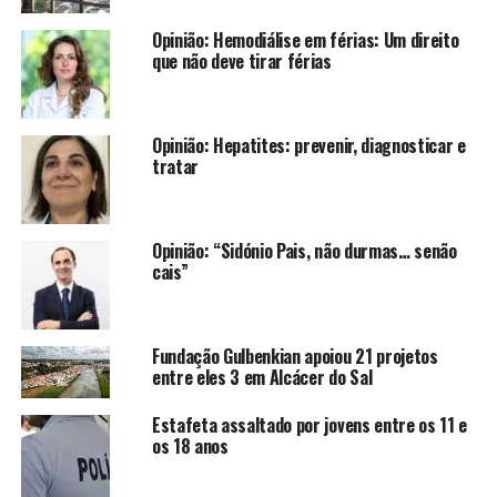
Opinião: Hemodiálise em férias: Um direito
que não deve tirar férias
Opinião: Hepatites: prevenir, diagnosticar e
tratar
Opinião: “Sidónio Pais, não durmas… senão
cais”
Fundação Gulbenkian apoiou 21 projetos
entre eles 3 em Alcácer do Sal
Estafeta assaltado por jovens entre os 11 e
os 18 anos