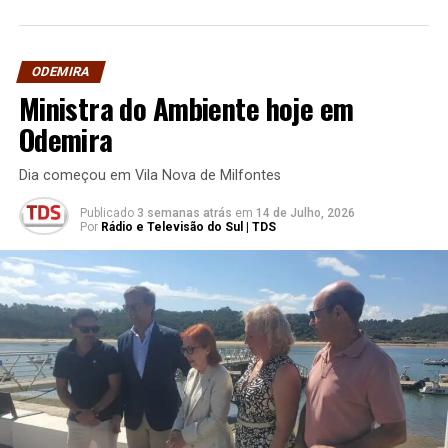
ODEMIRA
Ministra do Ambiente hoje em
Odemira
Dia começou em Vila Nova de Milfontes
Publicado
3 semanas atrás
em
14 de Julho, 2026
Por
Rádio e Televisão do Sul | TDS