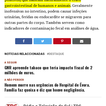
gastrointestinal de humanos e animais
. Geralmente
inofensivas no intestino, podem causar infeções
urinárias, feridas ou endocardite se migrarem para
outras partes do corpo. Também servem como
indicadores de contaminação fecal em análises de água.
NOTÍCIAS RELACCIONADAS
DESTAQUE
A SEGUIR
GNR apreende tabaco que teria impacto fiscal de 2
milhões de euros.
A NÃO PERDER
Homem morre nas urgências do Hospital de Évora.
Família faz queixa e diz que houve negligência.